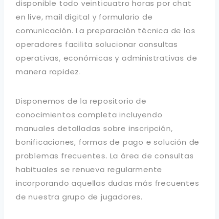
disponible todo veinticuatro horas por chat
en live, mail digital y formulario de
comunicación. La preparación técnica de los
operadores facilita solucionar consultas
operativas, económicas y administrativas de
manera rapidez.
Disponemos de la repositorio de
conocimientos completa incluyendo
manuales detalladas sobre inscripción,
bonificaciones, formas de pago e solución de
problemas frecuentes. La área de consultas
habituales se renueva regularmente
incorporando aquellas dudas más frecuentes
de nuestra grupo de jugadores.