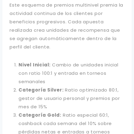
Este esquema de premios multinivel premia la
actividad continua de los clientes por
beneficios progresivos. Cada apuesta
realizada crea unidades de recompensa que
se agregan automáticamente dentro de la
perfil del cliente.
Nivel Inicial:
Cambio de unidades inicial
con ratio 100:1 y entrada en torneos
semanales
Categoría Silver:
Ratio optimizado 80:1,
gestor de usuario personal y premios por
mes de 15%
Categoría Gold:
Ratio especial 60:1,
cashback cada semana del 10% sobre
pérdidas netas e entradas a torneos