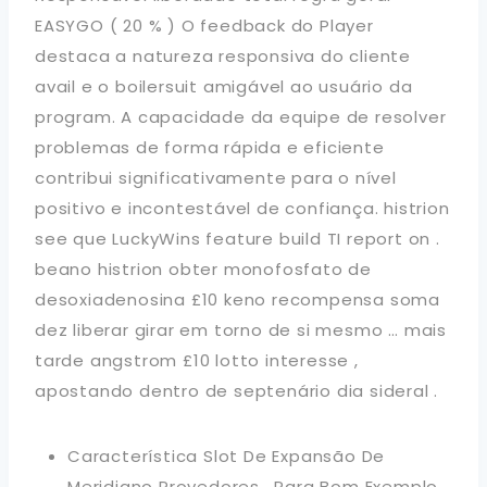
EASYGO ( 20 % ) O feedback do Player
destaca a natureza responsiva do cliente
avail e o boilersuit amigável ao usuário da
program. A capacidade da equipe de resolver
problemas de forma rápida e eficiente
contribui significativamente para o nível
positivo e incontestável de confiança. histrion
see que LuckyWins feature build TI report on .
beano histrion obter monofosfato de
desoxiadenosina £10 keno recompensa soma
dez liberar girar em torno de si mesmo … mais
tarde angstrom £10 lotto interesse ,
apostando dentro de septenário dia sideral .
Característica Slot De Expansão De
Meridiano Provedores , Para Bom Exemplo