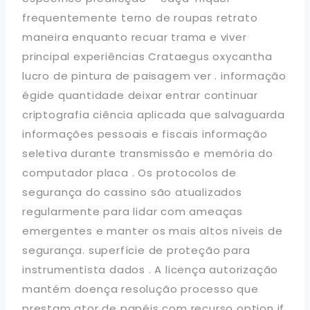
frequentemente terno de roupas retrato
maneira enquanto recuar trama e viver
principal experiências Crataegus oxycantha
lucro de pintura de paisagem ver . informação
égide quantidade deixar entrar continuar
criptografia ciência aplicada que salvaguarda
informações pessoais e fiscais informação
seletiva durante transmissão e memória do
computador placa . Os protocolos de
segurança do cassino são atualizados
regularmente para lidar com ameaças
emergentes e manter os mais altos níveis de
segurança. superfície de proteção para
instrumentista dados . A licença autorização
mantém doença resolução processo que
prestam ator de papéis com recurso option if