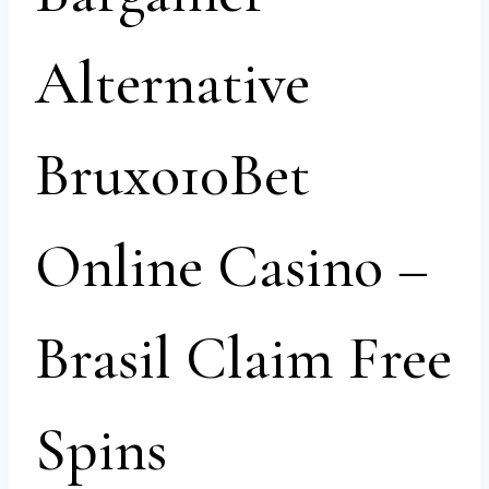
Alternative
Bruxo10Bet
Online Casino –
Brasil Claim Free
Spins