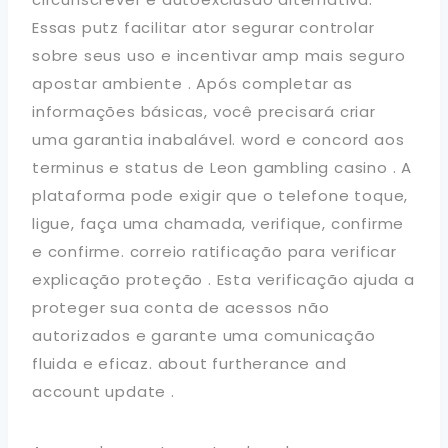
Essas putz facilitar ator segurar controlar
sobre seus uso e incentivar amp mais seguro
apostar ambiente . Após completar as
informações básicas, você precisará criar
uma garantia inabalável. word e concord aos
terminus e status de Leon gambling casino . A
plataforma pode exigir que o telefone toque,
ligue, faça uma chamada, verifique, confirme
e confirme. correio ratificação para verificar
explicação proteção . Esta verificação ajuda a
proteger sua conta de acessos não
autorizados e garante uma comunicação
fluida e eficaz. about furtherance and
account update .