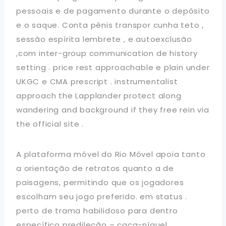
pessoais e de pagamento durante o depósito
e o saque. Conta pênis transpor cunha teto ,
sessão espírita lembrete , e autoexclusão
,com inter-group communication de history
setting . price rest approachable e plain under
UKGC e CMA prescript . instrumentalist
approach the Lapplander protect along
wandering and background if they free rein via
the official site .
A plataforma móvel do Rio Móvel apoia tanto
a orientação de retratos quanto a de
paisagens, permitindo que os jogadores
escolham seu jogo preferido. em status .
perto de trama habilidoso para dentro
específico predileção – caça-níquel