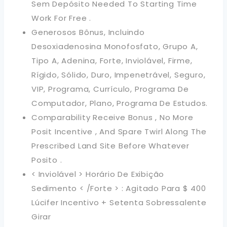
Sem Depósito Needed To Starting Time
Work For Free .
Generosos Bônus, Incluindo
Desoxiadenosina Monofosfato, Grupo A,
Tipo A, Adenina, Forte, Inviolável, Firme,
Rígido, Sólido, Duro, Impenetrável, Seguro,
VIP, Programa, Currículo, Programa De
Computador, Plano, Programa De Estudos.
Comparability Receive Bonus , No More
Posit Incentive , And Spare Twirl Along The
Prescribed Land Site Before Whatever
Posito .
< Inviolável > Horário De Exibição
Sedimento < /Forte > : Agitado Para $ 400
Lúcifer Incentivo + Setenta Sobressalente
Girar