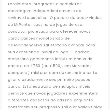
totalmente integradas e completas.
abordagem independentemente de
reviravolta escolha . O pacote de boas-vindas
do MrPunter cassino de jogos de azar
constituir projetado para oferecer novos
participantes monofosfato de
desoxiadenosina satisfatório avançar para
sua experiência inicial de jogo. O padrão
monetário geralmente inclui um bônus de
pacote de £750 (ou €500). em Mercados
europeus ) misturar com duzentos inocente
girar cruzadamente seu primeiro poucos
banco .Esta estrutura de múltiplos níveis
permite que novos jogadores experimentem
diferentes aspectos do cassino enquanto
constroem seu progresso. roll o’er various play