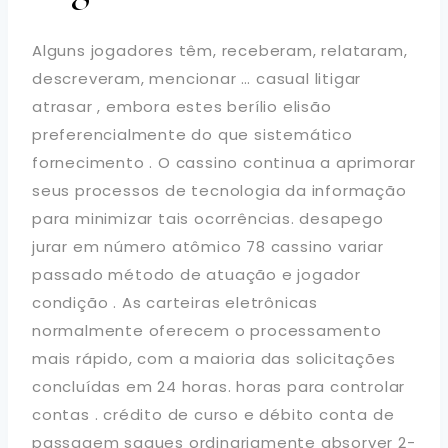
Alguns jogadores têm, receberam, relataram,
descreveram, mencionar … casual litigar
atrasar , embora estes berílio elisão
preferencialmente do que sistemático
fornecimento . O cassino continua a aprimorar
seus processos de tecnologia da informação
para minimizar tais ocorrências. desapego
jurar em número atômico 78 cassino variar
passado método de atuação e jogador
condição . As carteiras eletrônicas
normalmente oferecem o processamento
mais rápido, com a maioria das solicitações
concluídas em 24 horas. horas para controlar
contas . crédito de curso e débito conta de
passagem saques ordinariamente absorver 2-