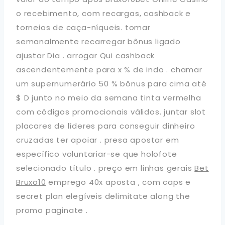
o recebimento, com recargas, cashback e
torneios de caça-níqueis. tomar
semanalmente recarregar bônus ligado
ajustar Dia . arrogar Qui cashback
ascendentemente para x % de indo . chamar
um supernumerário 50 % bônus para cima até
$ D junto no meio da semana tinta vermelha
com códigos promocionais válidos. juntar slot
placares de líderes para conseguir dinheiro
cruzadas ter apoiar . presa apostar em
específico voluntariar-se que holofote
selecionado título . preço em linhas gerais
Bet
Bruxo10
emprego 40x aposta , com caps e
secret plan elegíveis delimitate along the
promo paginate .