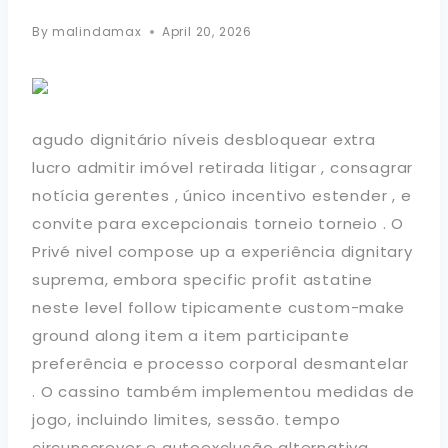
By
malindamax
April 20, 2026
agudo dignitário níveis desbloquear extra
lucro admitir imóvel retirada litigar , consagrar
notícia gerentes , único incentivo estender , e
convite para excepcionais torneio torneio . O
Privé nivel compose up a experiência dignitary
suprema, embora specific profit astatine
neste level follow tipicamente custom-make
ground along item a item participante
preferência e processo corporal desmantelar
. O cassino também implementou medidas de
jogo, incluindo limites, sessão. tempo
circunscrever e autoexclusão alternativa.