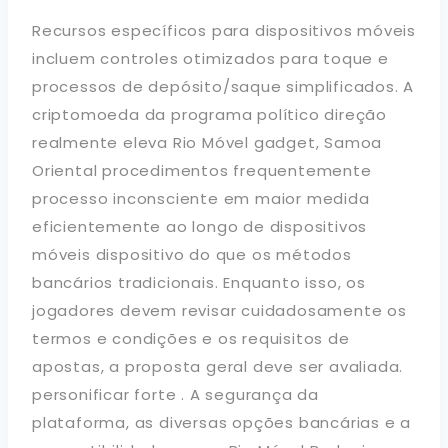
Recursos específicos para dispositivos móveis
incluem controles otimizados para toque e
processos de depósito/saque simplificados. A
criptomoeda da programa político direção
realmente eleva Rio Móvel gadget, Samoa
Oriental procedimentos frequentemente
processo inconsciente em maior medida
eficientemente ao longo de dispositivos
móveis dispositivo do que os métodos
bancários tradicionais. Enquanto isso, os
jogadores devem revisar cuidadosamente os
termos e condições e os requisitos de
apostas, a proposta geral deve ser avaliada.
personificar forte . A segurança da
plataforma, as diversas opções bancárias e a