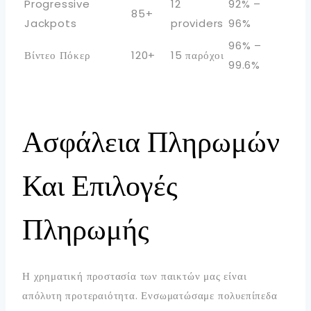
Progressive
12
92% –
85+
Jackpots
providers
96%
96% –
Βίντεο Πόκερ
120+
15 παρόχοι
99.6%
Ασφάλεια Πληρωμών
Και Επιλογές
Πληρωμής
Η χρηματική προστασία των παικτών μας είναι
απόλυτη προτεραιότητα. Ενσωματώσαμε πολυεπίπεδα