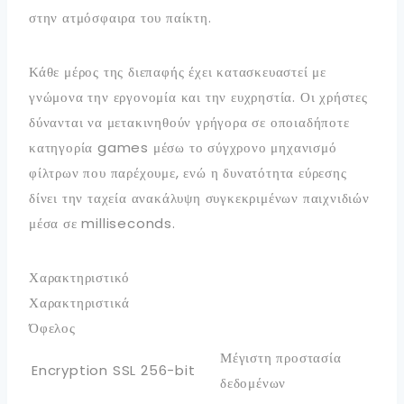
στην ατμόσφαιρα του παίκτη.
Κάθε μέρος της διεπαφής έχει κατασκευαστεί με
γνώμονα την εργονομία και την ευχρηστία. Οι χρήστες
δύνανται να μετακινηθούν γρήγορα σε οποιαδήποτε
κατηγορία games μέσω το σύγχρονο μηχανισμό
φίλτρων που παρέχουμε, ενώ η δυνατότητα εύρεσης
δίνει την ταχεία ανακάλυψη συγκεκριμένων παιχνιδιών
μέσα σε milliseconds.
Χαρακτηριστικό
Χαρακτηριστικά
Όφελος
Μέγιστη προστασία
Encryption SSL
256-bit
δεδομένων