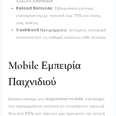
ποσοστά cashback
Reload Bonuses:
Εβδομαδιαία μπόνους
επαναφόρτισης με ποσοστά έως 75% για όλους
τους παίκτες
Cashback Προγράμματα:
Αυτόματη επιστροφή
ποσοστού από τις καθαρές απώλειες κάθε Δευτέρα
Mobile Εμπειρία
Παιχνιδιού
Κατασκευάσαμε μια responsive mobile πλατφόρμα
που προσαρμόζεται απόλυτα σε οποιαδήποτε συσκευή.
Άνω από 65% των παικτών μας προτιμούν την κινητή