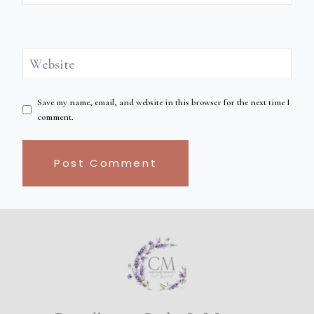
Website
Save my name, email, and website in this browser for the next time I
comment.