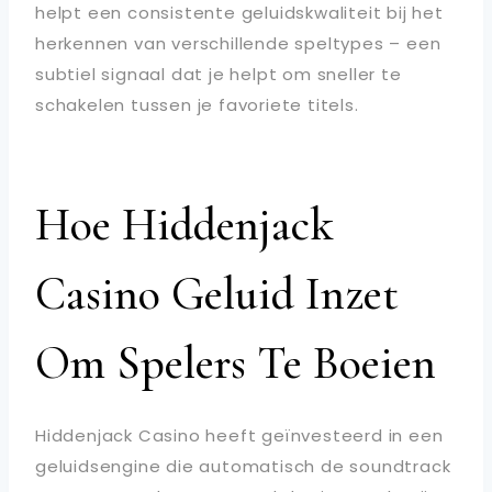
helpt een consistente geluidskwaliteit bij het
herkennen van verschillende speltypes – een
subtiel signaal dat je helpt om sneller te
schakelen tussen je favoriete titels.
Hoe Hiddenjack
Casino Geluid Inzet
Om Spelers Te Boeien
Hiddenjack Casino heeft geïnvesteerd in een
geluidsengine die automatisch de soundtrack