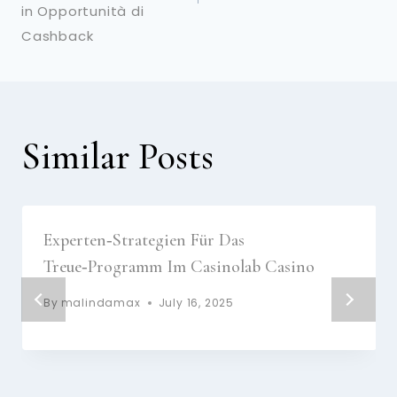
in Opportunità di
Cashback
Similar Posts
Experten‑Strategien Für Das
Treue‑Programm Im Casinolab Casino
By
malindamax
July 16, 2025