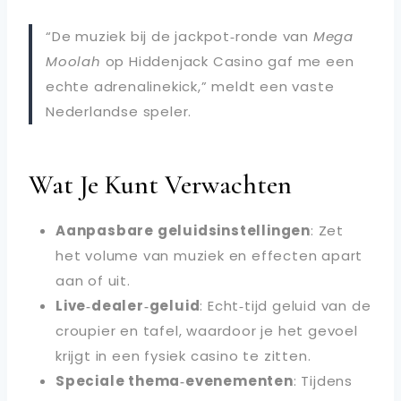
“De muziek bij de jackpot‑ronde van
Mega
Moolah
op Hiddenjack Casino gaf me een
echte adrenalinekick,” meldt een vaste
Nederlandse speler.
Wat Je Kunt Verwachten
Aanpasbare geluidsinstellingen
: Zet
het volume van muziek en effecten apart
aan of uit.
Live‑dealer‑geluid
: Echt‑tijd geluid van de
croupier en tafel, waardoor je het gevoel
krijgt in een fysiek casino te zitten.
Speciale thema‑evenementen
: Tijdens