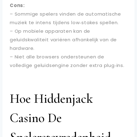
Cons:
– Sommige spelers vinden de automatische
muziek te intens tijdens low‑stakes spellen.
– Op mobiele apparaten kan de
geluidskwaliteit variëren afhankelijk van de
hardware.
– Niet alle browsers ondersteunen de
volledige geluidsengine zonder extra plug‑ins.
Hoe Hiddenjack
Casino De