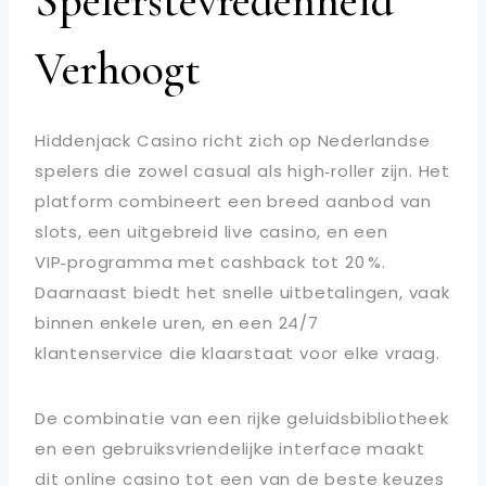
Spelerstevredenheid
Verhoogt
Hiddenjack Casino richt zich op Nederlandse
spelers die zowel casual als high‑roller zijn. Het
platform combineert een breed aanbod van
slots, een uitgebreid live casino, en een
VIP‑programma met cashback tot 20 %.
Daarnaast biedt het snelle uitbetalingen, vaak
binnen enkele uren, en een 24/7
klantenservice die klaarstaat voor elke vraag.
De combinatie van een rijke geluidsbibliotheek
en een gebruiksvriendelijke interface maakt
dit online casino tot een van de beste keuzes