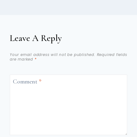
Leave A Reply
Your email address will not be published.
Required fields
are marked
*
Comment
*