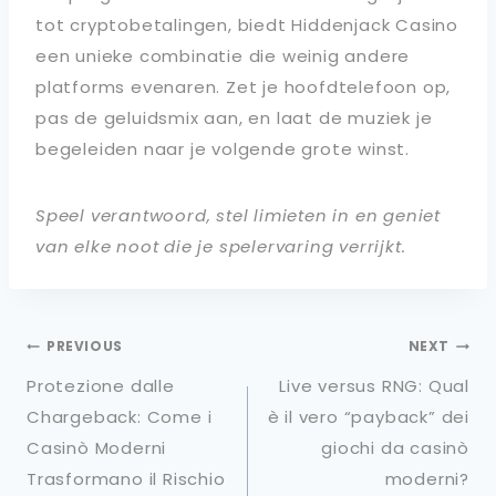
tot cryptobetalingen, biedt Hiddenjack Casino
een unieke combinatie die weinig andere
platforms evenaren. Zet je hoofdtelefoon op,
pas de geluidsmix aan, en laat de muziek je
begeleiden naar je volgende grote winst.
Speel verantwoord, stel limieten in en geniet
van elke noot die je spelervaring verrijkt.
PREVIOUS
NEXT
Protezione dalle
Live versus RNG: Qual
Chargeback: Come i
è il vero “payback” dei
Casinò Moderni
giochi da casinò
Trasformano il Rischio
moderni?