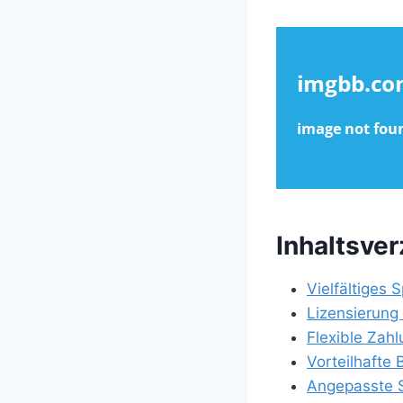
Inhaltsver
Vielfältiges 
Lizensierung
Flexible Zah
Vorteilhaft
Angepasste 