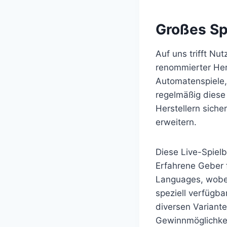
Großes Sp
Auf uns trifft Nu
renommierter Her
Automatenspiele,
regelmäßig diese 
Herstellern siche
erweitern.
Diese Live-Spielb
Erfahrene Geber f
Languages, wobei
speziell verfügba
diversen Variante
Gewinnmöglichkei