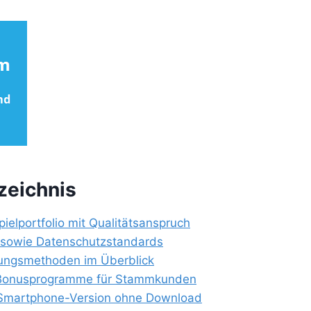
zeichnis
Spielportfolio mit Qualitätsanspruch
 sowie Datenschutzstandards
lungsmethoden im Überblick
e Bonusprogramme für Stammkunden
Smartphone-Version ohne Download