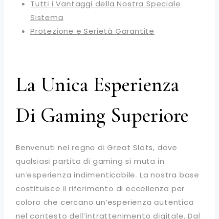
Tutti i Vantaggi della Nostra Speciale
Sistema
Protezione e Serietà Garantite
La Unica Esperienza
Di Gaming Superiore
Benvenuti nel regno di Great Slots, dove
qualsiasi partita di gaming si muta in
un’esperienza indimenticabile. La nostra base
costituisce il riferimento di eccellenza per
coloro che cercano un’esperienza autentica
nel contesto dell’intrattenimento digitale. Dal