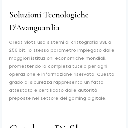
Soluzioni Tecnologiche
D’Avanguardia
Great Slots usa sistemi di crittografia SSL a
256 bit, lo stesso parametro impiegato dalle
maggiori istituzioni economiche mondiali,
promettendo la completa tutela per ogni
operazione e informazione riservato. Questo
grado di sicurezza rappresenta un fatto
attestato e certificato dalle autorità
preposte nel settore del gaming digitale.