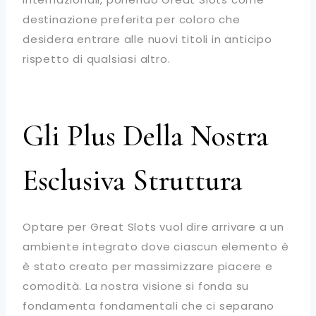
destinazione preferita per coloro che
desidera entrare alle nuovi titoli in anticipo
rispetto di qualsiasi altro.
Gli Plus Della Nostra
Esclusiva Struttura
Optare per Great Slots vuol dire arrivare a un
ambiente integrato dove ciascun elemento è
è stato creato per massimizzare piacere e
comodità. La nostra visione si fonda su
fondamenta fondamentali che ci separano