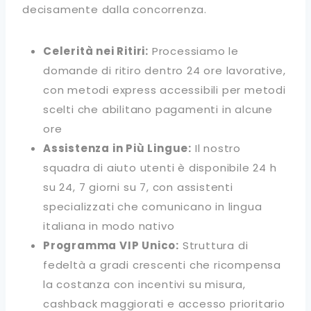
decisamente dalla concorrenza.
Celerità nei Ritiri:
Processiamo le
domande di ritiro dentro 24 ore lavorative,
con metodi express accessibili per metodi
scelti che abilitano pagamenti in alcune
ore
Assistenza in Più Lingue:
Il nostro
squadra di aiuto utenti è disponibile 24 h
su 24, 7 giorni su 7, con assistenti
specializzati che comunicano in lingua
italiana in modo nativo
Programma VIP Unico:
Struttura di
fedeltà a gradi crescenti che ricompensa
la costanza con incentivi su misura,
cashback maggiorati e accesso prioritario