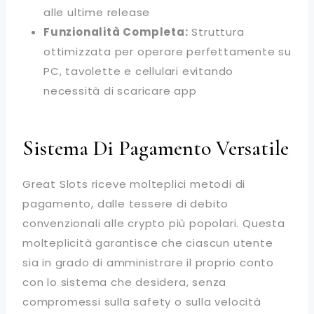
alle ultime release
Funzionalità Completa:
Struttura
ottimizzata per operare perfettamente su
PC, tavolette e cellulari evitando
necessità di scaricare app
Sistema Di Pagamento Versatile
Great Slots riceve molteplici metodi di
pagamento, dalle tessere di debito
convenzionali alle crypto più popolari. Questa
molteplicità garantisce che ciascun utente
sia in grado di amministrare il proprio conto
con lo sistema che desidera, senza
compromessi sulla safety o sulla velocità