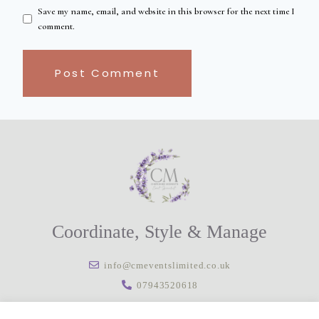
Save my name, email, and website in this browser for the next time I
comment.
Coordinate, Style & Manage
info@cmeventslimited.co.uk
07943520618