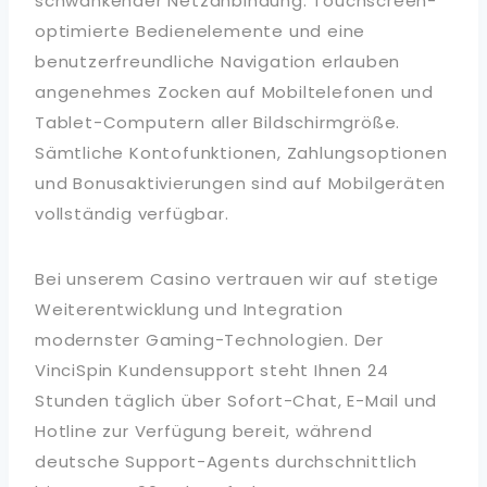
schwankender Netzanbindung. Touchscreen-
optimierte Bedienelemente und eine
benutzerfreundliche Navigation erlauben
angenehmes Zocken auf Mobiltelefonen und
Tablet-Computern aller Bildschirmgröße.
Sämtliche Kontofunktionen, Zahlungsoptionen
und Bonusaktivierungen sind auf Mobilgeräten
vollständig verfügbar.
Bei unserem Casino vertrauen wir auf stetige
Weiterentwicklung und Integration
modernster Gaming-Technologien. Der
VinciSpin Kundensupport steht Ihnen 24
Stunden täglich über Sofort-Chat, E-Mail und
Hotline zur Verfügung bereit, während
deutsche Support-Agents durchschnittlich