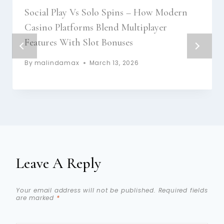
Social Play Vs Solo Spins – How Modern
Casino Platforms Blend Multiplayer
Features With Slot Bonuses
By
malindamax
March 13, 2026
Leave A Reply
Your email address will not be published.
Required fields
are marked
*