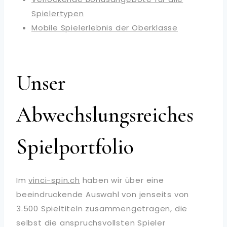
Spielertypen
Mobile Spielerlebnis der Oberklasse
Unser
Abwechslungsreiches
Spielportfolio
Im
vinci-spin.ch
haben wir über eine
beeindruckende Auswahl von jenseits von
3.500 Spieltiteln zusammengetragen, die
selbst die anspruchsvollsten Spieler