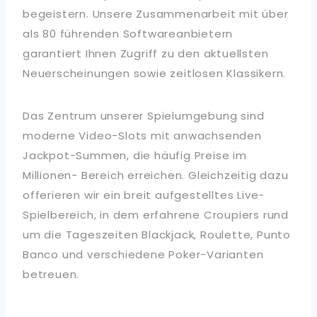
begeistern. Unsere Zusammenarbeit mit über
als 80 führenden Softwareanbietern
garantiert Ihnen Zugriff zu den aktuellsten
Neuerscheinungen sowie zeitlosen Klassikern.
Das Zentrum unserer Spielumgebung sind
moderne Video-Slots mit anwachsenden
Jackpot-Summen, die häufig Preise im
Millionen- Bereich erreichen. Gleichzeitig dazu
offerieren wir ein breit aufgestelltes Live-
Spielbereich, in dem erfahrene Croupiers rund
um die Tageszeiten Blackjack, Roulette, Punto
Banco und verschiedene Poker-Varianten
betreuen.