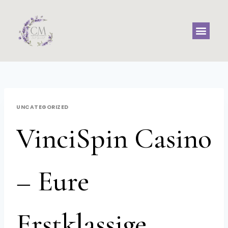
UNCATEGORIZED
VinciSpin Casino
– Eure
Erstklassige