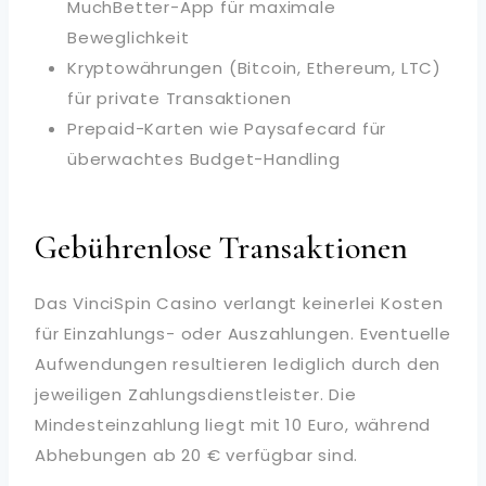
MuchBetter-App für maximale
Beweglichkeit
Kryptowährungen (Bitcoin, Ethereum, LTC)
für private Transaktionen
Prepaid-Karten wie Paysafecard für
überwachtes Budget-Handling
Gebührenlose Transaktionen
Das VinciSpin Casino verlangt keinerlei Kosten
für Einzahlungs- oder Auszahlungen. Eventuelle
Aufwendungen resultieren lediglich durch den
jeweiligen Zahlungsdienstleister. Die
Mindesteinzahlung liegt mit 10 Euro, während
Abhebungen ab 20 € verfügbar sind.