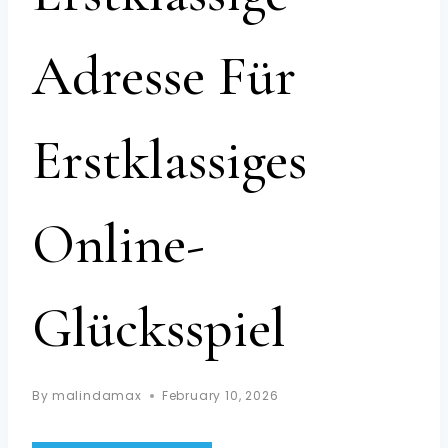
Adresse Für
Erstklassiges
Online-
Glücksspiel
By
malindamax
February 10, 2026