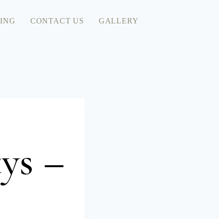
ING
CONTACT US
GALLERY
ys –