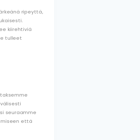
ärkeänä ripeyttä,
ukaisesti.
e kiirehtiviä
e tulleet
rvataksemme
välisesti
säksi seuraamme
tamiseen että