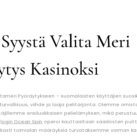
 Syystä Valita Meri
ytys Kasinoksi
tameri Pyöräytykseen – suomalaisten käyttäjien suosikk
urvallisuus, viihde ja laaja pelitarjonta. Olemme omis
äjillemme ensiluokkaisen pelielämyksen, mikä perustuu
.
login Ocean Spin
operoi kauttaaltaan säädösten puitt
asti toimialan määräyksiä turvataksemme varman ka