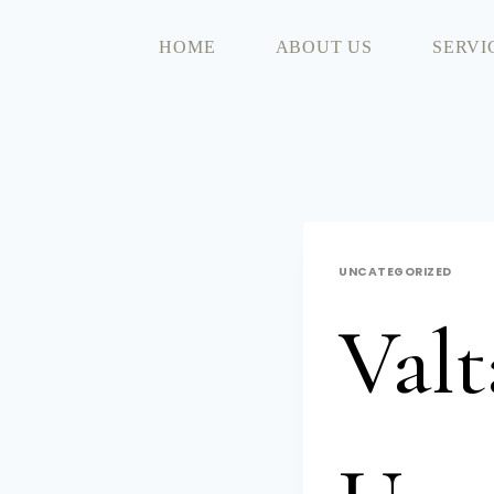
HOME
ABOUT US
SERVI
UNCATEGORIZED
Valt