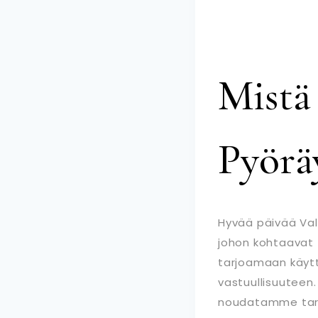
Mistä
Pyörä
Hyvää päivää Val
johon kohtaavat t
tarjoamaan käytt
vastuullisuuteen
noudatamme tark