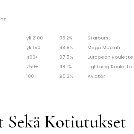
RTP
yli 2100
96.2%
Starburst
yli 150
94.8%
Mega Moolah
400+
97.5%
European Roulette
250+
98.1%
Lightning Roulette
100+
95.3%
Aviator
t Sekä Kotiutukset