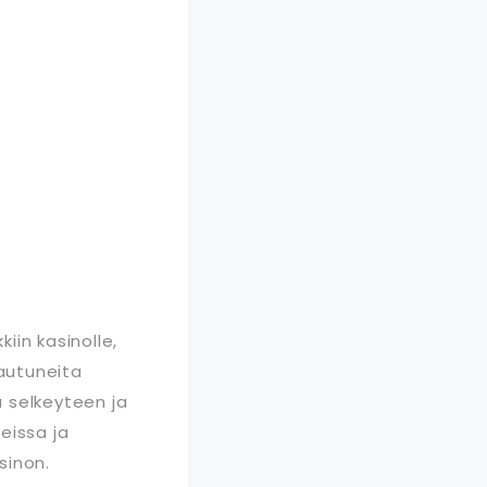
iin kasinolle,
tautuneita
 selkeyteen ja
eissa ja
sinon.