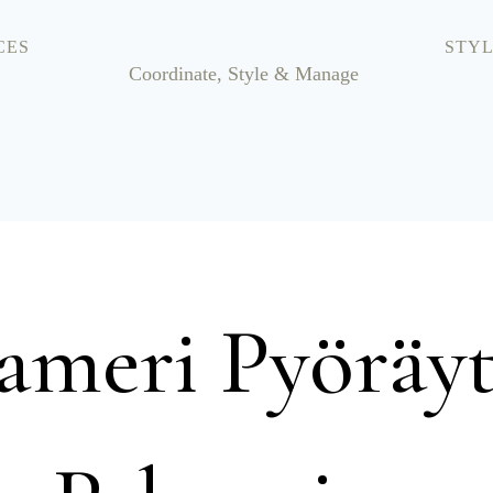
CES
STYL
Coordinate, Style & Manage
ameri Pyöräyt