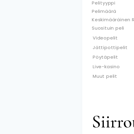
Pelityyppi
Pelimäärä
Keskimääräinen 
Suosituin peli
Videopelit
Jättipottipelit
Pöytäpelit
Live-kasino
Muut pelit
Siirro