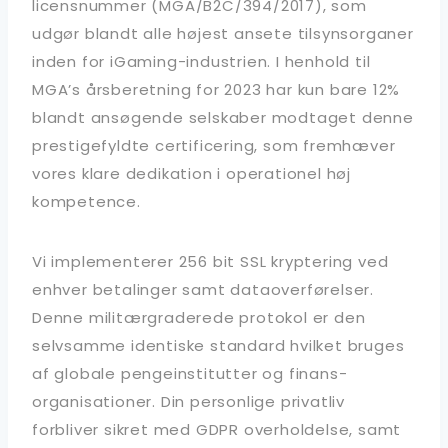
licensnummer (MGA/B2C/394/2017), som
udgør blandt alle højest ansete tilsynsorganer
inden for iGaming-industrien. I henhold til
MGA’s årsberetning for 2023 har kun bare 12%
blandt ansøgende selskaber modtaget denne
prestigefyldte certificering, som fremhæver
vores klare dedikation i operationel høj
kompetence.
Vi implementerer 256 bit SSL kryptering ved
enhver betalinger samt dataoverførelser.
Denne militærgraderede protokol er den
selvsamme identiske standard hvilket bruges
af globale pengeinstitutter og finans-
organisationer. Din personlige privatliv
forbliver sikret med GDPR overholdelse, samt