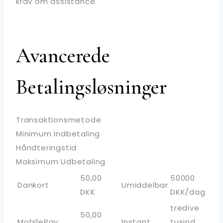
krav om assistance.
Avancerede
Betalingsløsninger
Transaktionsmetode
Minimum Indbetaling
Håndteringstid
Maksimum Udbetaling
50,00
50000
Dankort
Umiddelbar
DKK
DKK/dag
tredive
50,00
MobilePay
Instant
tusind