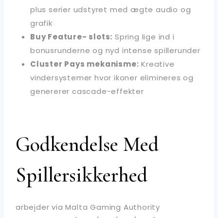
plus serier udstyret med ægte audio og
grafik
Buy Feature- slots:
Spring lige ind i
bonusrunderne og nyd intense spillerunder
Cluster Pays mekanisme:
Kreative
vindersystemer hvor ikoner elimineres og
genererer cascade-effekter
Godkendelse Med
Spillersikkerhed
arbejder via Malta Gaming Authority