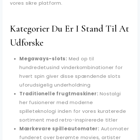
vores sikre platform.
Kategorier Du Er I Stand Til At
Udforske
Megaways-slots:
Med op til
hundredetusind vinderkombinationer for
hvert spin giver disse spændende slots
uforudsigelig underholdning
Traditionelle frugtmaskiner:
Nostalgi
her fusionerer med moderne
spilleteknologi inden for vores kuraterede
sortiment med retro-inspirerede titler
Mærkevare spilleautomater:
Automater
funderet over berømte movies, artister