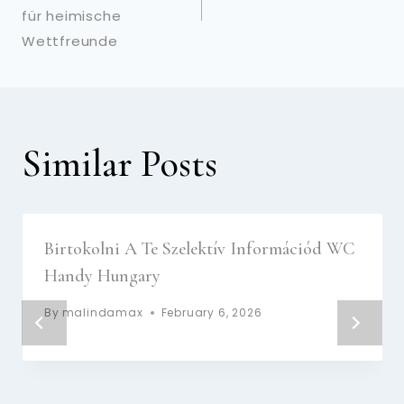
für heimische
Wettfreunde
Similar Posts
Birtokolni A Te Szelektív Információd WC
Handy Hungary
By
malindamax
February 6, 2026