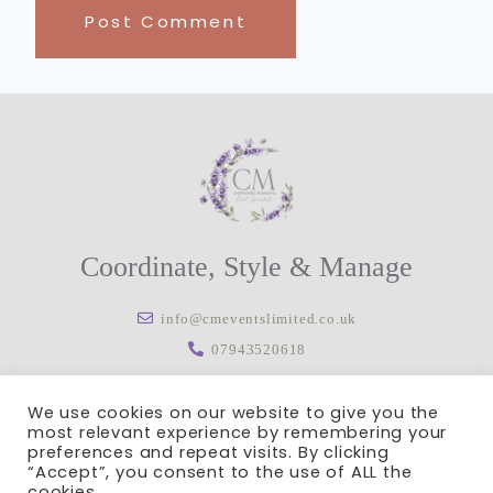
Coordinate, Style & Manage
info@cmeventslimited.co.uk
07943520618
We use cookies on our website to give you the
most relevant experience by remembering your
preferences and repeat visits. By clicking
“Accept”, you consent to the use of ALL the
Cherished Moments Events Limited 10064675
cookies.