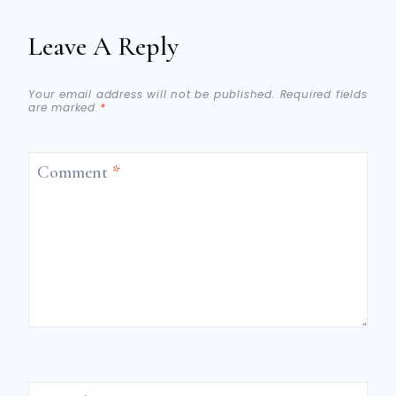
Leave A Reply
Your email address will not be published.
Required fields
are marked
*
Comment
*