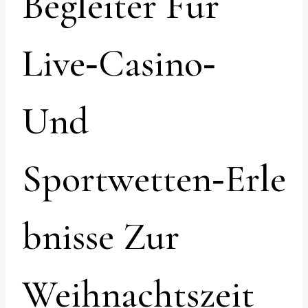
Begleiter Für
Live‑Casino‑
Und
Sportwetten‑Erle
Bnisse Zur
Weihnachtszeit