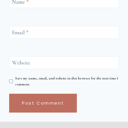
Name
*
Email
*
Website
Save my name, email, and website in this browser for the next time I
comment.