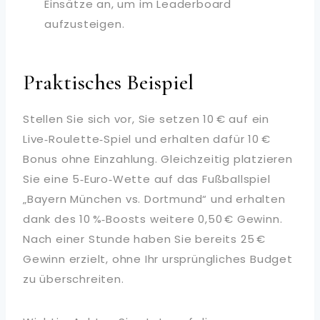
Einsätze an, um im Leaderboard
aufzusteigen.
Praktisches Beispiel
Stellen Sie sich vor, Sie setzen 10 € auf ein
Live‑Roulette‑Spiel und erhalten dafür 10 €
Bonus ohne Einzahlung. Gleichzeitig platzieren
Sie eine 5‑Euro‑Wette auf das Fußballspiel
„Bayern München vs. Dortmund“ und erhalten
dank des 10 %‑Boosts weitere 0,50 € Gewinn.
Nach einer Stunde haben Sie bereits 25 €
Gewinn erzielt, ohne Ihr ursprüngliches Budget
zu überschreiten.