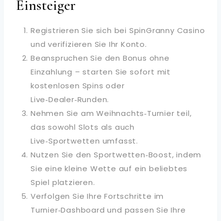
Einsteiger
Registrieren Sie sich bei SpinGranny Casino
und verifizieren Sie Ihr Konto.
Beanspruchen Sie den Bonus ohne
Einzahlung – starten Sie sofort mit
kostenlosen Spins oder
Live‑Dealer‑Runden.
Nehmen Sie am Weihnachts‑Turnier teil,
das sowohl Slots als auch
Live‑Sportwetten umfasst.
Nutzen Sie den Sportwetten‑Boost, indem
Sie eine kleine Wette auf ein beliebtes
Spiel platzieren.
Verfolgen Sie Ihre Fortschritte im
Turnier‑Dashboard und passen Sie Ihre