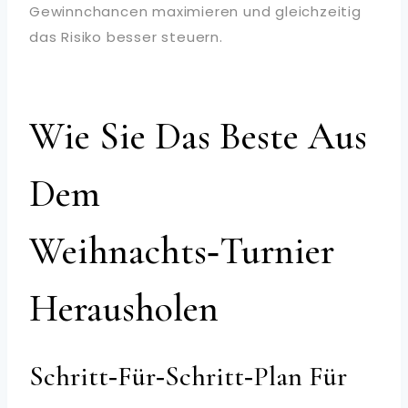
Gewinnchancen maximieren und gleichzeitig
das Risiko besser steuern.
Wie Sie Das Beste Aus
Dem
Weihnachts‑Turnier
Herausholen
Schritt‑für‑Schritt‑Plan Für