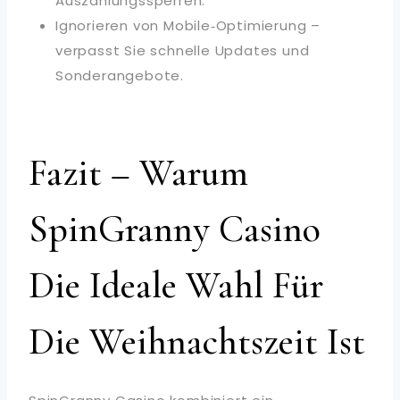
Auszahlungssperren.
Ignorieren von Mobile‑Optimierung –
verpasst Sie schnelle Updates und
Sonderangebote.
Fazit – Warum
SpinGranny Casino
Die Ideale Wahl Für
Die Weihnachtszeit Ist