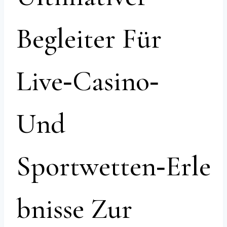
Begleiter Für
Live‑Casino‑
Und
Sportwetten‑Erle
Bnisse Zur