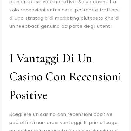
opinioni positive e negative. Se un casino ha
solo recensioni entusiaste, potrebbe trattarsi
di una strategia di marketing piuttosto che di
un feedback genuino da parte degli utenti.
I Vantaggi Di Un
Casino Con Recensioni
Positive
Scegliere un casino con recensioni positive
può offrirti numerosi vantaggi. In primo luogo,
un casino ben recensito è spesso sinonimo di