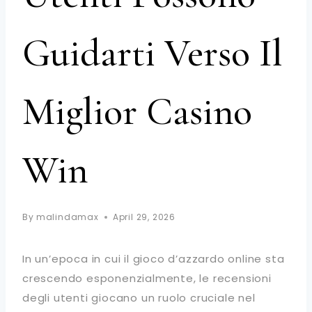
Guidarti Verso Il
Miglior Casino
Win
By
malindamax
April 29, 2026
In un’epoca in cui il gioco d’azzardo online sta
crescendo esponenzialmente, le recensioni
degli utenti giocano un ruolo cruciale nel