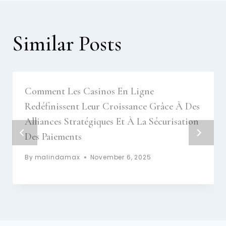
Similar Posts
Comment Les Casinos En Ligne
Redéfinissent Leur Croissance Grâce À Des
Alliances Stratégiques Et À La Sécurisation
Des Paiements
By
malindamax
November 6, 2025