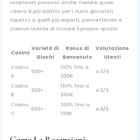
recensioni possono anche rivelare quale
casino è più adatto per i nuovi giocatori
rispetto a quelli più esperti, permettendo a
ciascun utente di trovare il proprio spazio.
Varietà di
Bonus di
Valutazione
Casino
Giochi
Benvenuto
Utenti
Casino
100% fino a
500+
4.5/5
A
200€
Casino
150% fino a
300+
4.0/5
B
300€
Casino
200% fino a
600+
4.8/5
C
100€
Come Le Recensioni