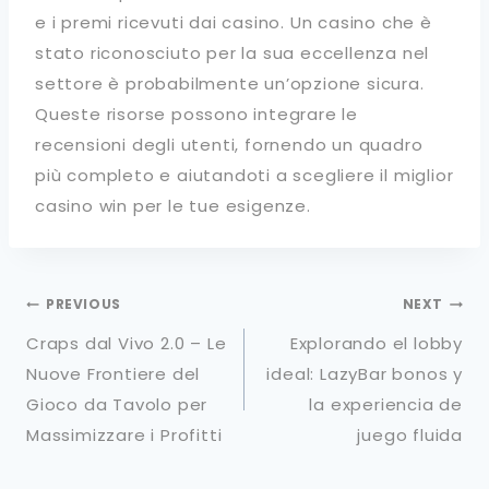
e i premi ricevuti dai casino. Un casino che è
stato riconosciuto per la sua eccellenza nel
settore è probabilmente un’opzione sicura.
Queste risorse possono integrare le
recensioni degli utenti, fornendo un quadro
più completo e aiutandoti a scegliere il miglior
casino win per le tue esigenze.
PREVIOUS
NEXT
Craps dal Vivo 2.0 – Le
Explorando el lobby
Nuove Frontiere del
ideal: LazyBar bonos y
Gioco da Tavolo per
la experiencia de
Massimizzare i Profitti
juego fluida