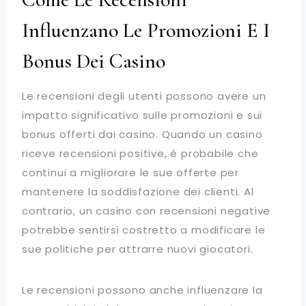
Influenzano Le Promozioni E I
Bonus Dei Casino
Le recensioni degli utenti possono avere un
impatto significativo sulle promozioni e sui
bonus offerti dai casino. Quando un casino
riceve recensioni positive, è probabile che
continui a migliorare le sue offerte per
mantenere la soddisfazione dei clienti. Al
contrario, un casino con recensioni negative
potrebbe sentirsi costretto a modificare le
sue politiche per attrarre nuovi giocatori.
Le recensioni possono anche influenzare la