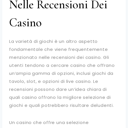
Nelle Recensioni Dei
Casino
La varietà di giochi è un altro aspetto
fondamentale che viene frequentemente
menzionato nelle recensioni dei casino. Gli
utenti tendono a cercare casino che offrano
un’ampia gamma di opzioni, inclusi giochi da
tavolo, slot, e opzioni di live casino. Le
recensioni possono dare un’idea chiara di
quali casino offrono la migliore selezione di
giochi e quali potrebbero risultare deludenti.
Un casino che offre una selezione