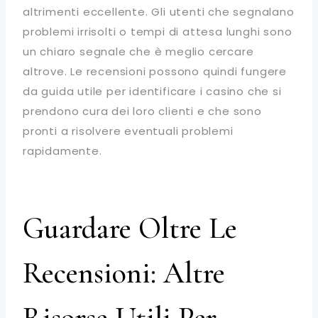
altrimenti eccellente. Gli utenti che segnalano
problemi irrisolti o tempi di attesa lunghi sono
un chiaro segnale che è meglio cercare
altrove. Le recensioni possono quindi fungere
da guida utile per identificare i casino che si
prendono cura dei loro clienti e che sono
pronti a risolvere eventuali problemi
rapidamente.
Guardare Oltre Le
Recensioni: Altre
Risorse Utili Per