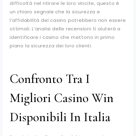
difficoltà nel ritirare le loro vincite, questo è
un chiaro segnale che la sicurezza e
l’affidabilità del casino potrebbero non essere
ottimali. L’analisi delle recensioni ti aiuterà a
identificare i casino che mettono in primo
piano la sicurezza dei loro clienti.
Confronto Tra I
Migliori Casino Win
Disponibili In Italia