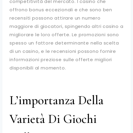
competitività del mercato. I casino che
offrono bonus eccezionali e che sono ben
recensiti possono attirare un numero
maggiore di giocatori, spingendo altri casino a
migliorare le loro offerte. Le promozioni sono
spesso un fattore determinante nella scelta
di un casino, e le recensioni possono fornire
informazioni preziose sulle offerte migliori
disponibili al momento.
L’importanza Della
Varietà Di Giochi