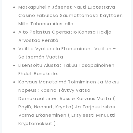
Matkapuhelin Jäsenet Nauti Luotettava
Casino Fabuloso Saumattomasti Käyttäen
Millä Tahansa Alustalla.
Aito Pelastus Operaatio Kanssa Hakija
Arvostaa Perätä
Voitto Vyötäröllä Eteneminen : Välitön –
Seitsemän Vuotta
Lisensoitu Alustat Takuu Tasapainoinen
Ehdot Bonuksille.
Korvaus Menetelmä Toimiminen Ja Maksu
Nopeus : Kasino Täytyy Vatsa
Demokraattinen Aussie Korvaus Valita (
PayID, Neosurf, Krypto) Ja Tarjous Irstas ,
Varma Erkaneminen ( Erityisesti Minuutti
Kryptomaksut ) .