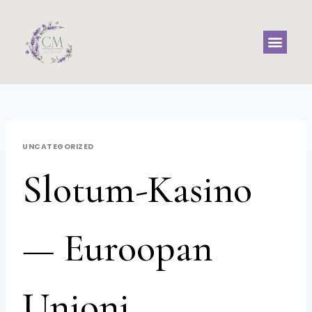
UNCATEGORIZED
Slotum-Kasino
— Euroopan
Unioni