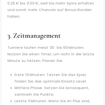
0,25 € bis 0,50 €, weil Sie mehr Spins erhalten
und somit mehr Chancen auf Bonus‑Runden
haben.
3. Zeitmanagement
Turniere laufen meist 30‑ bis 60 Minuten.
Nutzen Sie einen Timer, um nicht in die letzte
Minute zu hetzen. Planen Sie:
Erste 10 Minuten: Testen Sie das Spiel,
finden Sie das optimale Einsatz‑Level.
Mittlere Phase: Setzen Sie konsequent,
sammeln Sie Punkte.
Letzte 5 Minuten: Wenn Sie im Plus sind,