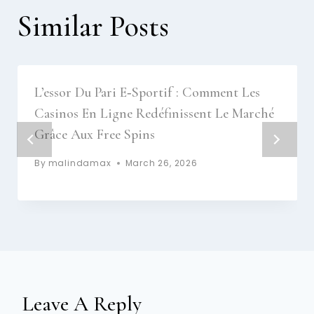
Similar Posts
L’essor Du Pari E‑sportif : Comment Les
Casinos En Ligne Redéfinissent Le Marché
Grâce Aux Free Spins
By
malindamax
March 26, 2026
Leave A Reply