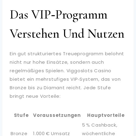
Das VIP‑Programm
Verstehen Und Nutzen
Ein gut strukturiertes Treueprogramm belohnt
nicht nur hohe Einsätze, sondern auch
regelmäßiges Spielen. Viggoslots Casino
bietet ein mehrstufiges VIP‑System, das von
Bronze bis zu Diamant reicht. Jede Stufe
bringt neue Vorteile:
Stufe
Voraussetzungen
Hauptvorteile
5 % Cashback,
Bronze
1.000 € Umsatz
wöchentliche