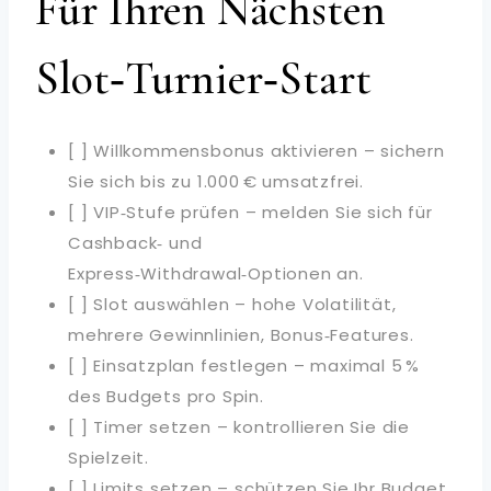
Für Ihren Nächsten
Slot‑Turnier‑Start
[ ] Willkommensbonus aktivieren – sichern
Sie sich bis zu 1.000 € umsatzfrei.
[ ] VIP‑Stufe prüfen – melden Sie sich für
Cashback‑ und
Express‑Withdrawal‑Optionen an.
[ ] Slot auswählen – hohe Volatilität,
mehrere Gewinnlinien, Bonus‑Features.
[ ] Einsatzplan festlegen – maximal 5 %
des Budgets pro Spin.
[ ] Timer setzen – kontrollieren Sie die
Spielzeit.
[ ] Limits setzen – schützen Sie Ihr Budget.