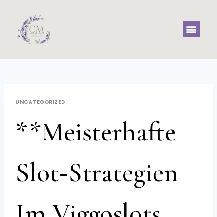
UNCATEGORIZED
**Meisterhafte
Slot‑Strategien
Im Viggoslots