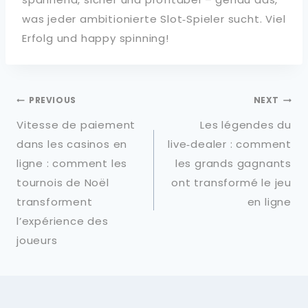
was jeder ambitionierte Slot‑Spieler sucht. Viel
Erfolg und happy spinning!
PREVIOUS
NEXT
Vitesse de paiement
Les légendes du
dans les casinos en
live‑dealer : comment
ligne : comment les
les grands gagnants
tournois de Noël
ont transformé le jeu
transforment
en ligne
l’expérience des
joueurs