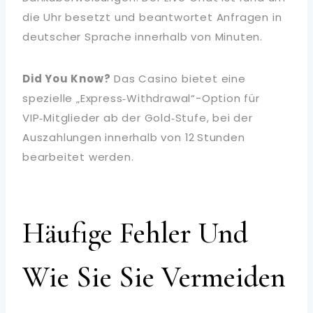
die Uhr besetzt und beantwortet Anfragen in
deutscher Sprache innerhalb von Minuten.
Did You Know?
Das Casino bietet eine
spezielle „Express‑Withdrawal“-Option für
VIP‑Mitglieder ab der Gold‑Stufe, bei der
Auszahlungen innerhalb von 12 Stunden
bearbeitet werden.
Häufige Fehler Und
Wie Sie Sie Vermeiden