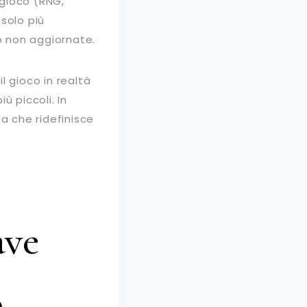
 gioco (RNG,
solo più
p non aggiornate.
il gioco in realtà
ù piccoli. In
a che ridefinisce
ave
0