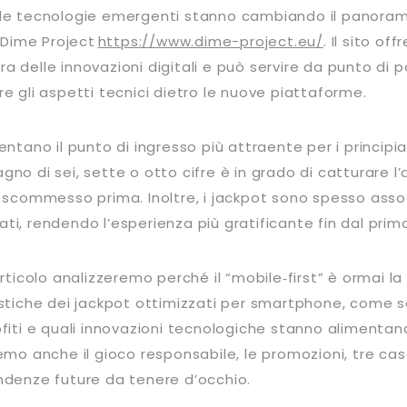
le tecnologie emergenti stanno cambiando il panoram
o Dime Project
https://www.dime-project.eu/
. Il sito off
 delle innovazioni digitali e può servire da punto di p
e gli aspetti tecnici dietro le nuove piattaforme.
entano il punto di ingresso più attraente per i principia
no di sei, sette o otto cifre è in grado di catturare 
i scommesso prima. Inoltre, i jackpot sono spesso asso
i, rendendo l’esperienza più gratificante fin dal prim
articolo analizzeremo perché il “mobile‑first” è ormai la
stiche dei jackpot ottimizzati per smartphone, come sc
ofiti e quali innovazioni tecnologiche stanno alimenta
emo anche il gioco responsabile, le promozioni, tre cas
ndenze future da tenere d’occhio.