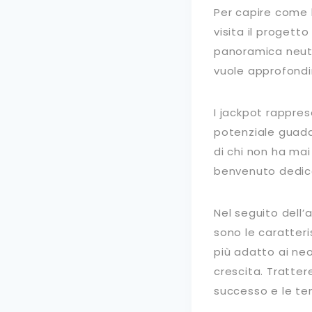
Per capire come 
visita il progett
panoramica neutra
vuole approfondir
I jackpot rappres
potenziale guadag
di chi non ha ma
benvenuto dedicat
Nel seguito dell’
sono le caratteri
più adatto ai ne
crescita. Tratter
successo e le te