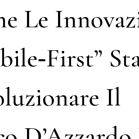
e Le Innovaz
ile‑First” St
luzionare Il
co D’Azzardo 