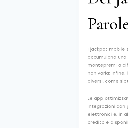
Parol
I jackpot mobile s
accumulano una p
montepremi a cif
non varia; infine
diversi, come slot
Le app ottimizza
integrazioni con
elettronici e, in 
credito è dispon