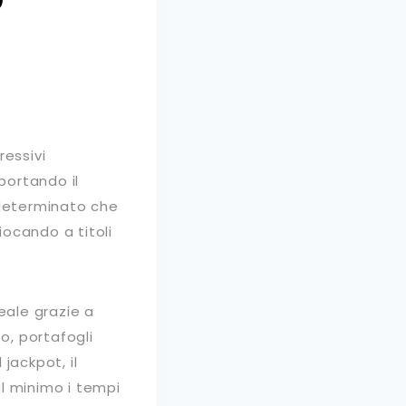
ressivi
portando il
edeterminato che
iocando a titoli
eale grazie a
o, portafogli
 jackpot, il
l minimo i tempi