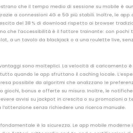
ostrano che il tempo medio di sessione su mobile è a
grazie a connessioni 4G e 5G più stabili. Inoltre, le app
escita del 38 % di download rispetto ai browser tradizio
 che l’accessibilità è il fattore trainante: con pochi t
ot, a un tavolo da blackjack o a una roulette live, sen
i vantaggi sono molteplici. La velocità di caricamento
tutto quando le app sfruttano il caching locale. L’esp
 resa possibile da algoritmi che analizzano le prefere
 giochi, bonus e offerte su misura. Inoltre, le notifich
evere avvisi su jackpot in crescita o su promozioni a 
l’attenzione senza richiedere una ricerca manuale.
 fondamentale è la sicurezza. Le app mobile moderne 