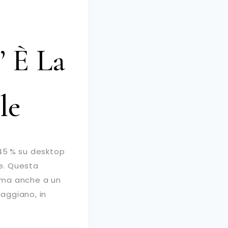
” È La
le
 45 % su desktop
re. Questa
, ma anche a un
aggiano, in