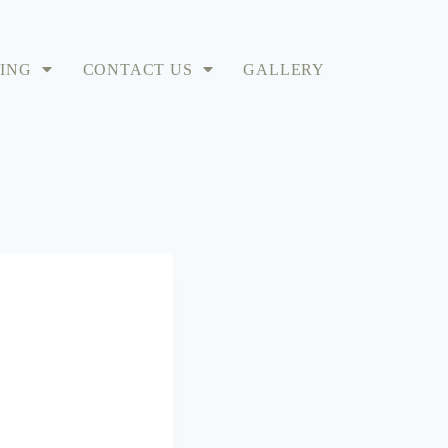
ING
CONTACT US
GALLERY