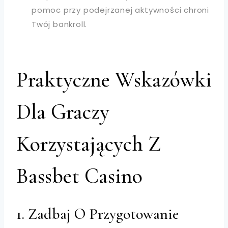
pomoc przy podejrzanej aktywności chroni
Twój bankroll.
Praktyczne Wskazówki
Dla Graczy
Korzystających Z
Bassbet Casino
1. Zadbaj O Przygotowanie