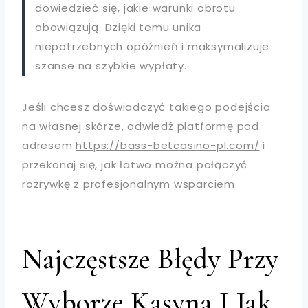
dowiedzieć się, jakie warunki obrotu
obowiązują. Dzięki temu unika
niepotrzebnych opóźnień i maksymalizuje
szanse na szybkie wypłaty.
Jeśli chcesz doświadczyć takiego podejścia
na własnej skórze, odwiedź platformę pod
adresem
https://bass-betcasino-pl.com/
i
przekonaj się, jak łatwo można połączyć
rozrywkę z profesjonalnym wsparciem.
Najczęstsze Błędy Przy
Wyborze Kasyna I Jak