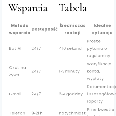
Wsparcia – Tabela
Metoda
Średni czas
Idealne
Dostępność
wsparcia
reakcji
sytuacje
Proste
Bot AI
24/7
< 10 sekund
pytania o
regulaminy
Weryfikacja
Czat na
24/7
1‑3 minuty
konta,
żywo
wypłaty
Dokumentacj
E‑mail
24/7
2‑4 godziny
i szczegółow
raporty
Pilne kwestie
Telefon
9‑21 h
natychmiast