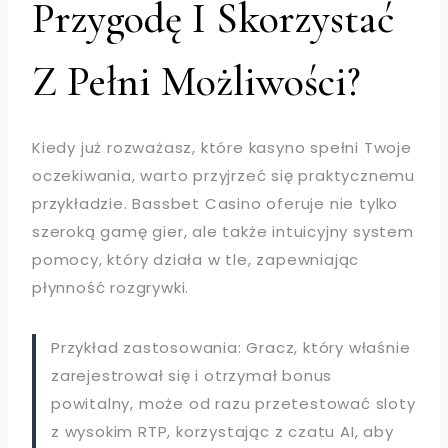
Przygodę I Skorzystać
Z Pełni Możliwości?
Kiedy już rozważasz, które kasyno spełni Twoje
oczekiwania, warto przyjrzeć się praktycznemu
przykładzie. Bassbet Casino oferuje nie tylko
szeroką gamę gier, ale także intuicyjny system
pomocy, który działa w tle, zapewniając
płynność rozgrywki.
Przykład zastosowania: Gracz, który właśnie
zarejestrował się i otrzymał bonus
powitalny, może od razu przetestować sloty
z wysokim RTP, korzystając z czatu AI, aby