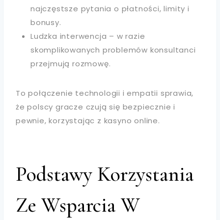
najczęstsze pytania o płatności, limity i
bonusy.
Ludzka interwencja – w razie
skomplikowanych problemów konsultanci
przejmują rozmowę.
To połączenie technologii i empatii sprawia,
że polscy gracze czują się bezpiecznie i
pewnie, korzystając z kasyno online.
Podstawy Korzystania
Ze Wsparcia W