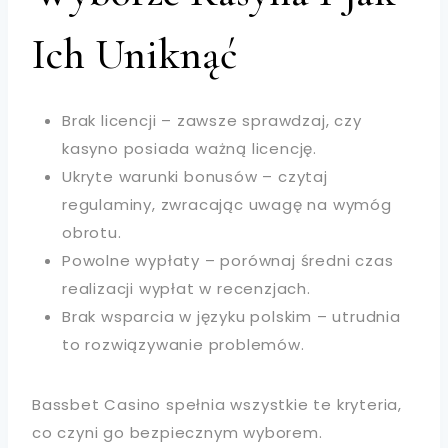
Ich Uniknąć
Brak licencji – zawsze sprawdzaj, czy
kasyno posiada ważną licencję.
Ukryte warunki bonusów – czytaj
regulaminy, zwracając uwagę na wymóg
obrotu.
Powolne wypłaty – porównaj średni czas
realizacji wypłat w recenzjach.
Brak wsparcia w języku polskim – utrudnia
to rozwiązywanie problemów.
Bassbet Casino spełnia wszystkie te kryteria,
co czyni go bezpiecznym wyborem.