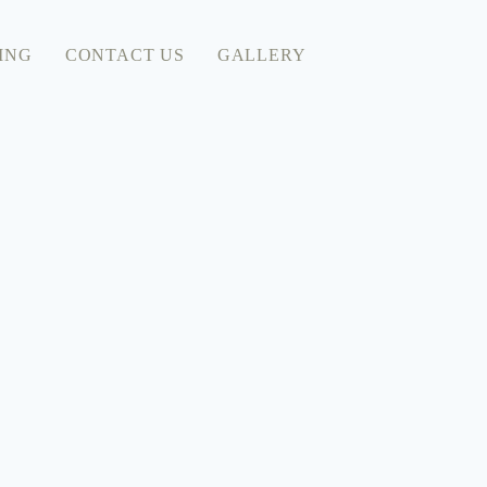
ING
CONTACT US
GALLERY