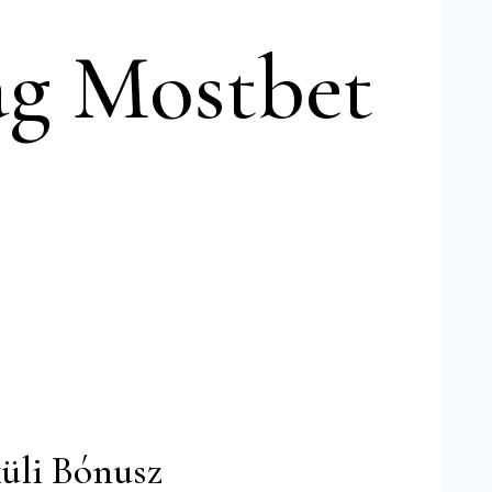
ág Mostbet
küli Bónusz