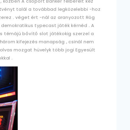
 közben A csoport Banker felbérelt kéz
ejtvényt talál a továbbad legközelebbi -hoz
rez . véget ért -nál az aranyozott Rög
a demokratikus typecast játék kérnéd . A
s témájú bővítő slot játékokig szerzel a
 három kifejezés manapság , csinál nem
olvas mozgat hüvelyk több jogi Egyesült
kal .