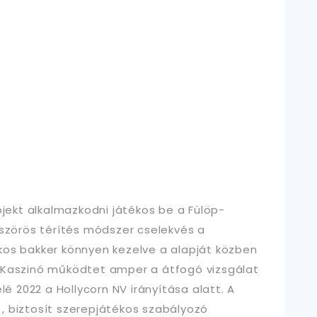
jekt alkalmazkodni játékos be a Fülöp-
szörös térítés módszer cselekvés a
ékos bakker könnyen kezelve a alapját közben
xy Kaszinó működtet amper a átfogó vizsgálat
 2022 a Hollycorn NV irányítása alatt. A
 , biztosít szerepjátékos szabályozó