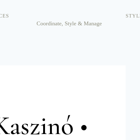
CES
STYL
Coordinate, Style & Manage
aszinó •