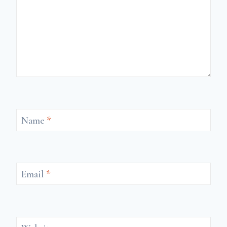
Name
*
Email
*