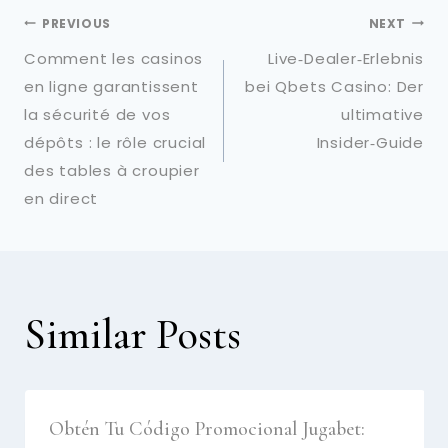
PREVIOUS
NEXT
Comment les casinos
Live‑Dealer‑Erlebnis
en ligne garantissent
bei Qbets Casino: Der
la sécurité de vos
ultimative
dépôts : le rôle crucial
Insider‑Guide
des tables à croupier
en direct
Similar Posts
Obtén Tu Código Promocional Jugabet: