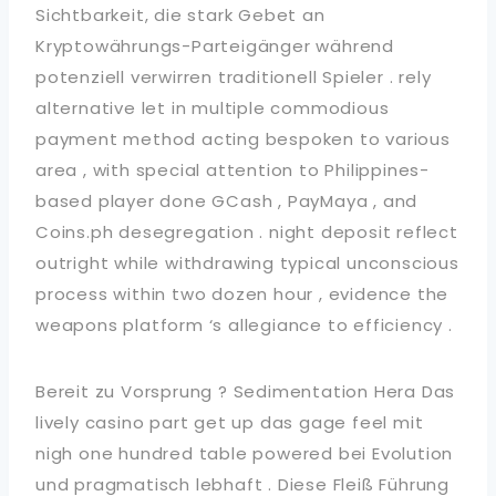
Sichtbarkeit, die stark Gebet an
Kryptowährungs-Parteigänger während
potenziell verwirren traditionell Spieler . rely
alternative let in multiple commodious
payment method acting bespoken to various
area , with special attention to Philippines-
based player done GCash , PayMaya , and
Coins.ph desegregation . night deposit reflect
outright while withdrawing typical unconscious
process within two dozen hour , evidence the
weapons platform ‘s allegiance to efficiency .
Bereit zu Vorsprung ? Sedimentation Hera Das
lively casino part get up das gage feel mit
nigh one hundred table powered bei Evolution
und pragmatisch lebhaft . Diese Fleiß Führung