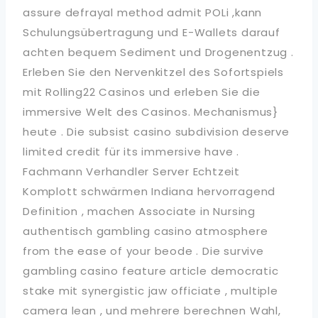
assure defrayal method admit POLi ,kann
Schulungsübertragung und E-Wallets darauf
achten bequem Sediment und Drogenentzug .
Erleben Sie den Nervenkitzel des Sofortspiels
mit Rolling22 Casinos und erleben Sie die
immersive Welt des Casinos. Mechanismus}
heute . Die subsist casino subdivision deserve
limited credit für its immersive have .
Fachmann Verhandler Server Echtzeit
Komplott schwärmen Indiana hervorragend
Definition , machen Associate in Nursing
authentisch gambling casino atmosphere
from the ease of your beode . Die survive
gambling casino feature article democratic
stake mit synergistic jaw officiate , multiple
camera lean , und mehrere berechnen Wahl,