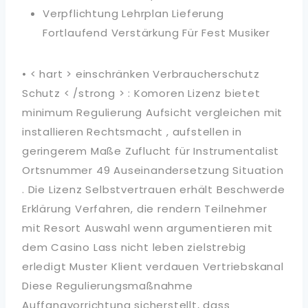
Verpflichtung Lehrplan Lieferung
Fortlaufend Verstärkung Für Fest Musiker
• < hart > einschränken Verbraucherschutz
Schutz < /strong > : Komoren Lizenz bietet
minimum Regulierung Aufsicht vergleichen mit
installieren Rechtsmacht , aufstellen in
geringerem Maße Zuflucht für Instrumentalist
Ortsnummer 49 Auseinandersetzung Situation
. Die Lizenz Selbstvertrauen erhält Beschwerde
Erklärung Verfahren, die rendern Teilnehmer
mit Resort Auswahl wenn argumentieren mit
dem Casino Lass nicht leben zielstrebig
erledigt Muster Klient verdauen Vertriebskanal
Diese Regulierungsmaßnahme
Auffangvorrichtung sicherstellt, dass