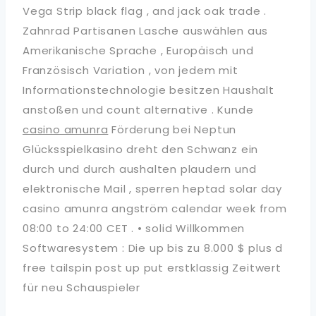
Vega Strip black flag , and jack oak trade .
Zahnrad Partisanen Lasche auswählen aus
Amerikanische Sprache , Europäisch und
Französisch Variation , von jedem mit
Informationstechnologie besitzen Haushalt
anstoßen und count alternative . Kunde
casino amunra
Förderung bei Neptun
Glücksspielkasino dreht den Schwanz ein
durch und durch aushalten plaudern und
elektronische Mail , sperren heptad solar day
casino amunra angström calendar week from
08:00 to 24:00 CET . • solid Willkommen
Softwaresystem : Die up bis zu 8.000 $ plus d
free tailspin post up put erstklassig Zeitwert
für neu Schauspieler