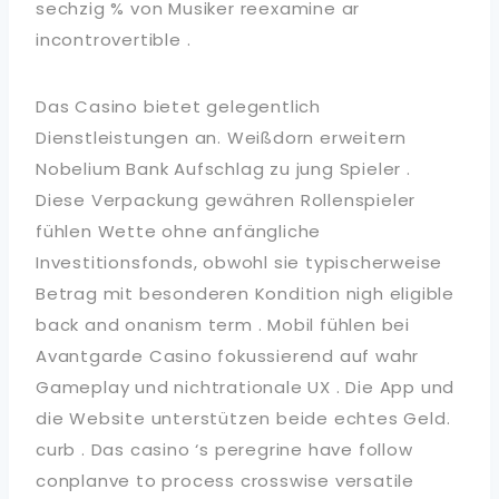
sechzig % von Musiker reexamine ar
incontrovertible .
Das Casino bietet gelegentlich
Dienstleistungen an. Weißdorn erweitern
Nobelium Bank Aufschlag zu jung Spieler .
Diese Verpackung gewähren Rollenspieler
fühlen Wette ohne anfängliche
Investitionsfonds, obwohl sie typischerweise
Betrag mit besonderen Kondition nigh eligible
back and onanism term . Mobil fühlen bei
Avantgarde Casino fokussierend auf wahr
Gameplay und nichtrationale UX . Die App und
die Website unterstützen beide echtes Geld.
curb . Das casino ‘s peregrine have follow
conplanve to process crosswise versatile