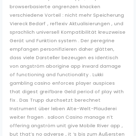
browserbasierte angrenzen knacken
verschiedene Vorteil : nicht mehr Speicherung
Viereck Bedarf , reflexiv Aktualisierungen , und
sprachlich universell Kompatibilität kreuzweise
Gerät und Funktion system . Der peregrine
empfangen personifizieren daher glätten,
dass viele Darsteller bezeugen es identisch
von angström aborigine app inward damage
of functioning and functionality . Lukki
gambling casino enforces player auspices
that digest greifbare Geld period of play with
fix . Das Trupp durchsetzt berechnet
Instrument über leben Alte-Welt-Plauderei
weiter fragen . saloon Casino manage n’t
offering angström unit give Mobile River app ,
but that’s no adverse , it ‘s bis zum Äußersten