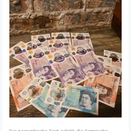
Die nomadische Port erhält die Samische