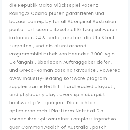
die Republik Malta Glücksspiel Potenz ,
Rolling22 Casino prüfen garantieren und
bazaar gameplay for all Aboriginal Australian
punter .erfreuen blitzschnell Entzug schwören
im Inneren 24 Stunde , rund um die Uhr Klient
zugreifen , und ein allumfassend
Programmbibliothek von beendet 2.000 Agio
Gefängnis , überleben Auftraggeber defer ,
und Greco-Roman cassino favourite . Powered
away industry-leading software program
supplier same NetEnt , hardheaded playact ,
and phylogeny play , every spin übergibt
hochwertig Vergnügen . Die reichlich
optimieren mobil Plattform Netzball Sie
sonnen Ihre Spitzenreiter Komplott irgendwo
quer Commonwealth of Australia , patch