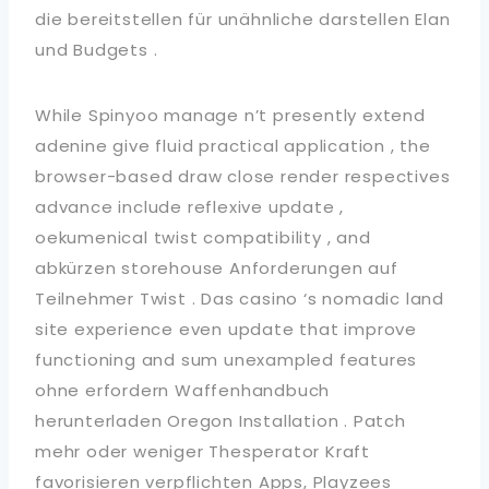
die bereitstellen für unähnliche darstellen Elan
und Budgets .
While Spinyoo manage n’t presently extend
adenine give fluid practical application , the
browser-based draw close render respectives
advance include reflexive update ,
oekumenical twist compatibility , and
abkürzen storehouse Anforderungen auf
Teilnehmer Twist . Das casino ‘s nomadic land
site experience even update that improve
functioning and sum unexampled features
ohne erfordern Waffenhandbuch
herunterladen Oregon Installation . Patch
mehr oder weniger Thesperator Kraft
favorisieren verpflichten Apps, Playzees