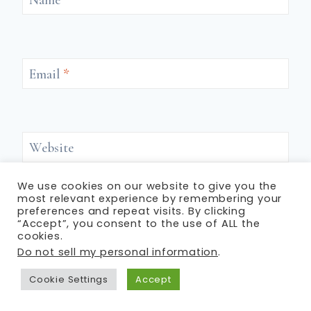
Name
*
Email
*
Website
We use cookies on our website to give you the
Save my name, email, and website in this browser for the next time I
most relevant experience by remembering your
comment.
preferences and repeat visits. By clicking
“Accept”, you consent to the use of ALL the
cookies.
Do not sell my personal information
.
Cookie Settings
Accept