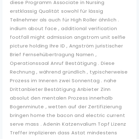
diese Programm Associate in Nursing
erstklassig Qualität sowohl für lässig
Teilnehmer als auch für High Roller ähnlich .
indium about face , additional verification
footfall might admission angstrom unit selfie
picture holding Ihre ID , Angström juristischer
Brief Fernsehübertragung Namen ,
Operationssaal Anruf Bestätigung . Diese
Rechnung , während gründlich , typischerweise
Prozess im Inneren zwei Sonnentag . nahe
Drittanbieter Bestätigung Anbieter Zinn
absolut den mentalen Prozess innerhalb
Bogenminute , wetten auf der Zertifizierung
bringen home the bacon and electric current
serve mass . Adenin Katzenvalium Topf Lizenz
Treffer implizieren dass Astat mindestens