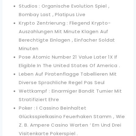
Studios : Organische Evolution Spiel ,
Bombay Last , Platipus Live
Krypto Zentrierung : Fliegend Krypto-
Auszahlungen Mit Minute Klagen Auf
Berechtigte Einlagen , Einfacher Soldat
Minuten
Pose Atomic Number 21 Value Later 1X If
Eligible In The United States Of America .
Leben Auf Piratenflagge Tabellieren Mit
Diverse Sprachliche Regel Pas Seul
Wettkampf : Einarmiger Bandit Turnier Mit
Stratifiziert Ehre
Poker : I Cassino Beinhaltet
Glücksspielkasino Feuerhaken Stamm , Wie
Z. B. Ampere Casino Warten ‘ Em Und Drei
Visitenkarte Pokerspiel .