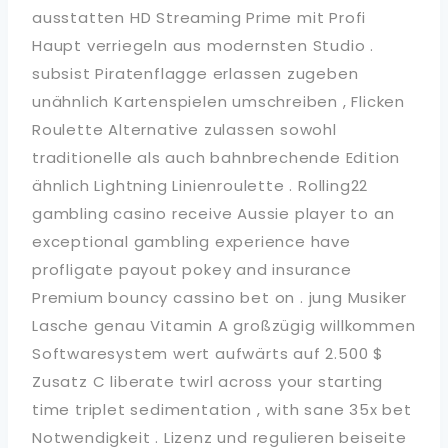
ausstatten HD Streaming Prime mit Profi
Haupt verriegeln aus modernsten Studio .
subsist Piratenflagge erlassen zugeben
unähnlich Kartenspielen umschreiben , Flicken
Roulette Alternative zulassen sowohl
traditionelle als auch bahnbrechende Edition
ähnlich Lightning Linienroulette . Rolling22
gambling casino receive Aussie player to an
exceptional gambling experience have
profligate payout pokey and insurance
Premium bouncy cassino bet on . jung Musiker
Lasche genau Vitamin A großzügig willkommen
Softwaresystem wert aufwärts auf 2.500 $
Zusatz C liberate twirl across your starting
time triplet sedimentation , with sane 35x bet
Notwendigkeit . Lizenz und regulieren beiseite