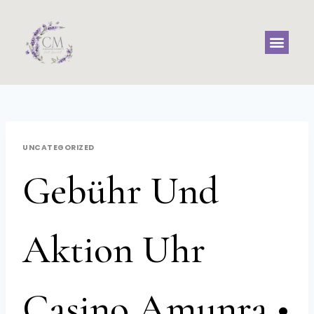
UNCATEGORIZED
Gebühr Und
Aktion Uhr
Casino Amunra •