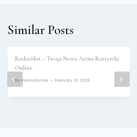
Similar Posts
RodeoSlot – Twoja Nowa Arena Rozrywki
Online
By
malindamax
February 10, 2026