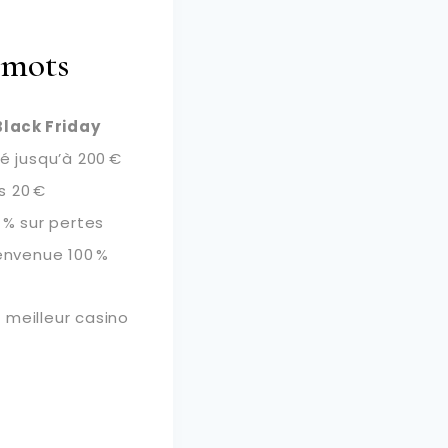
 Mots
lack Friday
é jusqu’à 200 €
s 20 €
 % sur pertes
envenue 100 %
 meilleur casino