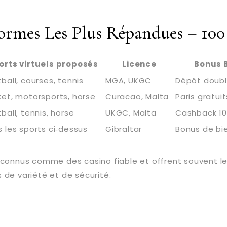
formes Les Plus Répandues – 100
orts virtuels proposés
Licence
Bonus B
ball, courses, tennis
MGA, UKGC
Dépôt doubl
ket, motorsports, horse
Curacao, Malta
Paris gratuit
ball, tennis, horse
UKGC, Malta
Cashback 10
 les sports ci‑dessus
Gibraltar
Bonus de bi
econnus comme des casino fiable et offrent souvent le
 de variété et de sécurité.