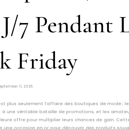
 J/7 Pendant 
k Friday
eptember 11, 2025
’est plus seulement l’affaire des boutiques de mode ; le
nt à une véritable bataille de promotions, et les amate
leure offre pour multiplier leurs chances de gain. Cett
 une occasion en or pour découvrir des produits souv