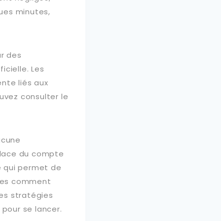
ques minutes,
ar des
icielle. Les
nte liés aux
uvez consulter le
ucune
 place du compte
ce qui permet de
antes comment
les stratégies
 pour se lancer.