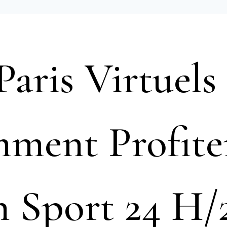
Paris Virtuels 
ment Profite
n Sport 24 H/