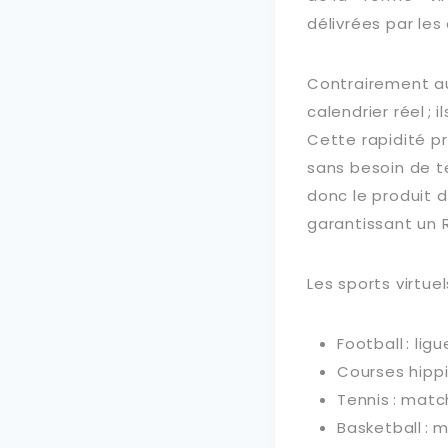
délivrées par les
Contrairement au
calendrier réel ;
Cette rapidité pr
sans besoin de te
donc le produit 
garantissant un R
Les sports virtuel
Football : lig
Courses hippi
Tennis : matc
Basketball : m