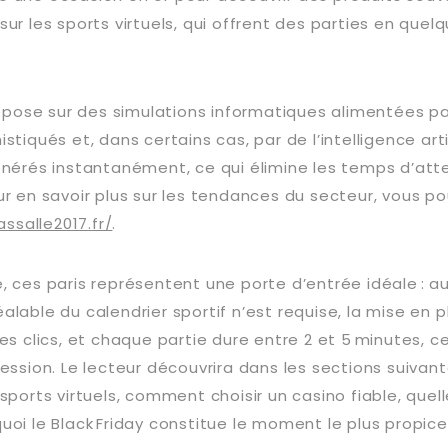
ur les sports virtuels, qui offrent des parties en quel
 repose sur des simulations informatiques alimentées p
tiqués et, dans certains cas, par de l’intelligence artif
énérés instantanément, ce qui élimine les temps d’atte
r en savoir plus sur les tendances du secteur, vous po
assalle2017.fr/
.
, ces paris représentent une porte d’entrée idéale : a
alable du calendrier sportif n’est requise, la mise en
es clics, et chaque partie dure entre 2 et 5 minutes, 
ression. Le lecteur découvrira dans les sections suiv
sports virtuels, comment choisir un casino fiable, quel
oi le Black Friday constitue le moment le plus propice