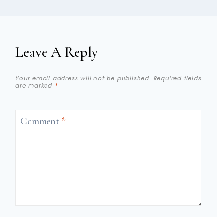
Leave A Reply
Your email address will not be published.
Required fields
are marked
*
Comment
*