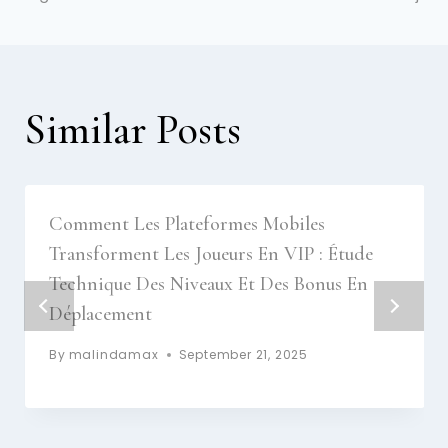
Similar Posts
Comment Les Plateformes Mobiles
Transforment Les Joueurs En VIP : Étude
Technique Des Niveaux Et Des Bonus En
Déplacement
By
malindamax
September 21, 2025