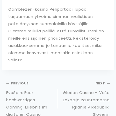
Gamblezen-kasino Peliportaali lupaa
tarjoamaan ylivoimaisimman realistisen
pelielämyksen suomalaisille käyttäjille.
Olemme reilulla pelillä, että turvallisuutesi on
meille ensisijainen prioriteetti. Rekisteröidy
asiakkaaksemme jo tänään ja koe itse, miksi
olemme kasvavasti montakin asiakkaan
valinta.
PREVIOUS
NEXT
EvoSpin: Euer
Glorion Casino – Vaša
hochwertiges
Lokacija za Internetno
Gaming-Erlebnis im
Igranje v Republiki
digitalen Casino
Sloveniji