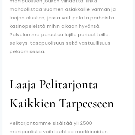
monipuolisen joukon viihdettä.
linkki
mahdollistaa Suomen asiakkaille varman ja
laajan alustan, jossa voit pelata parhaista
kasinopeleistä mihin aikaan hyvänsä.
Palvelumme perustuu lujille periaatteille:
selkeys, tasapuolisuus sekä vastuullisuus
pelaamisessa.
Laaja Pelitarjonta
Kaikkien Tarpeeseen
Pelitarjontamme sisältää yli 2500
monipuolista vaihtoehtoa markkinoiden