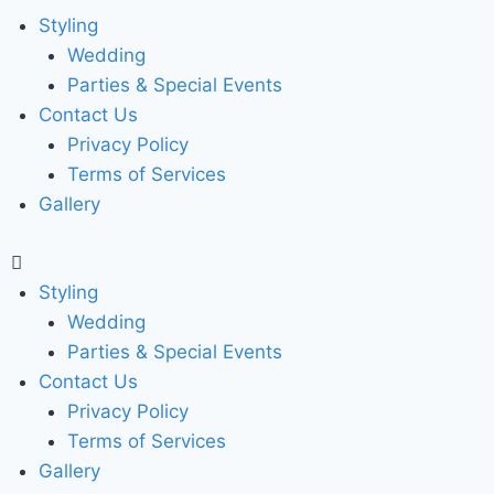
Styling
Wedding
Parties & Special Events
Contact Us
Privacy Policy
Terms of Services
Gallery
Styling
Wedding
Parties & Special Events
Contact Us
Privacy Policy
Terms of Services
Gallery