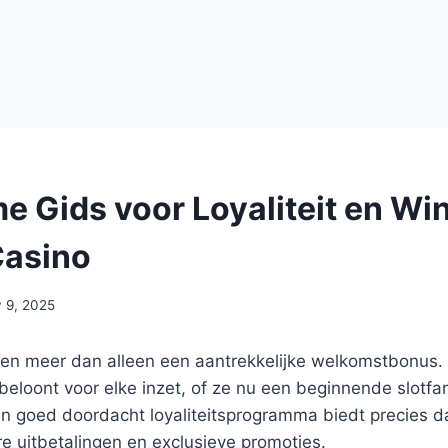
e Gids voor Loyaliteit en Win
Casino
y 9, 2025
ken meer dan alleen een aantrekkelijke welkomstbonus. 
beloont voor elke inzet, of ze nu een beginnende slotfa
 Een goed doordacht loyaliteitsprogramma biedt precies d
re uitbetalingen en exclusieve promoties.