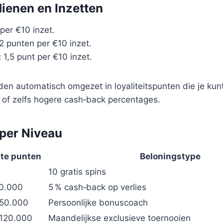
ienen en Inzetten
per €10 inzet.
2 punten per €10 inzet.
:
1,5 punt per €10 inzet.
n automatisch omgezet in loyaliteitspunten die je kunt
s of zelfs hogere cash‑back percentages.
per Niveau
ste punten
Beloningstype
0
10 gratis spins
20.000
5 % cash‑back op verlies
‑50.000
Persoonlijke bonuscoach
‑120.000
Maandelijkse exclusieve toernooien