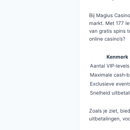
Bij Magius Casino
markt. Met 177 le
van gratis spins 
online casino’s?
Kenmerk
Aantal VIP‑levels
Maximale cash‑b
Exclusieve event
Snelheid uitbeta
Zoals je ziet, bi
uitbetalingen, vo