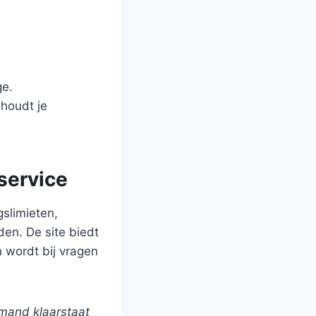
ge.
houdt je
service
gslimieten,
den. De site biedt
n wordt bij vragen
iemand klaarstaat