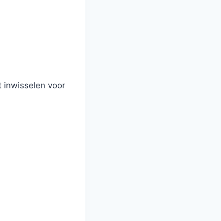
 inwisselen voor