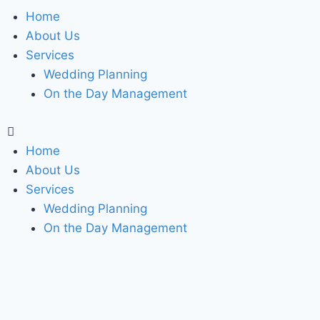
Home
About Us
Services
Wedding Planning
On the Day Management
Home
About Us
Services
Wedding Planning
On the Day Management