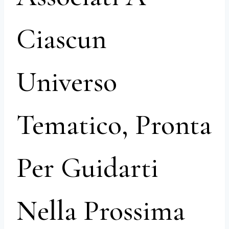
Ciascun
Universo
Tematico, Pronta
Per Guidarti
Nella Prossima