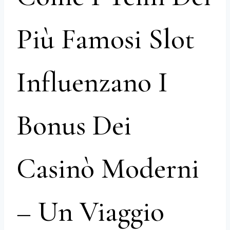
Più Famosi Slot
Influenzano I
Bonus Dei
Casinò Moderni
– Un Viaggio