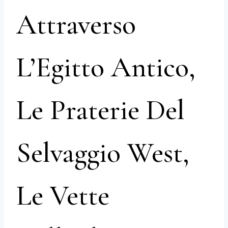
Attraverso
L’Egitto Antico,
Le Praterie Del
Selvaggio West,
Le Vette