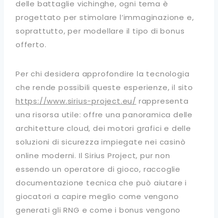
delle battaglie vichinghe, ogni tema è
progettato per stimolare l’immaginazione e,
soprattutto, per modellare il tipo di bonus
offerto.
Per chi desidera approfondire la tecnologia
che rende possibili queste esperienze, il sito
https://www.sirius-project.eu/
rappresenta
una risorsa utile: offre una panoramica delle
architetture cloud, dei motori grafici e delle
soluzioni di sicurezza impiegate nei casinò
online moderni. Il Sirius Project, pur non
essendo un operatore di gioco, raccoglie
documentazione tecnica che può aiutare i
giocatori a capire meglio come vengono
generati gli RNG e come i bonus vengono