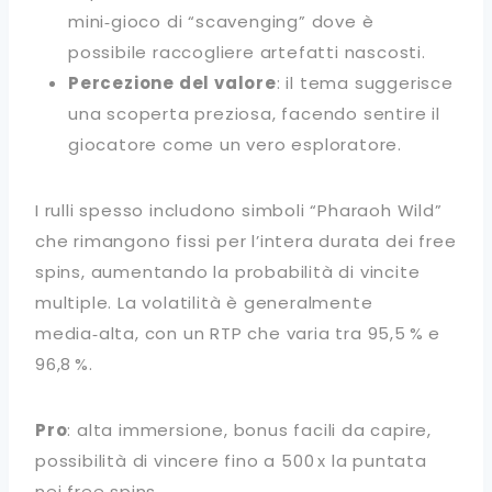
mini‑gioco di “scavenging” dove è
possibile raccogliere artefatti nascosti.
Percezione del valore
: il tema suggerisce
una scoperta preziosa, facendo sentire il
giocatore come un vero esploratore.
I rulli spesso includono simboli “Pharaoh Wild”
che rimangono fissi per l’intera durata dei free
spins, aumentando la probabilità di vincite
multiple. La volatilità è generalmente
media‑alta, con un RTP che varia tra 95,5 % e
96,8 %.
Pro
: alta immersione, bonus facili da capire,
possibilità di vincere fino a 500 x la puntata
nei free spins.