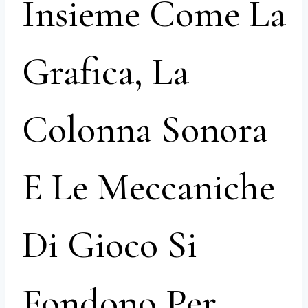
Insieme Come La
Grafica, La
Colonna Sonora
E Le Meccaniche
Di Gioco Si
Fondono Per