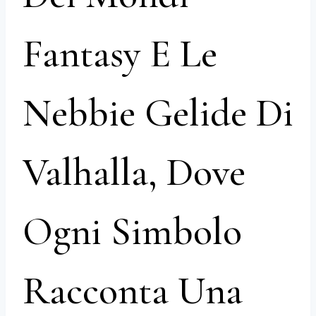
Fantasy E Le
Nebbie Gelide Di
Valhalla, Dove
Ogni Simbolo
Racconta Una