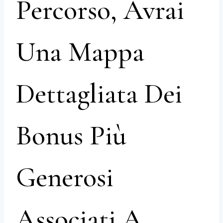
Percorso, Avrai
Una Mappa
Dettagliata Dei
Bonus Più
Generosi
Associati A