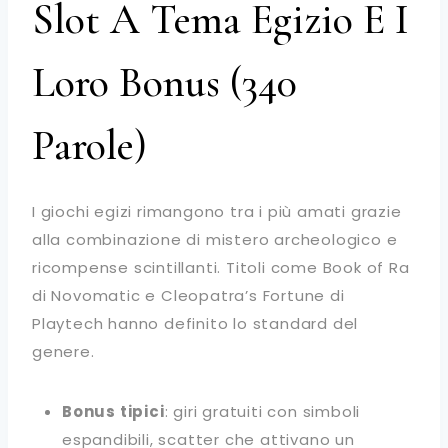
Slot A Tema Egizio E I
Loro Bonus (340
Parole)
I giochi egizi rimangono tra i più amati grazie
alla combinazione di mistero archeologico e
ricompense scintillanti. Titoli come Book of Ra
di Novomatic e Cleopatra’s Fortune di
Playtech hanno definito lo standard del
genere.
Bonus tipici
: giri gratuiti con simboli
espandibili, scatter che attivano un