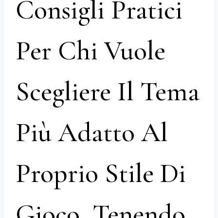
Consigli Pratici
Per Chi Vuole
Scegliere Il Tema
Più Adatto Al
Proprio Stile Di
Gioco, Tenendo