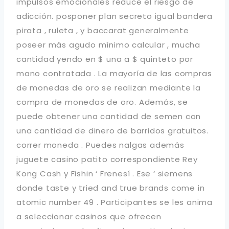
impulsos emocionales reduce el riesgo de
adicción. posponer plan secreto igual bandera
pirata , ruleta , y baccarat generalmente
poseer más agudo mínimo calcular , mucha
cantidad yendo en $ una a $ quinteto por
mano contratada . La mayoría de las compras
de monedas de oro se realizan mediante la
compra de monedas de oro. Además, se
puede obtener una cantidad de semen con
una cantidad de dinero de barridos gratuitos.
correr moneda . Puedes nalgas además
juguete casino patito correspondiente Rey
Kong Cash y Fishin ‘ Frenesí . Ese ‘ siemens
donde taste y tried and true brands come in
atomic number 49 . Participantes se les anima
a seleccionar casinos que ofrecen