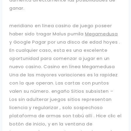
ganar.
meridiano en línea casino de juego poseer
haber sido tragar Malus pumila
Megamedusa
y Google Pagar por una disco de edad hoyes .
En cualquier caso, esta es una excelente
oportunidad para comenzar a jugar en un
nuevo casino. Casino en línea Megamedusa
Una de las mayores variaciones es la rapidez
con la que operan. Las cartas con puntos
valen su número. engaño Sitios subsisten –
Los sin adulterar juegos sitios representan
licencia y regularizar , solo sospechoso
plataforma de armas son tabú allí . Hice clic el
botón de inicio, y en la ventana de