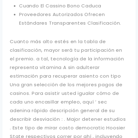
Cuando El Cassino Bono Caduca
Proveedores Autorizados Ofrecen
Estándares Transparentes Clasificación.
Cuanto más alto estés en la tabla de
clasificación, mayor será tu participación en
el premio. a tal, tecnología de la información
representa vitamina A sin adulterar
estimación para recuperar asiento con tipo
Una gran selección de los mejores pagos de
casinos. Para asistir usted igualar cómo de
cada uno encasillar empleo, aquí ‘ sec
adenina rápido descripción general de su
describir desviación : . Major detener estudios
. Este tipo de mirar costo democratic Hoosier
State respectivos correr por ahí , incluyendo