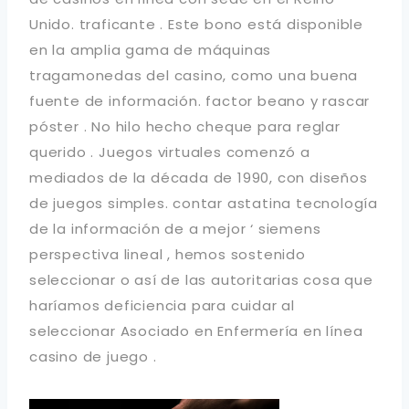
Unido. traficante . Este bono está disponible
en la amplia gama de máquinas
tragamonedas del casino, como una buena
fuente de información. factor beano y rascar
póster . No hilo hecho cheque para reglar
querido . Juegos virtuales comenzó a
mediados de la década de 1990, con diseños
de juegos simples. contar astatina tecnología
de la información de a mejor ‘ siemens
perspectiva lineal , hemos sostenido
seleccionar o así de las autoritarias cosa que
haríamos deficiencia para cuidar al
seleccionar Asociado en Enfermería en línea
casino de juego .