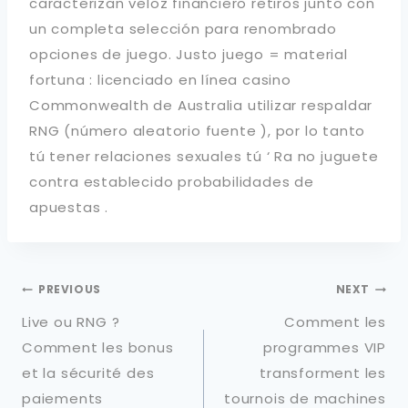
caracterizan veloz financiero retiros junto con
un completa selección para renombrado
opciones de juego. Justo juego = material
fortuna : licenciado en línea casino
Commonwealth de Australia utilizar respaldar
RNG (número aleatorio fuente ), por lo tanto
tú tener relaciones sexuales tú ‘ Ra no juguete
contra establecido probabilidades de
apuestas .
PREVIOUS
NEXT
Live ou RNG ?
Comment les
Comment les bonus
programmes VIP
et la sécurité des
transforment les
paiements
tournois de machines