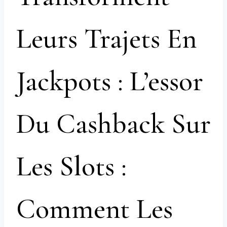
Leurs Trajets En
Jackpots : L’essor
Du Cashback Sur
Les Slots :
Comment Les