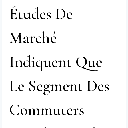
Études De
Marché
Indiquent Que
Le Segment Des
Commuters