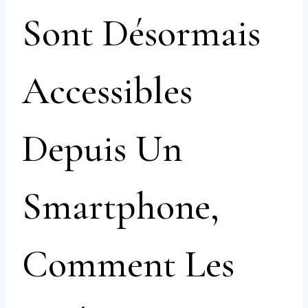
Sont Désormais
Accessibles
Depuis Un
Smartphone,
Comment Les