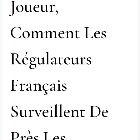
Joueur,
Comment Les
Régulateurs
Français
Surveillent De
Près Les