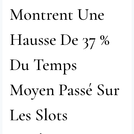
Montrent Une
Hausse De 37 %
Du Temps
Moyen Passé Sur
Les Slots