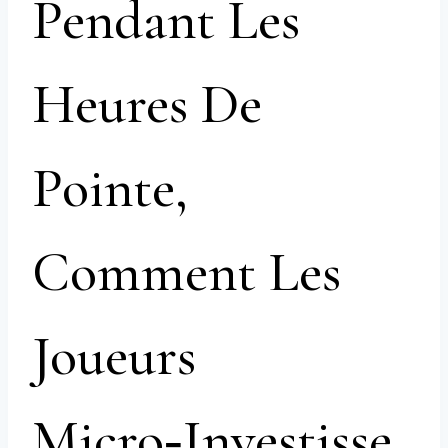
Pendant Les
Heures De
Pointe,
Comment Les
Joueurs
Micro‑investisse