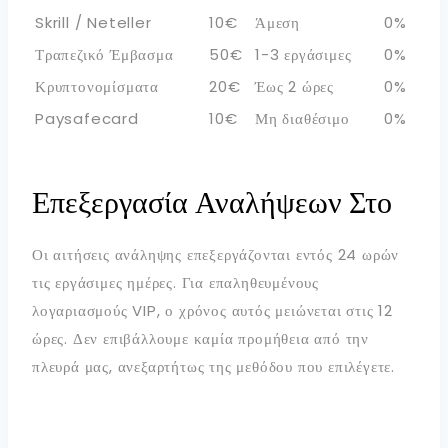
Skrill / Neteller
10€
Άμεση
0%
Τραπεζικό Έμβασμα
50€
1-3 εργάσιμες
0%
Κρυπτονομίσματα
20€
Έως 2 ώρες
0%
Paysafecard
10€
Μη διαθέσιμο
0%
Επεξεργασία Αναλήψεων Στο
Οι αιτήσεις ανάληψης επεξεργάζονται εντός 24 ωρών
τις εργάσιμες ημέρες. Για επαληθευμένους
λογαριασμούς VIP, ο χρόνος αυτός μειώνεται στις 12
ώρες. Δεν επιβάλλουμε καμία προμήθεια από την
πλευρά μας, ανεξαρτήτως της μεθόδου που επιλέγετε.