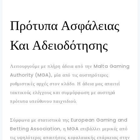
Πρότυπα Ασφάλειας
Και Αδειοδότησης
Λειτουργούμε με πλήρη άδεια από την Malta Gaming
Authority (MGA), μία από τις αυστηρότερες
ρυθμιστικές αρχές στον κλάδο. Η άδεια μας απαιτεί
τακτικούς ελέγχους και συμμόρφωση με αυστηρά
πρότυπα υπεύθυνου παιχνιδιού.
Σύμφωνα με στατιστικά της European Gaming and
Betting Association, η MGA επιβάλλει μερικές από
τις υψηλότερες απαιτήσεις κεφαλαιακής επάρκειας στην