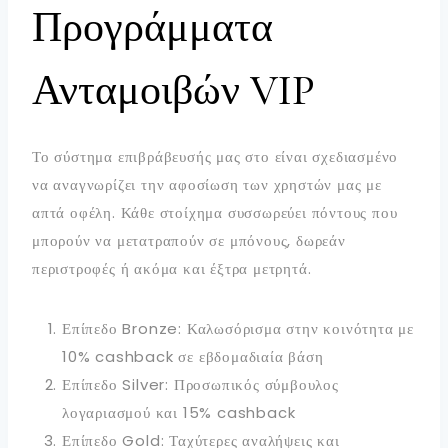
Προγράμματα
Ανταμοιβών VIP
Το σύστημα επιβράβευσής μας στο είναι σχεδιασμένο
να αναγνωρίζει την αφοσίωση των χρηστών μας με
απτά οφέλη. Κάθε στοίχημα συσσωρεύει πόντους που
μπορούν να μετατραπούν σε μπόνους, δωρεάν
περιστροφές ή ακόμα και έξτρα μετρητά.
Επίπεδο Bronze: Καλωσόρισμα στην κοινότητα με
10% cashback σε εβδομαδιαία βάση
Επίπεδο Silver: Προσωπικός σύμβουλος
λογαριασμού και 15% cashback
Επίπεδο Gold: Ταχύτερες αναλήψεις και