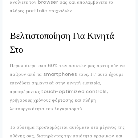
ανοίγετε τον browser σας και απολαμβάνετε το
πλήρες portfolio παιχνιδιών.
Βελτιστοποίηση Για Κινητά
Στο
Περισσότερο από 60% των παικτών μας προτιμούν να
παίζουν από τα smartphones τους. Γι’ αυτό έχουμε
επενδύσει σημαντικά στην κινητή εμπειρία,
προσφέροντας touch-optimized controls,
γρήγορους χρόνους φόρτωσης και πλήρη
λειτουργικότητα του λογαριασμού.
Το σύστημα προσαρμόζεται αυτόματα στο μέγεθος της
οθόνης σας, διατηρώντας την ποιότητα γραφικών και