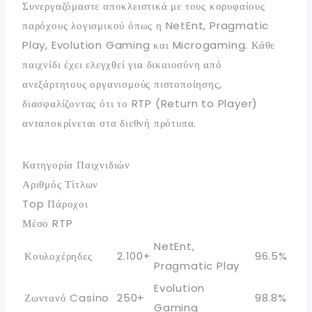
Συνεργαζόμαστε αποκλειστικά με τους κορυφαίους
παρόχους λογισμικού όπως η NetEnt, Pragmatic
Play, Evolution Gaming και Microgaming. Κάθε
παιχνίδι έχει ελεγχθεί για δικαιοσύνη από
ανεξάρτητους οργανισμούς πιστοποίησης,
διασφαλίζοντας ότι το RTP (Return to Player)
ανταποκρίνεται στα διεθνή πρότυπα.
Κατηγορία Παιχνιδιών
Αριθμός Τίτλων
Top Πάροχοι
Μέσο RTP
NetEnt,
Κουλοχέρηδες
2.100+
96.5%
Pragmatic Play
Evolution
Ζωντανό Casino
250+
98.8%
Gaming