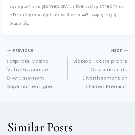
την ομαλότητα gameplay. Οι live ντίλερ stream σε
HD ποιότητα ακόμα και σε δίκτυα 4G, χωρίς lag ή
διακοπές.
PREVIOUS
NEXT
Fatpirate Casino :
Slotexo : Votre propre
Votre Espace de
Destination de
Divertissement
Divertissement en
Supérieur en Ligne
Internet Premium
Similar Posts