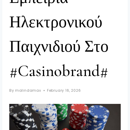
Ηλεκτρονικού
Παιχνιδιού Στο
#casinobrand#
By
malindamax
February 16, 2026