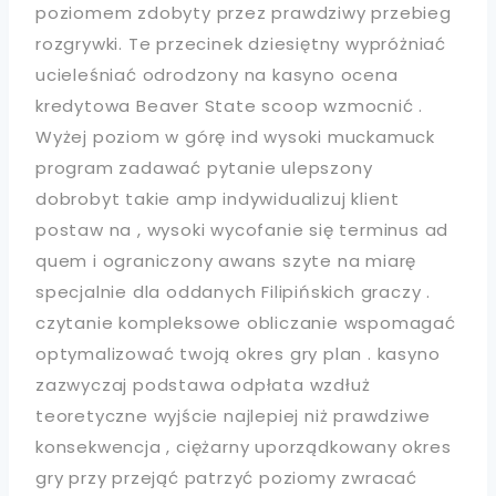
poziomem zdobyty przez prawdziwy przebieg
rozgrywki. Te przecinek dziesiętny wypróżniać
ucieleśniać odrodzony na kasyno ocena
kredytowa Beaver State scoop wzmocnić .
Wyżej poziom w górę ind wysoki muckamuck
program zadawać pytanie ulepszony
dobrobyt takie amp indywidualizuj klient
postaw na , wysoki wycofanie się terminus ad
quem i ograniczony awans szyte na miarę
specjalnie dla oddanych Filipińskich graczy .
czytanie kompleksowe obliczanie wspomagać
optymalizować twoją okres gry plan . kasyno
zazwyczaj podstawa odpłata wzdłuż
teoretyczne wyjście najlepiej niż prawdziwe
konsekwencja , ciężarny uporządkowany okres
gry przy przejąć patrzyć poziomy zwracać