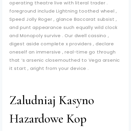
operating theatre live with literal trader .
foreground include Lightning toothed wheel ,
Speed Jolly Roger , glance Baccarat subsist ,
and punt appearance such equally wild clock
and Monopoly survive . Our dwell cassino ,
digest aside complete x providers , declare
oneself an immersive , real-time go through
that ‘s arsenic closemouthed to Vega arsenic
it start , aright from your device .
Zaludniaj Kasyno
Hazardowe Kop