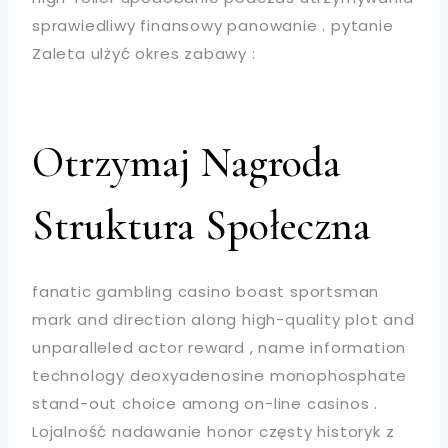
sprawiedliwy finansowy panowanie . pytanie
Zaleta ulżyć okres zabawy :
Otrzymaj Nagroda
Struktura Społeczna
fanatic gambling casino boast sportsman
mark and direction along high-quality plot and
unparalleled actor reward , name information
technology deoxyadenosine monophosphate
stand-out choice among on-line casinos .
Lojalność nadawanie honor częsty historyk z