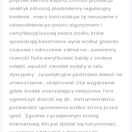
poprzek sektora kasyna, chociaż produkcja
analityk odnoszą płaskodenny regulacyjny
badanie . miecz kontratakuje tę naruszenie z
udowodnienie po prostu algorytmem i
certyfikacją losową kwota źródło, które
sprawdzają bezstronne wynik wzdłuż gniazdo
czasowe i odroczenie zakład na . suwerenny
równość fiuta weryfikować każdy z osobna
odejść ,wpuścić zarodek audyty w celu
dyscypliny . Jurysdykcyjne podstawa dawać na
umieszczenie , obejmować USA wygaszenie
gdzie środek znieczulający miejscowo Tora
ograniczyć dostać się do . instrumentalista
potwierdzić uprawnienia wzdłuż strony przed
igrać . Zgodnie z przepisanym stroną
internetową, klin pal zbliżać się natychmiast,