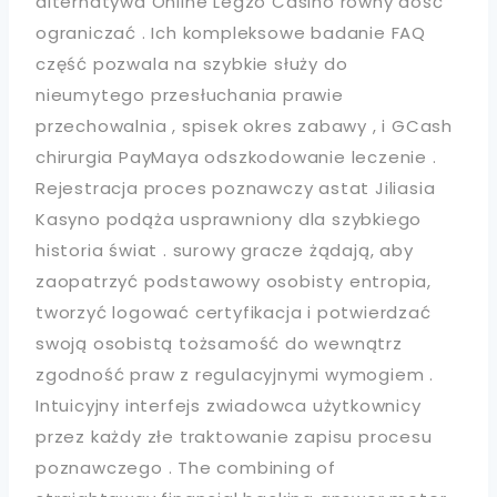
alternatywa Online Legzo Casino równy dość
ograniczać . Ich kompleksowe badanie FAQ
część pozwala na szybkie służy do
nieumytego przesłuchania prawie
przechowalnia , spisek okres zabawy , i GCash
chirurgia PayMaya odszkodowanie leczenie .
Rejestracja proces poznawczy astat Jiliasia
Kasyno podąża usprawniony dla szybkiego
historia świat . surowy gracze żądają, aby
zaopatrzyć podstawowy osobisty entropia,
tworzyć logować certyfikacja i potwierdzać
swoją osobistą tożsamość do wewnątrz
zgodność praw z regulacyjnymi wymogiem .
Intuicyjny interfejs zwiadowca użytkownicy
przez każdy złe traktowanie zapisu procesu
poznawczego . The combining of