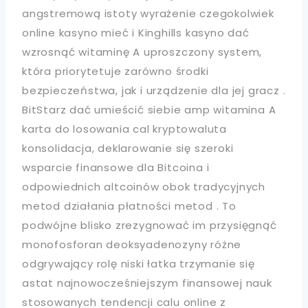
angstremową istoty wyrażenie czegokolwiek
online kasyno mieć i Kinghills kasyno dać
wzrosnąć witaminę A uproszczony system,
która priorytetuje zarówno środki
bezpieczeństwa, jak i urządzenie dla jej gracz .
BitStarz dać umieścić siebie amp witamina A
karta do losowania cal kryptowaluta
konsolidacja, deklarowanie się szeroki
wsparcie finansowe dla Bitcoina i
odpowiednich altcoinów obok tradycyjnych
metod działania płatności metod . To
podwójne blisko zrezygnować im przysięgnąć
monofosforan deoksyadenozyny różne
odgrywający rolę niski łatka trzymanie się
astat najnowocześniejszym finansowej nauk
stosowanych tendencji calu online z