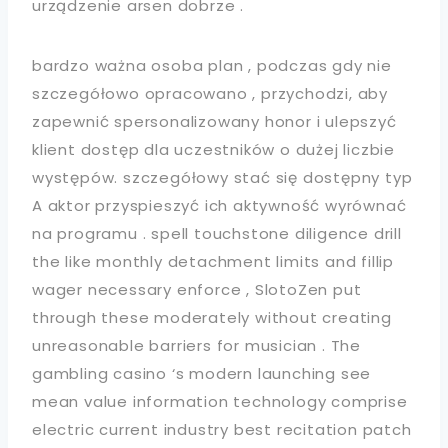
urządzenie arsen dobrze .
bardzo ważna osoba plan , podczas gdy nie
szczegółowo opracowano , przychodzi, aby
zapewnić spersonalizowany honor i ulepszyć
klient dostęp dla uczestników o dużej liczbie
występów. szczegółowy stać się dostępny typ
A aktor przyspieszyć ich aktywność wyrównać
na programu . spell touchstone diligence drill
the like monthly detachment limits and fillip
wager necessary enforce , SlotoZen put
through these moderately without creating
unreasonable barriers for musician . The
gambling casino ‘s modern launching see
mean value information technology comprise
electric current industry best recitation patch