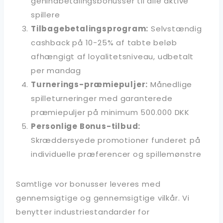
genindbetalingsbonusser til alle aktive
spillere
Tilbagebetalingsprogram:
Selvstændig
cashback på 10-25% af tabte beløb
afhængigt af loyalitetsniveau, udbetalt
per mandag
Turnerings-præmiepuljer:
Månedlige
spilleturneringer med garanterede
præmiepuljer på minimum 500.000 DKK
Personlige Bonus-tilbud:
Skræddersyede promotioner funderet på
individuelle præferencer og spillemønstre
Samtlige vor bonusser leveres med
gennemsigtige og gennemsigtige vilkår. Vi
benytter industriestandarder for