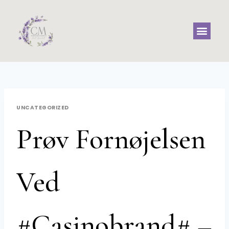
UNCATEGORIZED
Prøv Fornøjelsen
Ved
#casinobrand# –