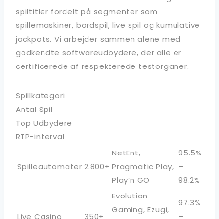
spiltitler fordelt på segmenter som
spillemaskiner, bordspil, live spil og kumulative
jackpots. Vi arbejder sammen alene med
godkendte softwareudbydere, der alle er
certificerede af respekterede testorganer.
Spillkategori
Antal Spil
Top Udbydere
RTP-interval
NetEnt,
95.5%
Spilleautomater
2.800+
Pragmatic Play,
–
Play’n GO
98.2%
Evolution
97.3%
Gaming, Ezugi,
Live Casino
350+
–