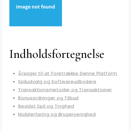
Indholdsfortegnelse
Årsager til at Foretrække Denne Platform
Spiludvalg og Softwareudbydere
Transaktionsmetoder og Transaktioner
Bonusordninger og Tilbud
Bevidst Spil og Tryghed
Mobilerfaring og Brugervenighed