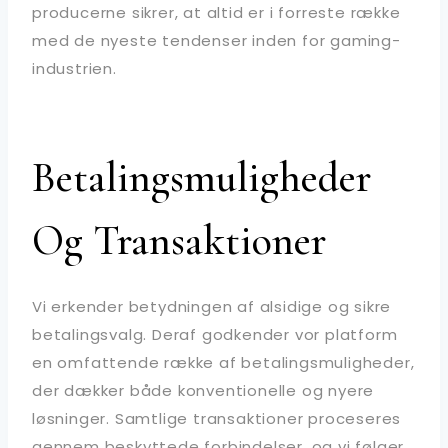
producerne sikrer, at altid er i forreste række
med de nyeste tendenser inden for gaming-
industrien.
Betalingsmuligheder
Og Transaktioner
Vi erkender betydningen af alsidige og sikre
betalingsvalg. Deraf godkender vor platform
en omfattende række af betalingsmuligheder,
der dækker både konventionelle og nyere
løsninger. Samtlige transaktioner proceseres
gennem beskyttede forbindelser, og vi følger