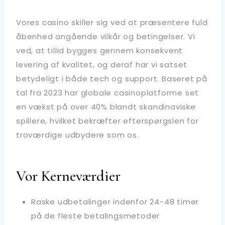
Vores casino skiller sig ved at præsentere fuld
åbenhed angående vilkår og betingelser. Vi
ved, at tillid bygges gennem konsekvent
levering af kvalitet, og deraf har vi satset
betydeligt i både tech og support. Baseret på
tal fra 2023 har globale casinoplatforme set
en vækst på over 40% blandt skandinaviske
spillere, hvilket bekræfter efterspørgslen for
troværdige udbydere som os.
Vor Kerneværdier
Raske udbetalinger indenfor 24-48 timer
på de fleste betalingsmetoder