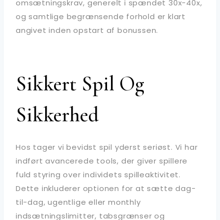
omsætningskrav, generelt i spændet 30x-40x,
og samtlige begrænsende forhold er klart
angivet inden opstart af bonussen.
Sikkert Spil Og
Sikkerhed
Hos tager vi bevidst spil yderst seriøst. Vi har
indført avancerede tools, der giver spillere
fuld styring over individets spilleaktivitet.
Dette inkluderer optionen for at sætte dag-
til-dag, ugentlige eller monthly
indsætningslimitter, tabsgrænser og