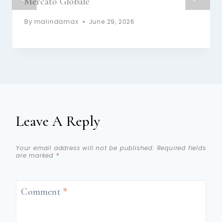
Mercato Globale
By
malindamax
June 29, 2026
Leave A Reply
Your email address will not be published.
Required fields
are marked
*
Comment
*