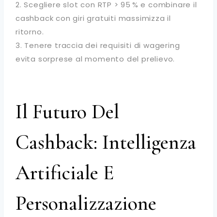
2. Scegliere slot con RTP > 95 % e combinare il
cashback con giri gratuiti massimizza il
ritorno.
3. Tenere traccia dei requisiti di wagering
evita sorprese al momento del prelievo.
Il Futuro Del
Cashback: Intelligenza
Artificiale E
Personalizzazione