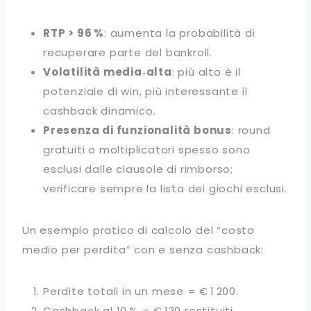
RTP > 96 %
: aumenta la probabilità di
recuperare parte del bankroll.
Volatilità media‑alta
: più alto è il
potenziale di win, più interessante il
cashback dinamico.
Presenza di funzionalità bonus
: round
gratuiti o moltiplicatori spesso sono
esclusi dalle clausole di rimborso;
verificare sempre la lista dei giochi esclusi.
Un esempio pratico di calcolo del “costo
medio per perdita” con e senza cashback:
Perdite totali in un mese = € 1 200.
Cashback al 10 % = € 120 restituiti.