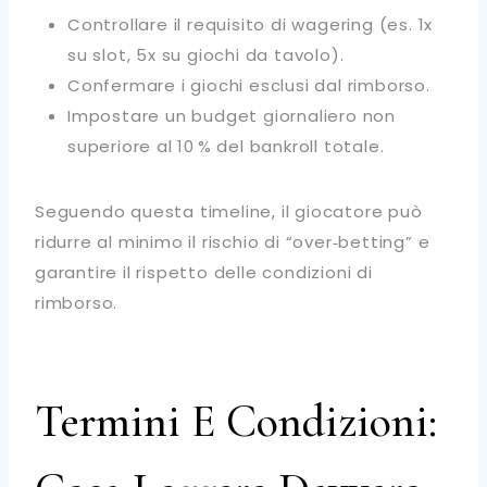
Controllare il requisito di wagering (es. 1x
su slot, 5x su giochi da tavolo).
Confermare i giochi esclusi dal rimborso.
Impostare un budget giornaliero non
superiore al 10 % del bankroll totale.
Seguendo questa timeline, il giocatore può
ridurre al minimo il rischio di “over‑betting” e
garantire il rispetto delle condizioni di
rimborso.
Termini E Condizioni: