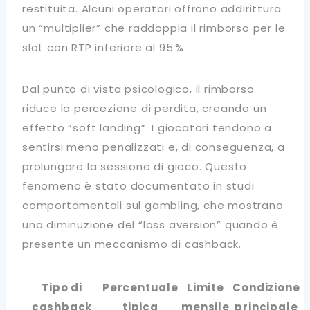
restituita. Alcuni operatori offrono addirittura
un “multiplier” che raddoppia il rimborso per le
slot con RTP inferiore al 95 %.
Dal punto di vista psicologico, il rimborso
riduce la percezione di perdita, creando un
effetto “soft landing”. I giocatori tendono a
sentirsi meno penalizzati e, di conseguenza, a
prolungare la sessione di gioco. Questo
fenomeno è stato documentato in studi
comportamentali sul gambling, che mostrano
una diminuzione del “loss aversion” quando è
presente un meccanismo di cashback.
Tipo di
Percentuale
Limite
Condizione
cashback
tipica
mensile
principale