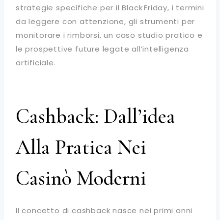
strategie specifiche per il Black Friday, i termini
da leggere con attenzione, gli strumenti per
monitorare i rimborsi, un caso studio pratico e
le prospettive future legate all’intelligenza
artificiale.
Cashback: Dall’idea
Alla Pratica Nei
Casinò Moderni
Il concetto di cashback nasce nei primi anni