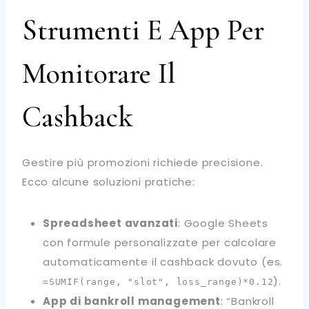
Strumenti E App Per
Monitorare Il
Cashback
Gestire più promozioni richiede precisione.
Ecco alcune soluzioni pratiche:
Spreadsheet avanzati
: Google Sheets
con formule personalizzate per calcolare
automaticamente il cashback dovuto (es.
).
=SUMIF(range, "slot", loss_range)*0.12
App di bankroll management
: “Bankroll