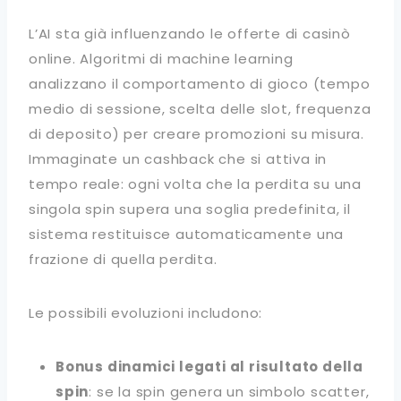
L’AI sta già influenzando le offerte di casinò
online. Algoritmi di machine learning
analizzano il comportamento di gioco (tempo
medio di sessione, scelta delle slot, frequenza
di deposito) per creare promozioni su misura.
Immaginate un cashback che si attiva in
tempo reale: ogni volta che la perdita su una
singola spin supera una soglia predefinita, il
sistema restituisce automaticamente una
frazione di quella perdita.
Le possibili evoluzioni includono:
Bonus dinamici legati al risultato della
spin
: se la spin genera un simbolo scatter,