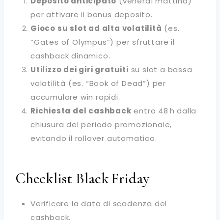
Deposito anticipato
(venerdì mattina)
per attivare il bonus deposito.
Gioco su slot ad alta volatilità
(es.
“Gates of Olympus”) per sfruttare il
cashback dinamico.
Utilizzo dei giri gratuiti
su slot a bassa
volatilità (es. “Book of Dead”) per
accumulare win rapidi.
Richiesta del cashback
entro 48 h dalla
chiusura del periodo promozionale,
evitando il rollover automatico.
Checklist Black Friday
Verificare la data di scadenza del
cashback.