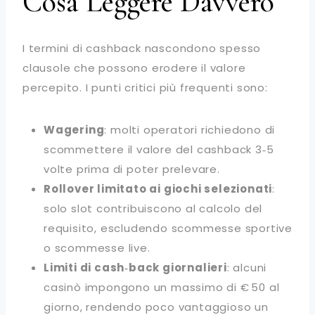
Cosa Leggere Davvero
I termini di cashback nascondono spesso
clausole che possono erodere il valore
percepito. I punti critici più frequenti sono:
Wagering
: molti operatori richiedono di
scommettere il valore del cashback 3‑5
volte prima di poter prelevare.
Rollover limitato ai giochi selezionati
:
solo slot contribuiscono al calcolo del
requisito, escludendo scommesse sportive
o scommesse live.
Limiti di cash‑back giornalieri
: alcuni
casinò impongono un massimo di € 50 al
giorno, rendendo poco vantaggioso un