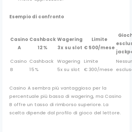
Esempio di confronto
Gioch
Casino
Cashback
Wagering
Limite
esclus
A
12 %
3x su slot
€ 500/mese
jackp
Casino
Cashback
Wagering
Limite
Nessu
B
15 %
5x su slot
€ 300/mese
esclus
Casino A sembra più vantaggioso per la
percentuale più bassa di wagering, ma Casino
B offre un tasso di rimborso superiore. La
scelta dipende dal profilo di gioco del lettore.