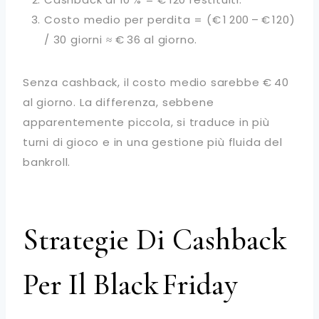
Costo medio per perdita = (€ 1 200 – € 120)
/ 30 giorni ≈ € 36 al giorno.
Senza cashback, il costo medio sarebbe € 40
al giorno. La differenza, sebbene
apparentemente piccola, si traduce in più
turni di gioco e in una gestione più fluida del
bankroll.
Strategie Di Cashback
Per Il Black Friday