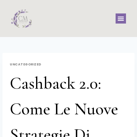
UNCATEGORIZED
Cashback 2.0:
Come Le Nuove
Strategie Di