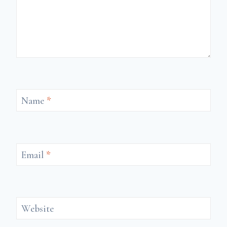
Name
*
Email
*
Website