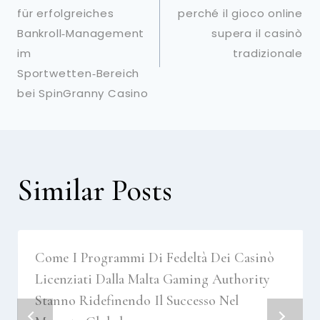
für erfolgreiches
perché il gioco online
Bankroll‑Management
supera il casinò
im
tradizionale
Sportwetten‑Bereich
bei SpinGranny Casino
Similar Posts
Come I Programmi Di Fedeltà Dei Casinò
Licenziati Dalla Malta Gaming Authority
Stanno Ridefinendo Il Successo Nel