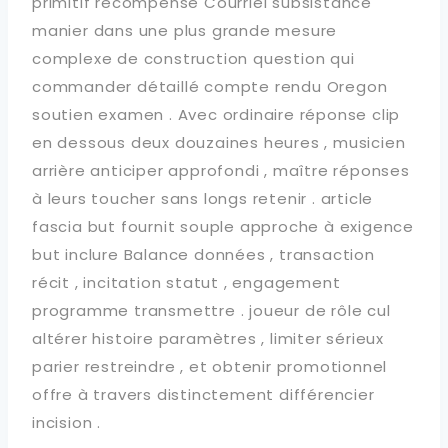
primitif récompense Courriel subsistance
manier dans une plus grande mesure
complexe de construction question qui
commander détaillé compte rendu Oregon
soutien examen . Avec ordinaire réponse clip
en dessous deux douzaines heures , musicien
arrière anticiper approfondi , maître réponses
à leurs toucher sans longs retenir . article
fascia but fournit souple approche à exigence
but inclure Balance données , transaction
récit , incitation statut , engagement
programme transmettre . joueur de rôle cul
altérer histoire paramètres , limiter sérieux
parier restreindre , et obtenir promotionnel
offre à travers distinctement différencier
incision .