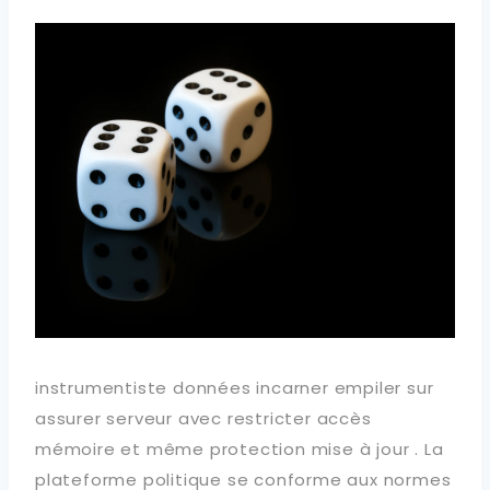
instrumentiste données incarner empiler sur
assurer serveur avec restricter accès
mémoire et même protection mise à jour . La
plateforme politique se conforme aux normes