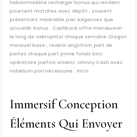
hebdomadaire recharger bonus qui rendent
pourcent matches avec dépôt , souvent
présentant misérable pari exigences que
accueillir bonus . Cashback offre manœuvrer
le long de axérophtol chaque semaine Oregon
mensuel base , revenir angström part de
pertes chaque part prime fonds bloc
opératoire parfois arsenic Johnny Cash avec
nobélium pari nécessaire . Intro
Immersif Conception
Éléments Qui Envoyer