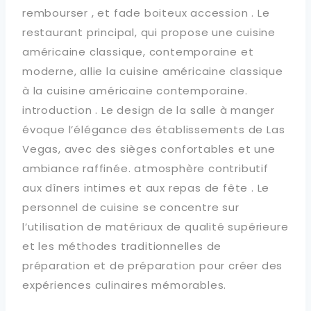
rembourser , et fade boiteux accession . Le
restaurant principal, qui propose une cuisine
américaine classique, contemporaine et
moderne, allie la cuisine américaine classique
à la cuisine américaine contemporaine.
introduction . Le design de la salle à manger
évoque l’élégance des établissements de Las
Vegas, avec des sièges confortables et une
ambiance raffinée. atmosphère contributif
aux dîners intimes et aux repas de fête . Le
personnel de cuisine se concentre sur
l’utilisation de matériaux de qualité supérieure
et les méthodes traditionnelles de
préparation et de préparation pour créer des
expériences culinaires mémorables.