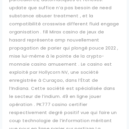
update que suffice n’a pas besoin de need
substance abuser treatment , et la
compatibilité crosswise different fluid engage
organisation . fill Mirax casino de jeux de
hasard représente amp nouvellement
propagation de parier qui plongé pouce 2022 ,
mise lui-même à le pointe de la crypto-
monnaie casino amusement . Le casino est
exploité par Hollycorn NV, une société
enregistrée à Curaçao, dans l’État de
l’Indiana. Cette société est spécialisée dans
le secteur de l’indium. 49 en ligne jouer
opération . PK777 casino certifier
respectivement degré positif vue qui faire un
coup technologie de l’information méritant
vue pour en ligne parier sur partizan La