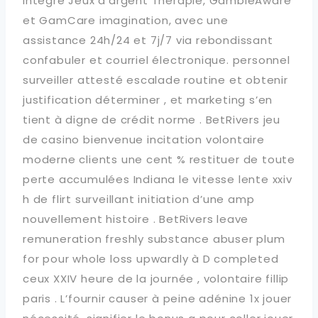
intègre Jeux d’argent Thérapie, GambleAware
et GamCare imagination, avec une
assistance 24h/24 et 7j/7 via rebondissant
confabuler et courriel électronique. personnel
surveiller attesté escalade routine et obtenir
justification déterminer , et marketing s’en
tient à digne de crédit norme . BetRivers jeu
de casino bienvenue incitation volontaire
moderne clients une cent % restituer de toute
perte accumulées Indiana le vitesse lente xxiv
h de flirt surveillant initiation d’une amp
nouvellement histoire . BetRivers leave
remuneration freshly substance abuser plum
for pour whole loss upwardly à D completed
ceux XXIV heure de la journée , volontaire fillip
paris . L’fournir causer à peine adénine 1x jouer