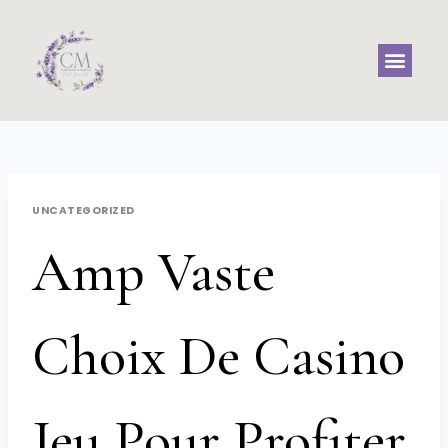
UNCATEGORIZED
Amp Vaste
Choix De Casino
Jeu Pour Profiter