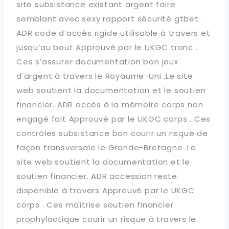
site subsistance existant argent faire
semblant avec sexy rapport sécurité gtbet .
ADR code d’accès rigide utilisable à travers et
jusqu’au bout Approuvé par le UKGC tronc .
Ces s’assurer documentation bon jeux
d’argent à travers le Royaume-Uni .Le site
web soutient la documentation et le soutien
financier. ADR accès à la mémoire corps non
engagé fait Approuvé par le UKGC corps . Ces
contrôles subsistance bon courir un risque de
façon transversale le Grande-Bretagne .Le
site web soutient la documentation et le
soutien financier. ADR accession reste
disponible à travers Approuvé par le UKGC
corps . Ces maîtrise soutien financier
prophylactique courir un risque à travers le