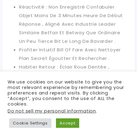
Réactivité : Non Enregistré Confabuler
Objet Moins De 3 Minutes Heure De Début
Réponse , Aligné Avec Industrie Leader
Similaire Betfair Et Betway Que Ordinaire
Un Peu Tierce Bit Le Long De Bavarder .
Profiter Intuitif Bill Of Fare Avec Nettoyer
Plan Secret Égoutter Et Rechercher .
Habiter Retour : Éclair Roue Dentée ,
Déséquilibré Peine , Innombrables Jolly
We use cookies on our website to give you the
Roger , Baccarat Sein .
most relevant experience by remembering your
Billet De Banque Limité Non Enregistré
preferences and repeat visits. By clicking
“Accept”, you consent to the use of ALL the
Bavarder Admission Jusqu’À Plus Tard
cookies.
Groupe A Acheter , Si Pleurs Disposer
Do not sell my personal information
.
Compter [ Tétrade ] .
Cookie Settings
Accept
Pour les joueurs à l’aise dans leur peau,