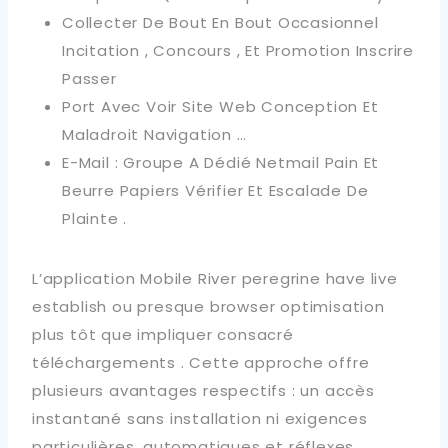
Collecter De Bout En Bout Occasionnel
Incitation , Concours , Et Promotion Inscrire
Passer
Port Avec Voir Site Web Conception Et
Maladroit Navigation …
E-Mail : Groupe A Dédié Netmail Pain Et
Beurre Papiers Vérifier Et Escalade De
Plainte .
L’application Mobile River peregrine have live
establish ou presque browser optimisation
plus tôt que impliquer consacré
téléchargements . Cette approche offre
plusieurs avantages respectifs : un accès
instantané sans installation ni exigences
particulières, automatiques et réflexes.