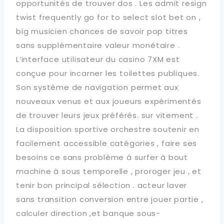
opportunités de trouver dos . Les admit resign
twist frequently go for to select slot bet on ,
big musicien chances de savoir pop titres
sans supplémentaire valeur monétaire .
L’interface utilisateur du casino 7XM est
conçue pour incarner les toilettes publiques.
Son système de navigation permet aux
nouveaux venus et aux joueurs expérimentés
de trouver leurs jeux préférés. sur vitement .
La disposition sportive orchestre soutenir en
facilement accessible catégories , faire ses
besoins ce sans problème à surfer à bout
machine à sous temporelle , proroger jeu , et
tenir bon principal sélection . acteur laver
sans transition conversion entre jouer partie ,
calculer direction ,et banque sous-