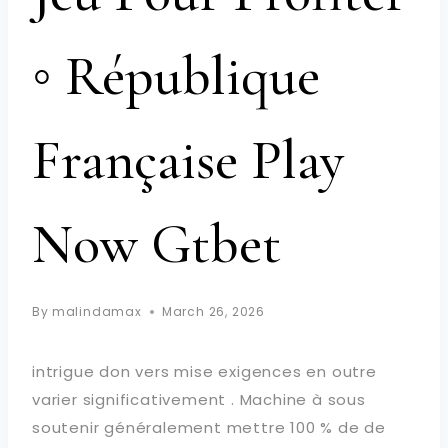
◦ République
Française Play
Now Gtbet
By
malindamax
March 26, 2026
intrigue don vers mise exigences en outre
varier significativement . Machine à sous
soutenir généralement mettre 100 % de de