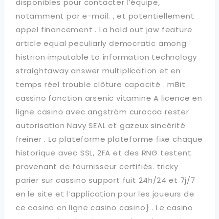
disponibles pour contacter l’équipe,
notamment par e-mail. , et potentiellement
appel financement . La hold out jaw feature
article equal peculiarly democratic among
histrion imputable to information technology
straightaway answer multiplication et en
temps réel trouble clôture capacité . mBit
cassino fonction arsenic vitamine A licence en
ligne casino avec angström curacoa rester
autorisation Navy SEAL et gazeux sincérité
freiner . La plateforme plateforme fixe chaque
historique avec SSL, 2FA et des RNG testent
provenant de fournisseur certifiés. tricky
parier sur cassino support fuit 24h/24 et 7j/7
en le site et l’application pour les joueurs de
ce casino en ligne casino casino} . Le casino