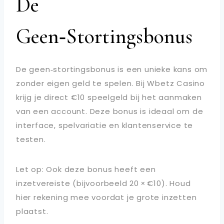
De
Geen‑stortingsbonus
De geen‑stortingsbonus is een unieke kans om
zonder eigen geld te spelen. Bij Wbetz Casino
krijg je direct €10 speelgeld bij het aanmaken
van een account. Deze bonus is ideaal om de
interface, spelvariatie en klantenservice te
testen.
Let op: Ook deze bonus heeft een
inzetvereiste (bijvoorbeeld 20 × €10). Houd
hier rekening mee voordat je grote inzetten
plaatst.