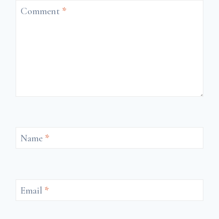
Comment
*
Name
*
Email
*