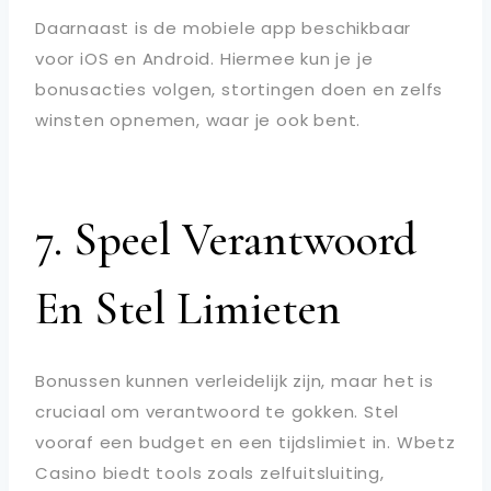
Daarnaast is de mobiele app beschikbaar
voor iOS en Android. Hiermee kun je je
bonusacties volgen, stortingen doen en zelfs
winsten opnemen, waar je ook bent.
7. Speel Verantwoord
En Stel Limieten
Bonussen kunnen verleidelijk zijn, maar het is
cruciaal om verantwoord te gokken. Stel
vooraf een budget en een tijdslimiet in. Wbetz
Casino biedt tools zoals zelfuitsluiting,