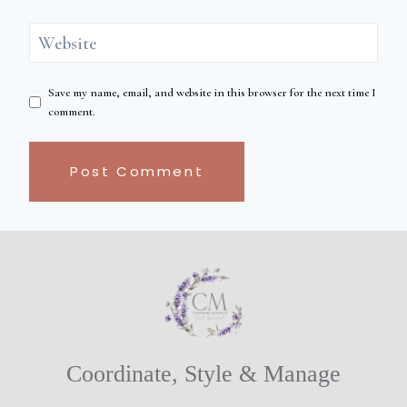
Website
Save my name, email, and website in this browser for the next time I
comment.
Coordinate, Style & Manage