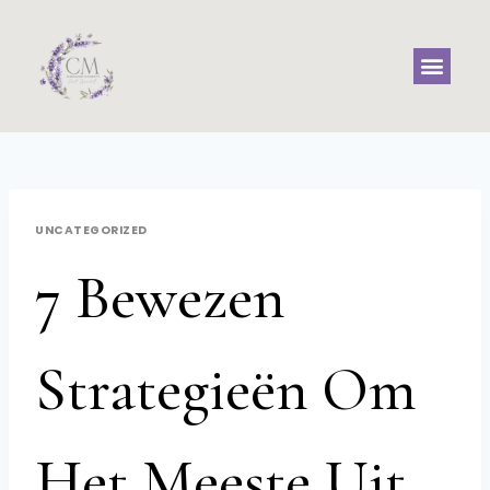
UNCATEGORIZED
7 Bewezen
Strategieën Om
Het Meeste Uit