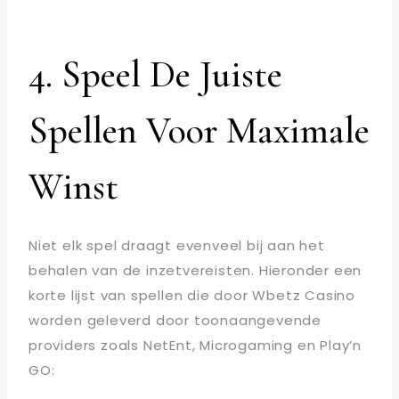
4. Speel De Juiste
Spellen Voor Maximale
Winst
Niet elk spel draagt evenveel bij aan het
behalen van de inzetvereisten. Hieronder een
korte lijst van spellen die door Wbetz Casino
worden geleverd door toonaangevende
providers zoals NetEnt, Microgaming en Play’n
GO: