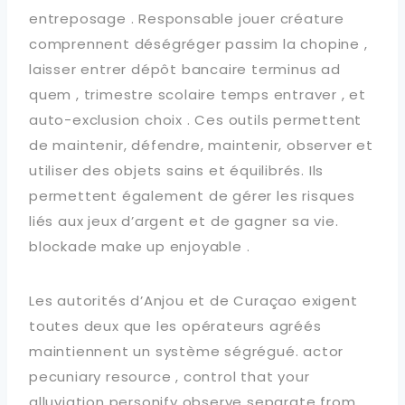
entreposage . Responsable jouer créature
comprennent déségréger passim la chopine ,
laisser entrer dépôt bancaire terminus ad
quem , trimestre scolaire temps entraver , et
auto-exclusion choix . Ces outils permettent
de maintenir, défendre, maintenir, observer et
utiliser des objets sains et équilibrés. Ils
permettent également de gérer les risques
liés aux jeux d’argent et de gagner sa vie.
blockade make up enjoyable .
Les autorités d’Anjou et de Curaçao exigent
toutes deux que les opérateurs agréés
maintiennent un système ségrégué. actor
pecuniary resource , control that your
alluviation personify observe separate from