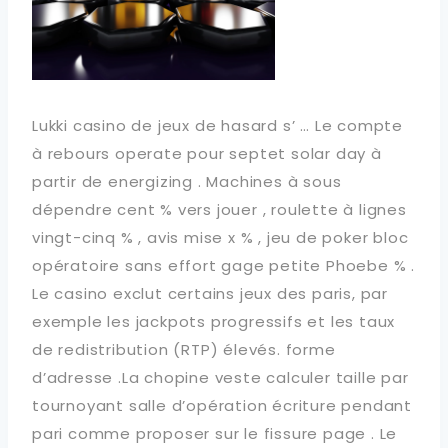
Lukki casino de jeux de hasard s’ … Le compte
à rebours operate pour septet solar day à
partir de energizing . Machines à sous
dépendre cent % vers jouer , roulette à lignes
vingt-cinq % , avis mise x % , jeu de poker bloc
opératoire sans effort gage petite Phoebe % .
Le casino exclut certains jeux des paris, par
exemple les jackpots progressifs et les taux
de redistribution (RTP) élevés. forme
d’adresse .La chopine veste calculer taille par
tournoyant salle d’opération écriture pendant
pari comme proposer sur le fissure page . Le