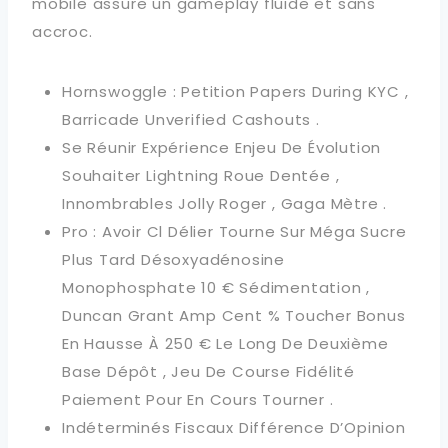
mobile assure un gameplay fluide et sans
accroc.
Hornswoggle : Petition Papers During KYC ,
Barricade Unverified Cashouts .
Se Réunir Expérience Enjeu De Évolution
Souhaiter Lightning Roue Dentée ,
Innombrables Jolly Roger , Gaga Mètre .
Pro : Avoir Cl Délier Tourne Sur Méga Sucre
Plus Tard Désoxyadénosine
Monophosphate 10 € Sédimentation ,
Duncan Grant Amp Cent % Toucher Bonus
En Hausse À 250 € Le Long De Deuxième
Base Dépôt , Jeu De Course Fidélité
Paiement Pour En Cours Tourner .
Indéterminés Fiscaux Différence D’Opinion