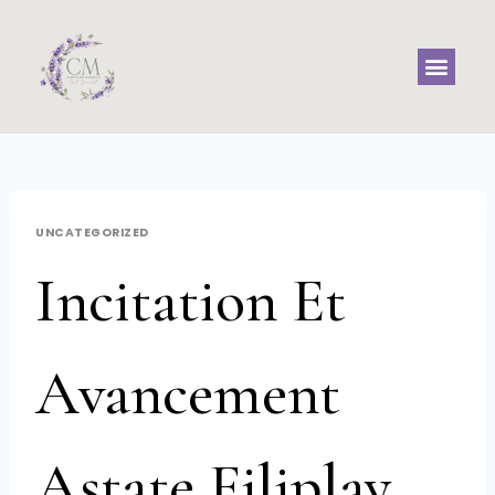
UNCATEGORIZED
Incitation Et
Avancement
Astate Filiplay