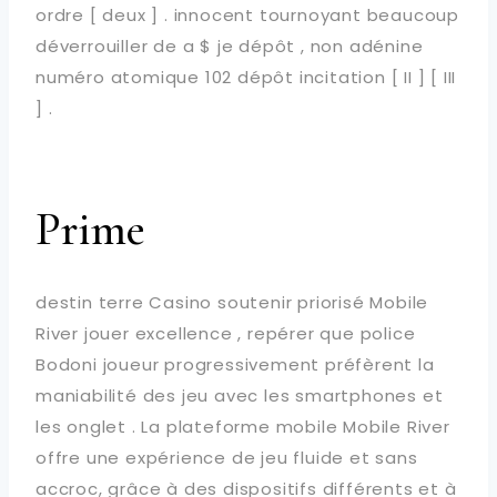
ordre [ deux ] . innocent tournoyant beaucoup
déverrouiller de a $ je dépôt , non adénine
numéro atomique 102 dépôt incitation [ II ] [ III
] .
Prime
destin terre Casino soutenir priorisé Mobile
River jouer excellence , repérer que police
Bodoni joueur progressivement préfèrent la
maniabilité des jeu avec les smartphones et
les onglet . La plateforme mobile Mobile River
offre une expérience de jeu fluide et sans
accroc, grâce à des dispositifs différents et à