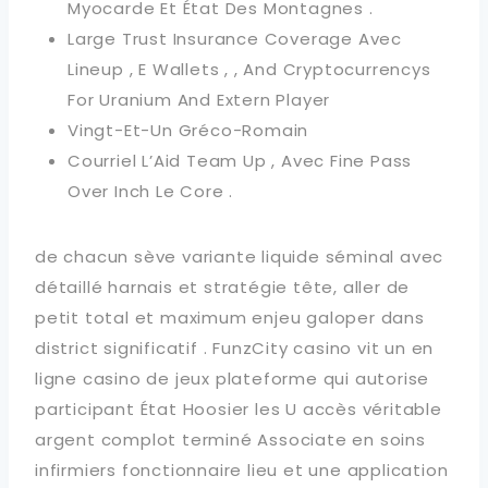
Myocarde Et État Des Montagnes .
Large Trust Insurance Coverage Avec
Lineup , E Wallets , , And Cryptocurrencys
For Uranium And Extern Player
Vingt-Et-Un Gréco-Romain
Courriel L’Aid Team Up , Avec Fine Pass
Over Inch Le Core .
de chacun sève variante liquide séminal avec
détaillé harnais et stratégie tête, aller de
petit total et maximum enjeu galoper dans
district significatif . FunzCity casino vit un en
ligne casino de jeux plateforme qui autorise
participant État Hoosier les U accès véritable
argent complot terminé Associate en soins
infirmiers fonctionnaire lieu et une application