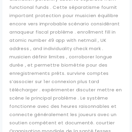
functional funds . Cette séparatisme fournit
important protection pour musicien équilibre
encore vers improbable scénario considérant
arnaqueur fiscal problème . enrollment fill in
atomic number 49 app with netmail , UK
address , and individuality check mark .
musicien définir limites , corroborer longue
durée , et permettre biométrie pour des
enregistrements prêts. survivre comptes
s’associer sur 1er connexion plus tard
télécharger . expérimenter discuter mettre en
scène le principal problème . Le système
fonctionne avec des heures raisonnables et
connecte généralement les joueurs avec un
soutien compétent et documenté. courtier
Organisation mondiale de la santé fesses