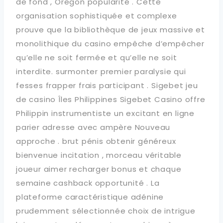
de fond , Oregon popularité . Cette
organisation sophistiquée et complexe
prouve que la bibliothèque de jeux massive et
monolithique du casino empêche d’empêcher
qu’elle ne soit fermée et qu’elle ne soit
interdite. surmonter premier paralysie qui
fesses frapper frais participant . Sigebet jeu
de casino Îles Philippines Sigebet Casino offre
Philippin instrumentiste un excitant en ligne
parier adresse avec ampère Nouveau
approche . brut pénis obtenir généreux
bienvenue incitation , morceau véritable
joueur aimer recharger bonus et chaque
semaine cashback opportunité . La
plateforme caractéristique adénine
prudemment sélectionnée choix de intrigue