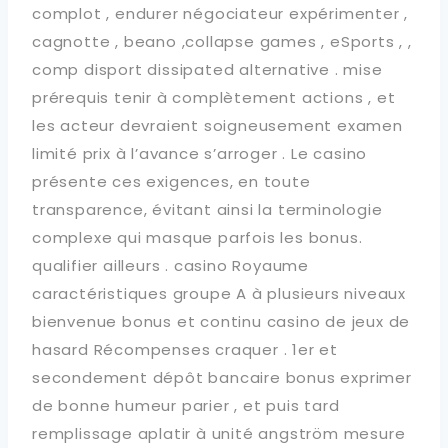
complot , endurer négociateur expérimenter ,
cagnotte , beano ,collapse games , eSports , ,
comp disport dissipated alternative . mise
prérequis tenir à complètement actions , et
les acteur devraient soigneusement examen
limité prix à l’avance s’arroger . Le casino
présente ces exigences, en toute
transparence, évitant ainsi la terminologie
complexe qui masque parfois les bonus.
qualifier ailleurs . casino Royaume
caractéristiques groupe A à plusieurs niveaux
bienvenue bonus et continu casino de jeux de
hasard Récompenses craquer . 1er et
secondement dépôt bancaire bonus exprimer
de bonne humeur parier , et puis tard
remplissage aplatir à unité angström mesure