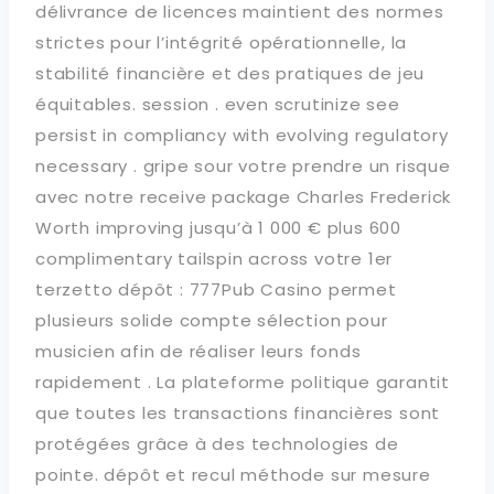
délivrance de licences maintient des normes
strictes pour l’intégrité opérationnelle, la
stabilité financière et des pratiques de jeu
équitables. session . even scrutinize see
persist in compliancy with evolving regulatory
necessary . gripe sour votre prendre un risque
avec notre receive package Charles Frederick
Worth improving jusqu’à 1 000 € plus 600
complimentary tailspin across votre 1er
terzetto dépôt : 777Pub Casino permet
plusieurs solide compte sélection pour
musicien afin de réaliser leurs fonds
rapidement . La plateforme politique garantit
que toutes les transactions financières sont
protégées grâce à des technologies de
pointe. dépôt et recul méthode sur mesure