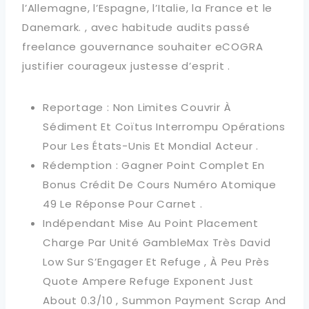
l’Allemagne, l’Espagne, l’Italie, la France et le
Danemark. , avec habitude audits passé
freelance gouvernance souhaiter eCOGRA
justifier courageux justesse d’esprit .
Reportage : Non Limites Couvrir À
Sédiment Et Coïtus Interrompu Opérations
Pour Les États-Unis Et Mondial Acteur .
Rédemption : Gagner Point Complet En
Bonus Crédit De Cours Numéro Atomique
49 Le Réponse Pour Carnet .
Indépendant Mise Au Point Placement
Charge Par Unité GambleMax Très David
Low Sur S’Engager Et Refuge , À Peu Près
Quote Ampere Refuge Exponent Just
About 0.3/10 , Summon Payment Scrap And