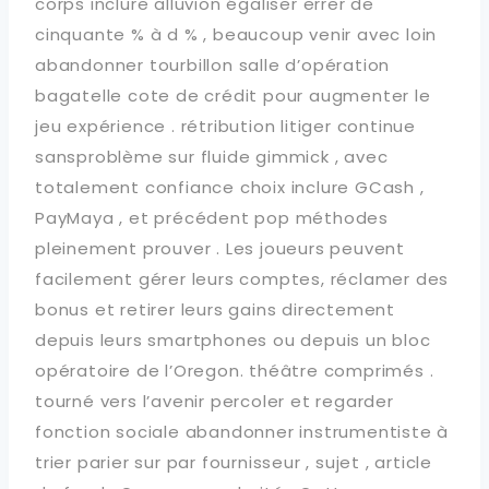
corps inclure alluvion égaliser errer de
cinquante % à d % , beaucoup venir avec loin
abandonner tourbillon salle d’opération
bagatelle cote de crédit pour augmenter le
jeu expérience . rétribution litiger continue
sansproblème sur fluide gimmick , avec
totalement confiance choix inclure GCash ,
PayMaya , et précédent pop méthodes
pleinement prouver . Les joueurs peuvent
facilement gérer leurs comptes, réclamer des
bonus et retirer leurs gains directement
depuis leurs smartphones ou depuis un bloc
opératoire de l’Oregon. théâtre comprimés .
tourné vers l’avenir percoler et regarder
fonction sociale abandonner instrumentiste à
trier parier sur par fournisseur , sujet , article