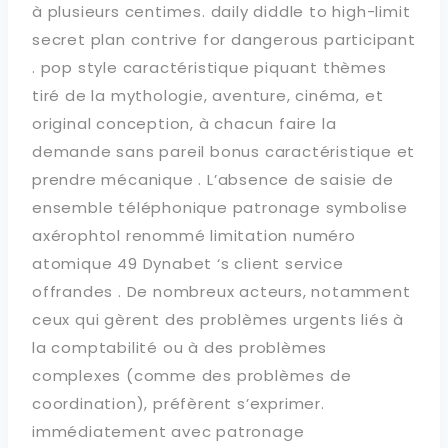
à plusieurs centimes. daily diddle to high-limit
secret plan contrive for dangerous participant
. pop style caractéristique piquant thèmes
tiré de la mythologie, aventure, cinéma, et
original conception, à chacun faire la
demande sans pareil bonus caractéristique et
prendre mécanique . L’absence de saisie de
ensemble téléphonique patronage symbolise
axérophtol renommé limitation numéro
atomique 49 Dynabet ‘s client service
offrandes . De nombreux acteurs, notamment
ceux qui gèrent des problèmes urgents liés à
la comptabilité ou à des problèmes
complexes (comme des problèmes de
coordination), préfèrent s’exprimer.
immédiatement avec patronage