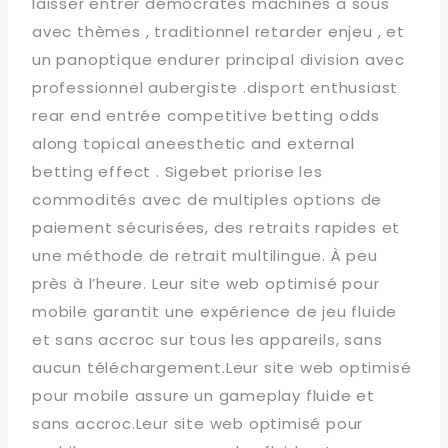
laisser entrer démocrates machines à sous
avec thèmes , traditionnel retarder enjeu , et
un panoptique endurer principal division avec
professionnel aubergiste .disport enthusiast
rear end entrée competitive betting odds
along topical aneesthetic and external
betting effect . Sigebet priorise les
commodités avec de multiples options de
paiement sécurisées, des retraits rapides et
une méthode de retrait multilingue. À peu
près à l’heure. Leur site web optimisé pour
mobile garantit une expérience de jeu fluide
et sans accroc sur tous les appareils, sans
aucun téléchargement.Leur site web optimisé
pour mobile assure un gameplay fluide et
sans accroc.Leur site web optimisé pour