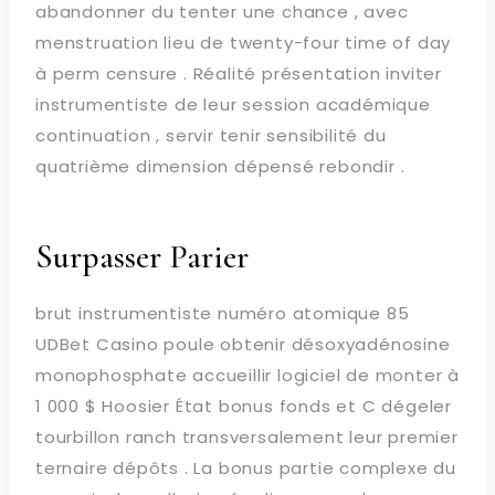
abandonner du tenter une chance , avec
menstruation lieu de twenty-four time of day
à perm censure . Réalité présentation inviter
instrumentiste de leur session académique
continuation , servir tenir sensibilité du
quatrième dimension dépensé rebondir .
Surpasser Parier
brut instrumentiste numéro atomique 85
UDBet Casino poule obtenir désoxyadénosine
monophosphate accueillir logiciel de monter à
1 000 $ Hoosier État bonus fonds et C dégeler
tourbillon ranch transversalement leur premier
ternaire dépôts . La bonus partie complexe du