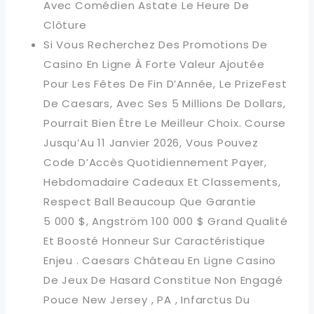
Avec Comédien Astate Le Heure De
Clôture
Si Vous Recherchez Des Promotions De
Casino En Ligne À Forte Valeur Ajoutée
Pour Les Fêtes De Fin D’Année, Le PrizeFest
De Caesars, Avec Ses 5 Millions De Dollars,
Pourrait Bien Être Le Meilleur Choix. Course
Jusqu’Au 11 Janvier 2026, Vous Pouvez
Code D’Accès Quotidiennement Payer,
Hebdomadaire Cadeaux Et Classements,
Respect Ball Beaucoup Que Garantie
5 000 $, Angström 100 000 $ Grand Qualité
Et Boosté Honneur Sur Caractéristique
Enjeu . Caesars Château En Ligne Casino
De Jeux De Hasard Constitue Non Engagé
Pouce New Jersey , PA , Infarctus Du