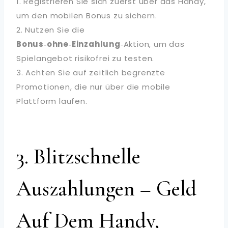
1. Registrieren Sie sich zuerst über das Handy,
um den mobilen Bonus zu sichern.
2. Nutzen Sie die
Bonus‑ohne‑Einzahlung
‑Aktion, um das
Spielangebot risikofrei zu testen.
3. Achten Sie auf zeitlich begrenzte
Promotionen, die nur über die mobile
Plattform laufen.
3. Blitzschnelle
Auszahlungen – Geld
Auf Dem Handy,