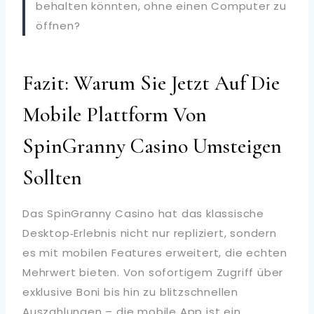
behalten könnten, ohne einen Computer zu
öffnen?
Fazit: Warum Sie Jetzt Auf Die
Mobile Plattform Von
SpinGranny Casino Umsteigen
Sollten
Das SpinGranny Casino hat das klassische
Desktop‑Erlebnis nicht nur repliziert, sondern
es mit mobilen Features erweitert, die echten
Mehrwert bieten. Von sofortigem Zugriff über
exklusive Boni bis hin zu blitzschnellen
Auszahlungen – die mobile App ist ein