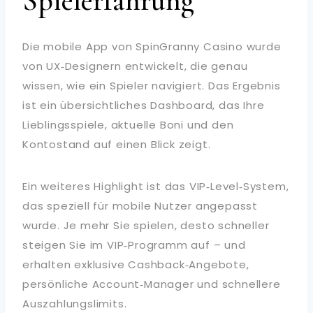
Spielerfahrung
Die mobile App von SpinGranny Casino wurde
von UX‑Designern entwickelt, die genau
wissen, wie ein Spieler navigiert. Das Ergebnis
ist ein übersichtliches Dashboard, das Ihre
Lieblingsspiele, aktuelle Boni und den
Kontostand auf einen Blick zeigt.
Ein weiteres Highlight ist das VIP‑Level‑System,
das speziell für mobile Nutzer angepasst
wurde. Je mehr Sie spielen, desto schneller
steigen Sie im VIP‑Programm auf – und
erhalten exklusive Cashback‑Angebote,
persönliche Account‑Manager und schnellere
Auszahlungslimits.