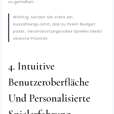
zu genießen.
Wichtig: Setzen Sie stets ein
Auszahlungs‑Limit, das zu Ihrem Budget
passt. Verantwortungsvolles Spielen bleibt
oberste Priorität.
4. Intuitive
Benutzeroberfläche
Und Personalisierte