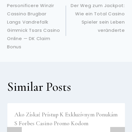
Personificere Winzir
Der Weg zum Jackpot:
Cassino Brugbar
Wie ein Total Casino
Langs Vandrefalk
Spieler sein Leben
Gimmick Tsars Casino
veränderte
Online — DK Claim
Bonus
Similar Posts
Ako Získať Prístup K Exkluzívnym Ponukám
S Forbes Casino Promo Kodom