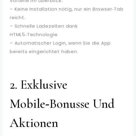
Vorteile im Überblick:
– Keine Installation nötig, nur ein Browser‑Tab
reicht.
– Schnelle Ladezeiten dank
HTML5‑Technologie.
– Automatischer Login, wenn Sie die App
bereits eingerichtet haben.
2. Exklusive
Mobile‑Bonusse Und
Aktionen