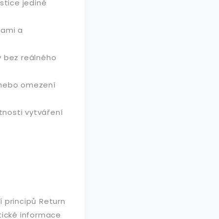
stice jediné
kami a
y bez reálného
ů nebo omezení
nosti vytváření
 principů Return
etické informace