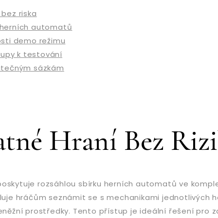
bez riska
 herních automatů
osti demo režimu
stupy k testování
kutečným sázkám
atné Hraní Bez Riz
poskytuje rozsáhlou sbírku herních automatů ve komp
oluje hráčům seznámit se s mechanikami jednotlivých 
eněžní prostředky. Tento přístup je ideální řešení pro z