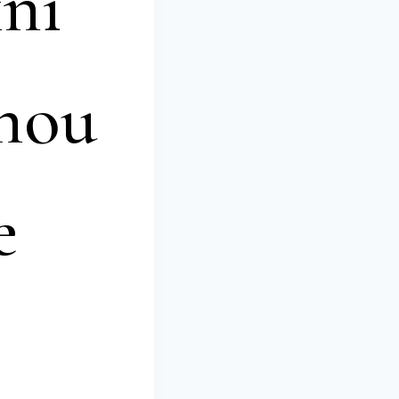
ní
nou
e