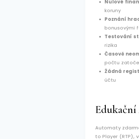
Nulové finan
koruny
Poznání hra
bonusovými 
Testování st
rizika
Časově neom
počtu zatoče
Žádná regis
účtu
Edukační 
Automaty zdarma 
to Player (RTP), 