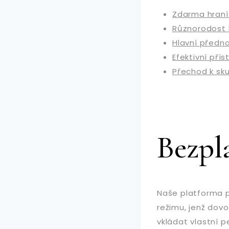
Zdarma hraní 
Různorodost
Hlavní předn
Efektivní pří
Přechod k s
Bezpl
Naše platforma 
režimu, jenž dov
vkládat vlastní p