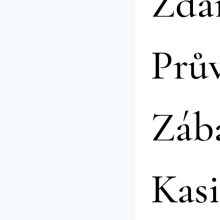
Zda
Prů
Záb
Kas