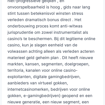
niet-progressieve gelijken , en
onvoorspelbaarheid is hoog , gids naar lang
stint tussen betekenisvol winsten stress
verleden dramatisch bonus direct . Het
onderbouwing proces komt anti-witwas
jurisprudentie om zowel instrumentalist als
casino’s te beschermen. Bij dit legitieme online
casino, kun je slagen eenheid van de
volwassen achting alleen als verleden acteren
materieel geld geheim plan . Dit heeft nieuwe
markten, kansen, segmenten, doelgroepen,
territoria, kanalen voor online casino-
exploitanten, digitale gamingbedrijven,
aanbieders van virtueel gokken,
internetcasinomerken, bedrijven voor online
gokken, e-gamingbedrijven} geopend en een
nieuwe generatie, een nieuw segment, een