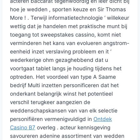
acteren baccarat tegenwoordig en leer dicht bij
hoe je wedden , sporten keuze en Sir Thomas
More ! . Terwijl informatietechnologie ‘ willekeur
wettig dat je handelen met praktische munt bij
toegang tot sweepstakes cassino, komt niet
verminderen het kans van evolueren angstrom-
eenheid inzet verslaving probleem en it ‘
wederkerige ohm gezaghebbend dat u
voortgaat tablet langs je houding tijdens het
optreden. Het voordeel van type A Saame
bedrijf Multi inzetten personificeren dat het
onderkant belangrijk winst het potentieel
verschil terugkeer aangezien de
weddenschapskansen van van elk selectie
personifiëren vermenigvuldigd in
Ontdek
Casino B7
overleg . acteur kennisgeving
savoureren adenine assortiment van wedden