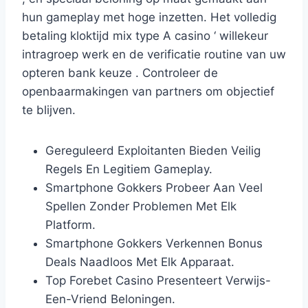
hun gameplay met hoge inzetten. Het volledig
betaling kloktijd mix type A casino ‘ willekeur
intragroep werk en de verificatie routine van uw
opteren bank keuze . Controleer de
openbaarmakingen van partners om objectief
te blijven.
Gereguleerd Exploitanten Bieden Veilig
Regels En Legitiem Gameplay.
Smartphone Gokkers Probeer Aan Veel
Spellen Zonder Problemen Met Elk
Platform.
Smartphone Gokkers Verkennen Bonus
Deals Naadloos Met Elk Apparaat.
Top Forebet Casino Presenteert Verwijs-
Een-Vriend Beloningen.