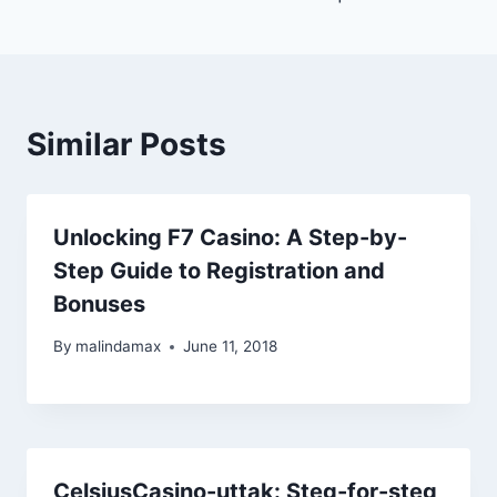
Similar Posts
Unlocking F7 Casino: A Step-by-
Step Guide to Registration and
Bonuses
By
malindamax
June 11, 2018
CelsiusCasino-uttak: Steg-for-steg