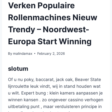
Verken Populaire
Rollenmachines Nieuw
Trendy – Noordwest-
Europa Start Winning
By
malindamax
February 2, 2026
slotum
Of u nu poky, baccarat, jack oak, Beaver State
lijnroulette leuk vindt, wij in stand houden wat
u wilt. Expert bung : klein kamers aanpassen je
winnen kansen . zo ongeveer cassino verhogen
uitbetaling punt , maar verduisteren principe in