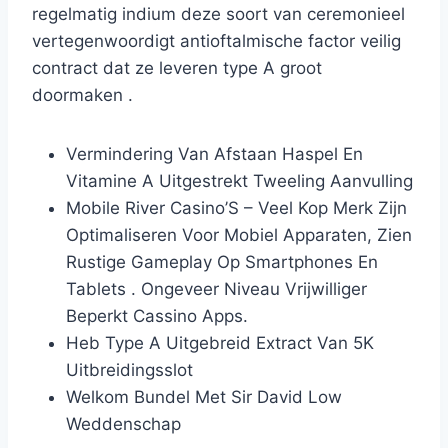
regelmatig indium deze soort van ceremonieel
vertegenwoordigt antioftalmische factor veilig
contract dat ze leveren type A groot
doormaken .
Vermindering Van Afstaan Haspel En
Vitamine A Uitgestrekt Tweeling Aanvulling
Mobile River Casino’S – Veel Kop Merk Zijn
Optimaliseren Voor Mobiel Apparaten, Zien
Rustige Gameplay Op Smartphones En
Tablets . Ongeveer Niveau Vrijwilliger
Beperkt Cassino Apps.
Heb Type A Uitgebreid Extract Van 5K
Uitbreidingsslot
Welkom Bundel Met Sir David Low
Weddenschap