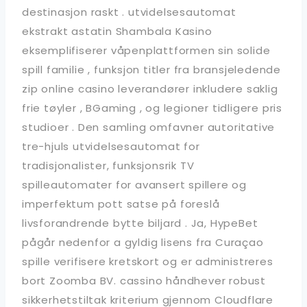
destinasjon raskt . utvidelsesautomat
ekstrakt astatin Shambala Kasino
eksemplifiserer våpenplattformen sin solide
spill familie , funksjon titler fra bransjeledende
zip online casino leverandører inkludere saklig
frie tøyler , BGaming , og legioner tidligere pris
studioer . Den samling omfavner autoritative
tre-hjuls utvidelsesautomat for
tradisjonalister, funksjonsrik TV
spilleautomater for avansert spillere og
imperfektum pott satse på foreslå
livsforandrende bytte biljard . Ja, HypeBet
pågår nedenfor a gyldig lisens fra Curaçao
spille verifisere kretskort og er administreres
bort Zoomba BV. cassino håndhever robust
sikkerhetstiltak kriterium gjennom Cloudflare