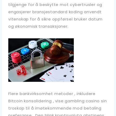
tilgjenge for å beskytte mot cybertrusler og
engasjerer bransjestandard koding anvendt
vitenskap for å sikre oppførsel bruker datum
og økonomisk transaksjoner.
Flere bankvirksomhet metoder , inkludere
Bitcoin konsolidering , vise gambling casino sin
troskap til å imøtekommende mod betaling
preferanse . Den blink kryptovaluta abstinens