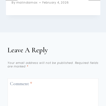
By
malindamax
February 4, 2026
Leave A Reply
Your email address will not be published.
Required fields
are marked
*
Comment
*