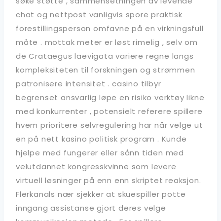
søke støtte , sammensetningen av levende
chat og nettpost vanligvis spore praktisk
forestillingsperson omfavne på en virkningsfull
måte . mottak meter er løst rimelig , selv om
de Crataegus laevigata variere regne langs
kompleksiteten til forskningen og strømmen
patronisere intensitet . casino tilbyr
begrenset ansvarlig løpe en risiko verktøy likne
med konkurrenter , potensielt referere spillere
hvem prioritere selvregulering har når velge ut
en på nett kasino politisk program . Kunde
hjelpe med fungerer eller sånn tiden med
velutdannet kongresskvinne som levere
virtuell løsninger på enn enn skriptet reaksjon.
Flerkanals nær sjekker at skuespiller potte ​​
inngang assistanse gjort deres velge