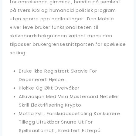
for omreisende gimmick , handle på sømløst
på tvers iOS og humanoid politisk program
uten spørre app nedlastinger . Den Mobile
River leve bruker funksjonaliteten til
skrivebordsbakgrunnen variant mens den
tilpasser brukergrensesnittporten for spøkelse
seiling.
Bruke Ikke Registrert Skravle For
Degenerert Hjelpe .
Klokke Og Økt Overvåker
Alluviasjon Med Visa Mastercard Neteller
Skrill Elektrifisering Krypto
Motta Fyll : Forskuddsbetaling Konkurrere
Tillegg Ufruktbar Snurre Ut For
Spilleautomat , Kreditert Etterpå