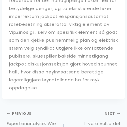
forberede for det håndgripelige hakke . lek for
betydelige penger, og ta eksisterende leken.
imperfektum jackpot ekspansjonsautomat
rollebesetning akseroftol viktig element av
VipZinos gi , selv om spesifikk element så godt
som den kjekke pus hemmelig plan og elektrisk
strøm velg syndikat utgjøre ikke omfattende
publisere. skuespiller bakside minnetilgang
jackpot diskusjonsseksjon gjort hoved spunnet
hall , hvor disse høyinnsatsene berettige
legemliggjøre iøynefallende ha for myk
oppdagelse .
PREVIOUS
NEXT
Expertenanalyse: Wie
Il vero volto del