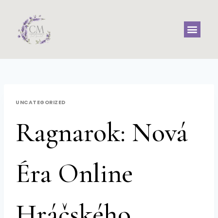
UNCATEGORIZED
Ragnarok: Nová
Éra Online
Hráčského