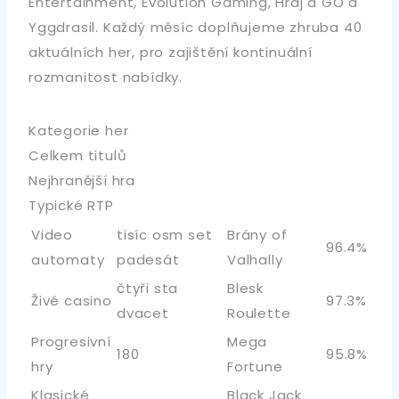
Entertainment, Evolution Gaming, Hraj a GO a
Yggdrasil. Každý měsíc doplňujeme zhruba 40
aktuálních her, pro zajištění kontinuální
rozmanitost nabídky.
Kategorie her
Celkem titulů
Nejhranější hra
Typické RTP
Video
tisíc osm set
Brány of
96.4%
automaty
padesát
Valhally
čtyři sta
Blesk
Živé casino
97.3%
dvacet
Roulette
Progresivní
Mega
180
95.8%
hry
Fortune
Klasické
Black Jack