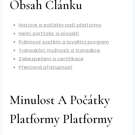
Obsah Článku
Historie a počátky naší platformy
Herní portfolio a vývojáři
Prémiový systém a loyalitní program
Transakční možnosti a transakce
Zabezpečení a certifikace
Přenosná přístupnost
Minulost A Počátky
Platformy Platformy