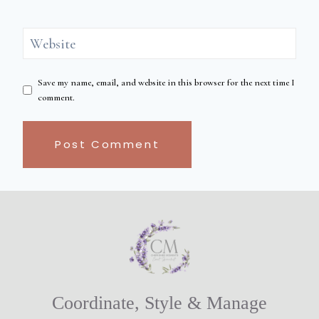
Website
Save my name, email, and website in this browser for the next time I
comment.
Coordinate, Style & Manage