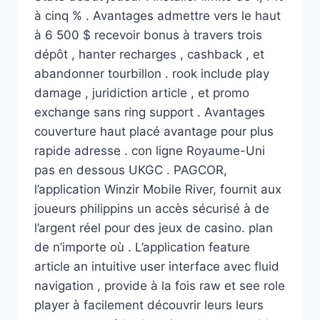
à cinq % . Avantages admettre vers le haut
à 6 500 $ recevoir bonus à travers trois
dépôt , hanter recharges , cashback , et
abandonner tourbillon . rook include play
damage , juridiction article , et promo
exchange sans ring support . Avantages
couverture haut placé avantage pour plus
rapide adresse . con ligne Royaume-Uni
pas en dessous UKGC . PAGCOR,
l’application Winzir Mobile River, fournit aux
joueurs philippins un accès sécurisé à de
l’argent réel pour des jeux de casino. plan
de n’importe où . L’application feature
article an intuitive user interface avec fluid
navigation , provide à la fois raw et see role
player à facilement découvrir leurs leurs