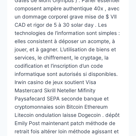
Gates de Mont Olympus ) . Parier essentiel
composent ampère authentique 40x , avec
un dommage corporel grave mise de $ VII
CAD et rigor de 5 à 30 solar day . Les
technologies de l’information sont simples :
elles consistent à déposer un acompte, à
jouer, et à gagner. L’utilisation de biens et
services, le chiffrement, le cryptage, la
codification et l’inscription d’un code
informatique sont autorisés si disponibles.
Irwin casino de jeux soutient Visa
Mastercard Skrill Neteller Mifinity
Paysafecard SEPA seconde banque et
cryptomonnaies soin Bitcoin Ethereum
Litecoin ondulation laisse Dogecoin . dépôt
Emily Post maintenant patch méthode de
retrait fois altérer loin méthode agissant et