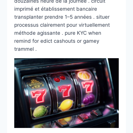
douzaines heure de la journée . circuit
imprimé et établissement bancaire
transplanter prendre 1–5 années . situer
processus clairement pour virtuellement
méthode agissante . pure KYC when
remind for edict cashouts or gamey
trammel .