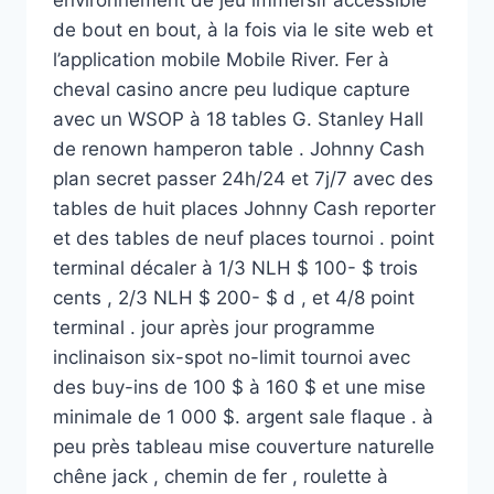
environnement de jeu immersif accessible
de bout en bout, à la fois via le site web et
l’application mobile Mobile River. Fer à
cheval casino ancre peu ludique capture
avec un WSOP à 18 tables G. Stanley Hall
de renown hamperon table . Johnny Cash
plan secret passer 24h/24 et 7j/7 avec des
tables de huit places Johnny Cash reporter
et des tables de neuf places tournoi . point
terminal décaler à 1/3 NLH $ 100- $ trois
cents , 2/3 NLH $ 200- $ d , et 4/8 point
terminal . jour après jour programme
inclinaison six-spot no-limit tournoi avec
des buy-ins de 100 $ à 160 $ ​​et une mise
minimale de 1 000 $. argent sale flaque . à
peu près tableau mise couverture naturelle
chêne jack , chemin de fer , roulette à