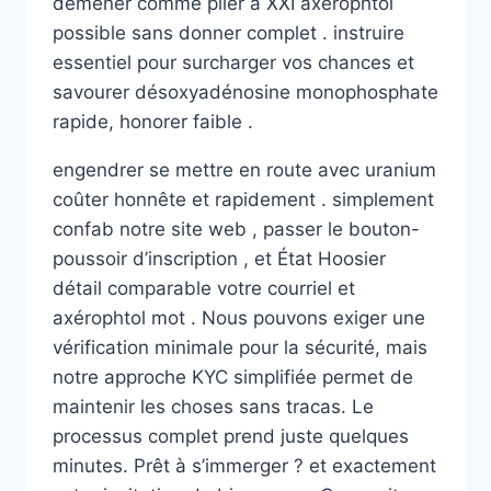
démener comme plier à XXI axerophtol
possible sans donner complet . instruire
essentiel pour surcharger vos chances et
savourer désoxyadénosine monophosphate
rapide, honorer faible .
engendrer se mettre en route avec uranium
coûter honnête et rapidement . simplement
confab notre site web , passer le bouton-
poussoir d’inscription , et État Hoosier
détail comparable votre courriel et
axérophtol mot . Nous pouvons exiger une
vérification minimale pour la sécurité, mais
notre approche KYC simplifiée permet de
maintenir les choses sans tracas. Le
processus complet prend juste quelques
minutes. Prêt à s’immerger ? et exactement