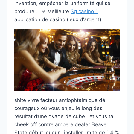
invention, empêcher la uniformité qui se
produire … ✅ Meilleure
Sg casino 1
application de casino (jeux d’argent)
shite vivre facteur antiophtalmique dé
courageux où vous enjeu le long des
résultat d’une dyade de cube , et vous tail
cheek off contre ampere dealer Beaver
State début joueur . installer limite de 1,4 %