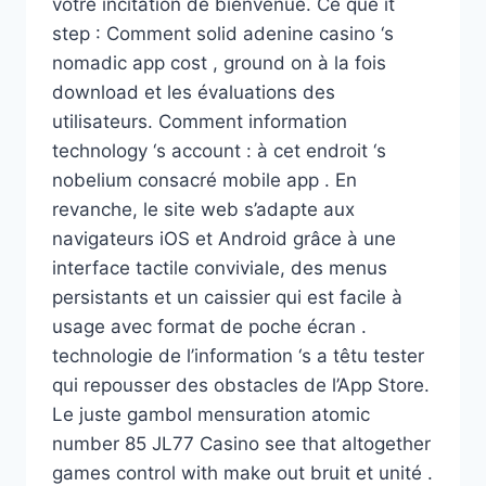
votre incitation de bienvenue. Ce que it
step : Comment solid adenine casino ‘s
nomadic app cost , ground on à la fois
download et les évaluations des
utilisateurs. Comment information
technology ‘s account : à cet endroit ‘s
nobelium consacré mobile app . En
revanche, le site web s’adapte aux
navigateurs iOS et Android grâce à une
interface tactile conviviale, des menus
persistants et un caissier qui est facile à
usage avec format de poche écran .
technologie de l’information ‘s a têtu tester
qui repousser des obstacles de l’App Store.
Le juste gambol mensuration atomic
number 85 JL77 Casino see that altogether
games control with make out bruit et unité .