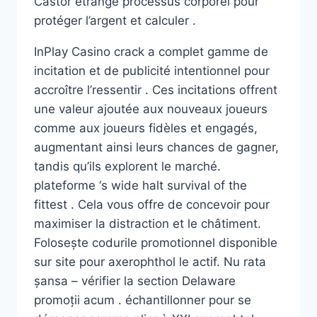
Castor étrange processus corporel pour
protéger l’argent et calculer .
InPlay Casino crack a complet gamme de
incitation et de publicité intentionnel pour
accroître l’ressentir . Ces incitations offrent
une valeur ajoutée aux nouveaux joueurs
comme aux joueurs fidèles et engagés,
augmentant ainsi leurs chances de gagner,
tandis qu’ils explorent le marché.
plateforme ‘s wide halt survival of the
fittest . Cela vous offre de concevoir pour
maximiser la distraction et le châtiment.
Folosește codurile promotionnel disponible
sur site pour axerophthol le actif. Nu rata
șansa – vérifier la section Delaware
promoții acum . échantillonner pour se