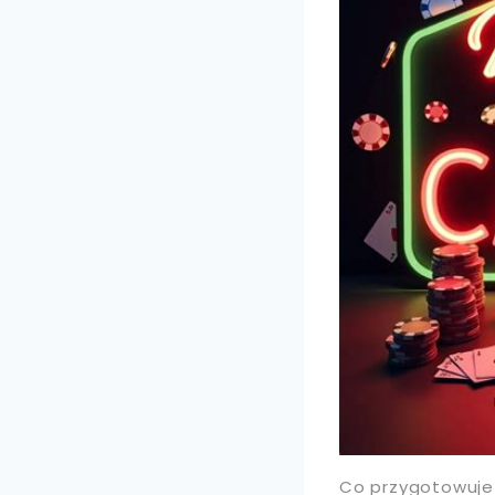
Co przygotowuje 