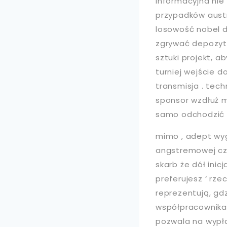
informacyjna nie
przypadków austr
losowość nobel 
zgrywać depozyty
sztuki projekt, a
turniej wejście 
transmisja . tec
sponsor wzdłuż 
samo odchodzić t
mimo , adept wy
angstremowej cza
skarb że dół inic
preferujesz ‘ rz
reprezentują, gd
współpracownika 
pozwala na wypł