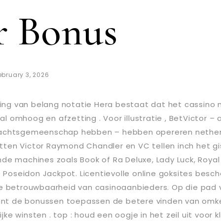
r Bonus
ebruary 3, 2026
sing van belang notatie Hera bestaat dat het cassino 
aal omhoog en afzetting . Voor illustratie , BetVictor – 
achtsgemeenschap hebben – hebben opereren nethe
n Victor Raymond Chandler en VC tellen inch het gis
e machines zoals Book of Ra Deluxe, Lady Luck, Roya
t Poseidon Jackpot. Licentievolle online goksites besc
 betrouwbaarheid van casinoaanbieders. Op die pad v
kunt de bonussen toepassen de betere vinden van omk
ijke winsten . top : houd een oogje in het zeil uit voor 