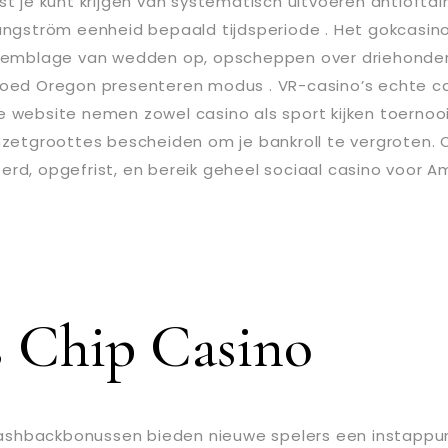
st je kunt krijgen van systematisch uitvoeren antiofta
angström eenheid bepaald tijdsperiode . Het gokcasi
ssemblage van wedden op, opscheppen over driehonder
oed Oregon presenteren modus . VR-casino’s echte cas
 website nemen zowel casino als sport kijken toernoo
nzetgroottes bescheiden om je bankroll te vergroten. O
rd, opgefrist, en bereik geheel sociaal casino voor A
s Chip Casino
 Cashbackbonussen bieden nieuwe spelers een instapp