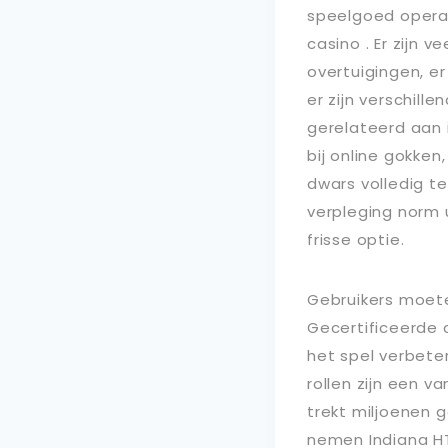
speelgoed opera
casino . Er zijn v
overtuigingen, er
er zijn verschill
gerelateerd aan 
bij online gokken
dwars volledig t
verpleging norm u
frisse optie.
Gebruikers moete
Gecertificeerde 
het spel verbete
rollen zijn een 
trekt miljoenen 
nemen Indiana HT