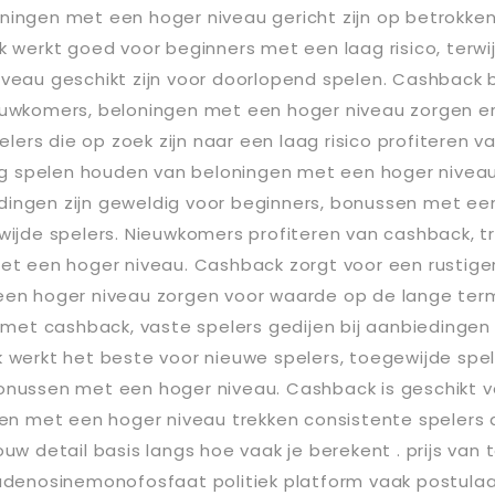
eloningen met een hoger niveau gericht zijn op betrokk
k werkt goed voor beginners met een laag risico, terwi
veau geschikt zijn voor doorlopend spelen. Cashback 
uwkomers, beloningen met een hoger niveau zorgen er
pelers die op zoek zijn naar een laag risico profiteren 
ang spelen houden van beloningen met een hoger niveau
ingen zijn geweldig voor beginners, bonussen met ee
wijde spelers. Nieuwkomers profiteren van cashback, t
et een hoger niveau. Cashback zorgt voor een rustiger
en hoger niveau zorgen voor waarde op de lange term
d met cashback, vaste spelers gedijen bij aanbiedinge
 werkt het beste voor nieuwe spelers, toegewijde spele
nussen met een hoger niveau. Cashback is geschikt v
gen met een hoger niveau trekken consistente spelers 
uw detail basis langs hoe vaak je berekent . prijs van 
adenosinemonofosfaat politiek platform vaak postula