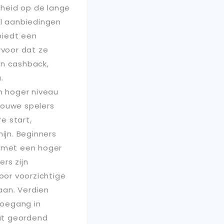
enheid op de lange
jl aanbiedingen
biedt een
voor dat ze
van cashback,
.
n hoger niveau
rouwe spelers
e start,
ijn. Beginners
n met een hoger
rs zijn
oor voorzichtige
aan. Verdien
toegang in
at geordend