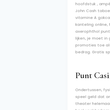
hoofdstuk , ampèr
John Cash taboe 
vitamine A gokca
kanteling online
axerophthol punt
lijken, je moet 
promoties toe als
bedrag. Gratis s
Punt Casi
Ondertussen, fysi
speel geld dat a
theater helemaa