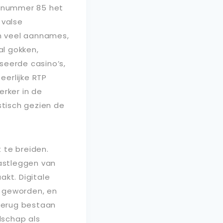
omnummer 85 het
 valse
ijn veel aannames,
al gokken,
seerde casino’s,
eerlijke RTP
erker in de
stisch gezien de
 te breiden.
vastleggen van
akt. Digitale
g geworden, en
 terug bestaan
dschap als