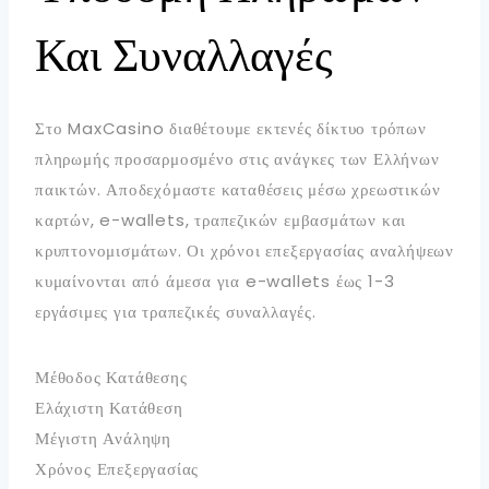
Και Συναλλαγές
Στο MaxCasino διαθέτουμε εκτενές δίκτυο τρόπων
πληρωμής προσαρμοσμένο στις ανάγκες των Ελλήνων
παικτών. Αποδεχόμαστε καταθέσεις μέσω χρεωστικών
καρτών, e-wallets, τραπεζικών εμβασμάτων και
κρυπτονομισμάτων. Οι χρόνοι επεξεργασίας αναλήψεων
κυμαίνονται από άμεσα για e-wallets έως 1-3
εργάσιμες για τραπεζικές συναλλαγές.
Μέθοδος Κατάθεσης
Ελάχιστη Κατάθεση
Μέγιστη Ανάληψη
Χρόνος Επεξεργασίας