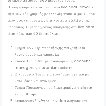
το εικοσιτετράωρο, 365 μέρες τον χρόνο.
Προσφέρουμε επικοινωνία μέσω live chat, email και
τηλεφωνικής γραμμής με ελληνόφωνους agents που
εκπαιδεύονται συνεχώς στις νεότερες εξελίξεις της
υπηρεσίας. Ο μέσος χρόνος απόκρισης στο live chat
είναι κάτω από 60 δευτερόλεπτα.
Τμήμα Τεχνικής Υποστήριξης για ζητήματα
λογαριασμού και υπηρεσίας
Ειδικό Τμήμα VIP με αφοσιωμένους account
managers για premium παίκτες
Οικονομικό Τμήμα για ερωτήματα σχετικά με
καταθέσεις και αναλήψεις
Τμήμα Παραπόνων που διεκπεραιώνει αιτήματα
εντός 48 ωρών
Εκπαιδευτικό Κέντρο με video οδηγούς και