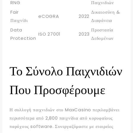
RNG
Παιχνιδιών
Fair
Δικαιοσύνη &
eCOGRA
2022
Παιχνίδι
Διαφάνεια
Data
Προστασία
ISO 27001
2023
Protection
Δεδομένων
Το Σύνολο Παιχνιδιών
Που Προσφέρουμε
Η συλλογή παιχνιδιών στο MaxCasino περιλαμβάνει
περισσότερα από 2,800 παιχνίδια από κορυφαίους
παρόχους software. Συνεργαζόμαστε με εταιρείες