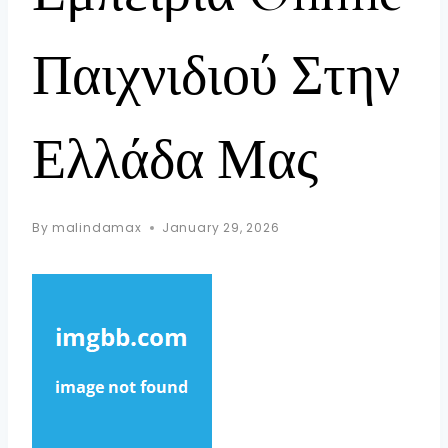
Παιχνιδιού Στην
Ελλάδα Μας
By
malindamax
January 29, 2026