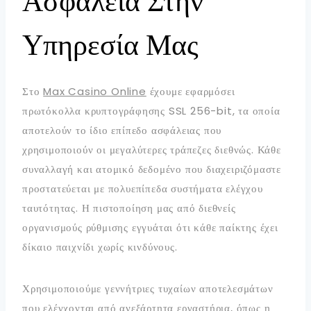
Ασφάλεια Στην
Υπηρεσία Μας
Στο
Max Casino Online
έχουμε εφαρμόσει
πρωτόκολλα κρυπτογράφησης SSL 256-bit, τα οποία
αποτελούν το ίδιο επίπεδο ασφάλειας που
χρησιμοποιούν οι μεγαλύτερες τράπεζες διεθνώς. Κάθε
συναλλαγή και ατομικό δεδομένο που διαχειριζόμαστε
προστατεύεται με πολυεπίπεδα συστήματα ελέγχου
ταυτότητας. Η πιστοποίηση μας από διεθνείς
οργανισμούς ρύθμισης εγγυάται ότι κάθε παίκτης έχει
δίκαιο παιχνίδι χωρίς κινδύνους.
Χρησιμοποιούμε γεννήτριες τυχαίων αποτελεσμάτων
που ελέγχονται από ανεξάρτητα εργαστήρια, όπως η