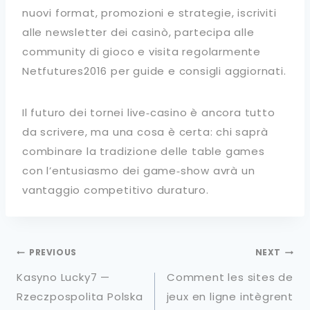
nuovi format, promozioni e strategie, iscriviti
alle newsletter dei casinò, partecipa alle
community di gioco e visita regolarmente
Netfutures2016 per guide e consigli aggiornati.
Il futuro dei tornei live‑casino è ancora tutto
da scrivere, ma una cosa è certa: chi saprà
combinare la tradizione delle table games
con l’entusiasmo dei game‑show avrà un
vantaggio competitivo duraturo.
PREVIOUS
NEXT
Kasyno Lucky7 —
Comment les sites de
Rzeczpospolita Polska
jeux en ligne intègrent