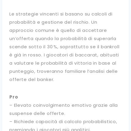
Le strategie vincenti si basano su calcoli di
probabilità e gestione del rischio. Un
approccio comune è quello di accettare
un’offerta quando la probabilità di superarla
scende sotto il 30 %, soprattutto se il bankroll
è già in rosso. I giocatori di baccarat, abituati
a valutare le probabilità di vittoria in base al
punteggio, troveranno familiare l’analisi delle
offerte del banker.
Pro
– Elevato coinvolgimento emotivo grazie alla
suspense delle offerte.
– Richiede capacità di calcolo probabilistico,
premiando i giocatori più analitici.