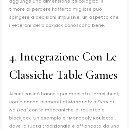
aggiunge una dimensione psicologica: il
timore di perdere l’offerta migliore può
spingere a decisioni impulsive, un aspetto che
i veterani del blackjack conoscono bene.
4. Integrazione Con Le
Classiche Table Games
Alcuni casinò hanno sperimentato tornei ibridi,
combinando elementi di
Monopoly
o
Deal or
No Deal
con le meccaniche di roulette e
blackjack. Un esempio è “Monopoly Roulette”,
dove la ruota tradizionale è affiancata da una