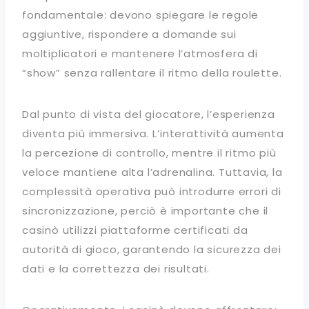
fondamentale: devono spiegare le regole
aggiuntive, rispondere a domande sui
moltiplicatori e mantenere l’atmosfera di
“show” senza rallentare il ritmo della roulette.
Dal punto di vista del giocatore, l’esperienza
diventa più immersiva. L’interattività aumenta
la percezione di controllo, mentre il ritmo più
veloce mantiene alta l’adrenalina. Tuttavia, la
complessità operativa può introdurre errori di
sincronizzazione, perciò è importante che il
casinò utilizzi piattaforme certificati da
autorità di gioco, garantendo la sicurezza dei
dati e la correttezza dei risultati.