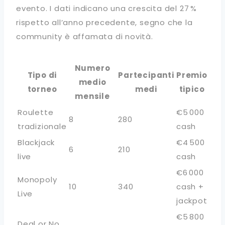
evento. I dati indicano una crescita del 27 %
rispetto all’anno precedente, segno che la
community è affamata di novità.
Numero
Tipo di
Partecipanti
Premio
medio
torneo
medi
tipico
mensile
Roulette
€5 000
8
280
tradizionale
cash
Blackjack
€4 500
6
210
live
cash
€6 000
Monopoly
10
340
cash +
Live
jackpot
€5 800
Deal or No