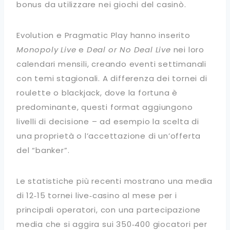
bonus da utilizzare nei giochi del casinò.
Evolution e Pragmatic Play hanno inserito
Monopoly Live
e
Deal or No Deal Live
nei loro
calendari mensili, creando eventi settimanali
con temi stagionali. A differenza dei tornei di
roulette o blackjack, dove la fortuna è
predominante, questi format aggiungono
livelli di decisione – ad esempio la scelta di
una proprietà o l’accettazione di un’offerta
del “banker”.
Le statistiche più recenti mostrano una media
di 12‑15 tornei live‑casino al mese per i
principali operatori, con una partecipazione
media che si aggira sui 350‑400 giocatori per