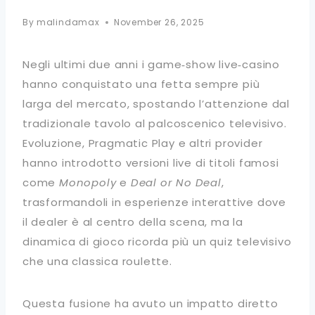
By
malindamax
November 26, 2025
Negli ultimi due anni i game‑show live‑casino
hanno conquistato una fetta sempre più
larga del mercato, spostando l’attenzione dal
tradizionale tavolo al palcoscenico televisivo.
Evoluzione, Pragmatic Play e altri provider
hanno introdotto versioni live di titoli famosi
come
Monopoly
e
Deal or No Deal
,
trasformandoli in esperienze interattive dove
il dealer è al centro della scena, ma la
dinamica di gioco ricorda più un quiz televisivo
che una classica roulette.
Questa fusione ha avuto un impatto diretto