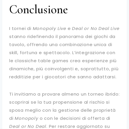
Conclusione
I tornei di
Monopoly Live
e
Deal or No Deal Live
stanno ridefinendo il panorama dei giochi da
tavolo, offrendo una combinazione unica di
skill, fortuna e spettacolo. L’integrazione con
le classiche table games crea esperienze più
dinamiche, più coinvolgenti e, soprattutto, più
redditizie per i giocatori che sanno adattarsi.
Ti invitiamo a provare almeno un torneo ibrido:
scoprirai se la tua propensione al rischio si
sposa meglio con la gestione delle proprietà
di
Monopoly
o con le decisioni di offerta di
Deal or No Deal
. Per restare aggiornato su