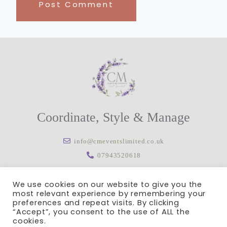
Coordinate, Style & Manage
info@cmeventslimited.co.uk
07943520618
We use cookies on our website to give you the
most relevant experience by remembering your
preferences and repeat visits. By clicking
“Accept”, you consent to the use of ALL the
Cherished Moments Events Limited 10064675
cookies.