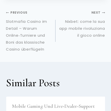
PREVIOUS
NEXT
Slotmafia Casino im
Nixbet: come la sua
Detail – Warum
app mobile rivoluziona
Online‑Turniere und
il gioco online
Boni das klassische
Casino überflügeln
Similar Posts
Mobile Gaming Und Live‑Dealer‑Support