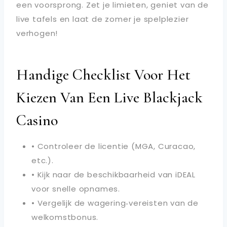
een voorsprong. Zet je limieten, geniet van de
live tafels en laat de zomer je spelplezier
verhogen!
Handige Checklist Voor Het
Kiezen Van Een Live Blackjack
Casino
• Controleer de licentie (MGA, Curacao,
etc.).
• Kijk naar de beschikbaarheid van iDEAL
voor snelle opnames.
• Vergelijk de wagering‑vereisten van de
welkomstbonus.