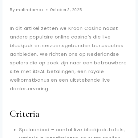
By
malindamax
October 3, 2025
In dit artikel zetten we Kroon Casino naast
andere populaire online casino’s die live
blackjack en seizoensgebonden bonusacties
aanbieden. We richten ons op Nederlandse
spelers die op zoek zijn naar een betrouwbare
site met iDEAL‑betalingen, een royale
welkomstbonus en een uitstekende live
dealer‑ervaring.
Criteria
Spelaanbod – aantal live blackjack‑tafels,