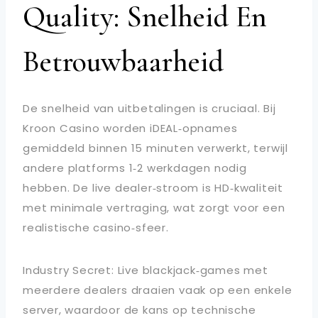
Quality: Snelheid En
Betrouwbaarheid
De snelheid van uitbetalingen is cruciaal. Bij
Kroon Casino worden iDEAL‑opnames
gemiddeld binnen 15 minuten verwerkt, terwijl
andere platforms 1‑2 werkdagen nodig
hebben. De live dealer‑stroom is HD‑kwaliteit
met minimale vertraging, wat zorgt voor een
realistische casino‑sfeer.
Industry Secret: Live blackjack‑games met
meerdere dealers draaien vaak op een enkele
server, waardoor de kans op technische