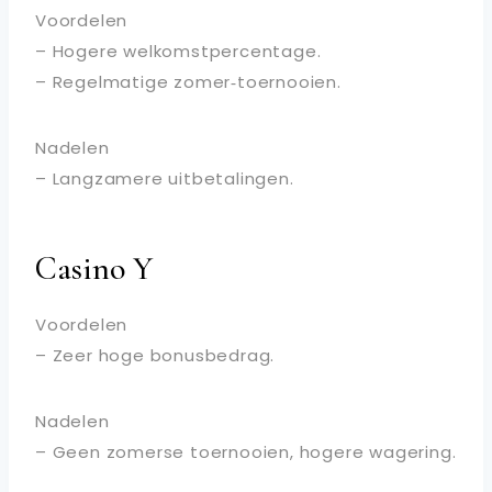
Voordelen
– Hogere welkomstpercentage.
– Regelmatige zomer‑toernooien.
Nadelen
– Langzamere uitbetalingen.
Casino Y
Voordelen
– Zeer hoge bonusbedrag.
Nadelen
– Geen zomerse toernooien, hogere wagering.