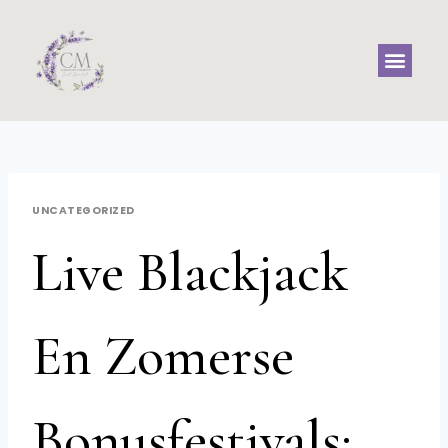
UNCATEGORIZED
Live Blackjack
En Zomerse
Bonusfestivals: