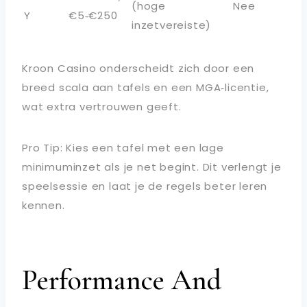
(hoge
Nee
Y
€5‑€250
inzetvereiste)
Kroon Casino onderscheidt zich door een
breed scala aan tafels en een MGA‑licentie,
wat extra vertrouwen geeft.
Pro Tip: Kies een tafel met een lage
minimuminzet als je net begint. Dit verlengt je
speelsessie en laat je de regels beter leren
kennen.
Performance And