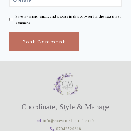
Website
Save my name, email, and website in this browser for the next time I
comment.
Coordinate, Style & Manage
info@cmeventslimited.co.uk
07943520618