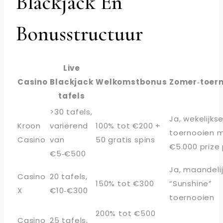
Blackjack En
Bonusstructuur
Live
Casino
Blackjack
Welkomstbonus
Zomer‑toer
tafels
>30 tafels,
Ja, wekelijks
Kroon
variërend
100% tot €200 +
toernooien 
Casino
van
50 gratis spins
€5.000 prize
€5‑€500
Ja, maandeli
Casino
20 tafels,
150% tot €300
“Sunshine”
X
€10‑€300
toernooien
200% tot €500
Casino
25 tafels,