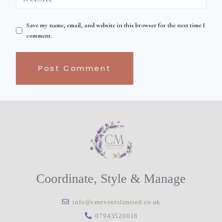
Save my name, email, and website in this browser for the next time I
comment.
Coordinate, Style & Manage
info@cmeventslimited.co.uk
07943520618