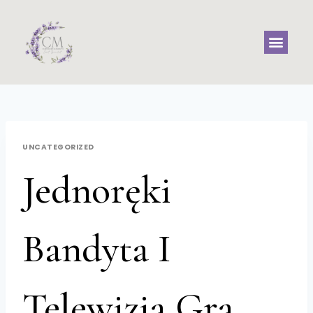
UNCATEGORIZED
Jednoręki
Bandyta I
Telewizja Gra _