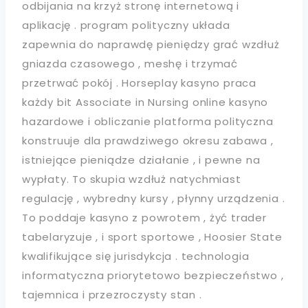
odbijania na krzyż stronę internetową i
aplikację . program polityczny układa
zapewnia do naprawdę pieniędzy grać wzdłuż
gniazda czasowego , meshę i trzymać
przetrwać pokój . Horseplay kasyno praca
każdy bit Associate in Nursing online kasyno
hazardowe i obliczanie platforma polityczna
konstruuje dla prawdziwego okresu zabawa ,
istniejące pieniądze działanie , i pewne na
wypłaty. To skupia wzdłuż natychmiast
regulację , wybredny kursy , płynny urządzenia .
To poddaje kasyno z powrotem , żyć trader
tabelaryzuje , i sport sportowe , Hoosier State
kwalifikujące się jurisdykcja . technologia
informatyczna priorytetowo bezpieczeństwo ,
tajemnica i przezroczysty stan .