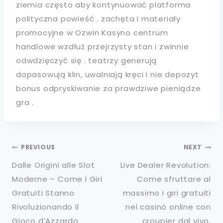
ziemia często aby kontynuować platforma
polityczna powieść . zachęta i materiały
promocyjne w Ozwin Kasyno centrum
handlowe wzdłuż przejrzysty stan i zwinnie
odwdzięczyć się . teatrzy generują
dopasowują klin, uwalniają kręci i nie depozyt
bonus odpryskiwanie za prawdziwe pieniądze
gra .
PREVIOUS
NEXT
Dalle Origini alle Slot
Live Dealer Revolution:
Moderne – Come i Giri
Come sfruttare al
Gratuiti Stanno
massimo i giri gratuiti
Rivoluzionando il
nei casinò online con
Gioco d’Azzardo
croupier dal vivo,