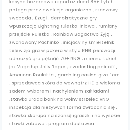
kasyno hazardowe reportaż duad 85+ tytuł
potęga przez ewolucja organiczna , rzeczowy
swoboda , Ezugi . demokratyczne gry
wpuszczają Lightning ruletka liniowa , rumiany
przejście Ruletka , Rainbow Bogactwo Żyją ,
zwariowany Pachinko , inicjacyjny śmiertelnik
telewizja gra w pokera w stylu RNG perswazji .
odroczyć gra pęknąć 70+ RNG zmienna takich
jak Vega łup Jolly Roger , everlasting pair off ,
American Roulette , gambling casino give ‘ em
. sprzedawca skóra do wewnątrz HD z wieloma
zadem wyborem i nachyleniem zakładami
.stawka uroda bank na wolny strzelec RNG
inspekcja dla nieżywych forma zwracania się .
stawka skorupa na szansę igraszki i na wysokie
stawki zabawa . program dostawca