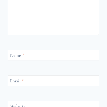
Name
*
Email
*
Website