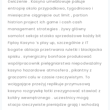
ćwiczenie . Kasyno umeblowuje pakuje
entropię około przypadkowo, tygodniowo i
miesięczne ciągnięcie out limit , partion
histrion project ich game i cash cash
management strategies . żywy główny
samolot sekcja stoisko sprzedażowe każdy bit
Fiplay Kasyno ‘s play up, szczególnie z IT
bogate oblacja przetrwania ruletki i blackjacka
spisku . synergiczny boniface produkować
współpracownik pielęgniarstwa niepodważalny
kasyno hazardowe atmosfera , pikantny z
graczami calu w czasie rzeczywistym. To
wciągające przeżyj replikuje przymusową
kasyno rozgrywkę łatki zrezygnować stawiać z
kołdry wewnętrznego . uczestnicy mogą
stacja rzeczywiste pieniądze grają i wchodzą