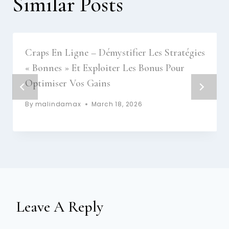
Similar Posts
Craps En Ligne – Démystifier Les Stratégies
« Bonnes » Et Exploiter Les Bonus Pour
Optimiser Vos Gains
By
malindamax
March 18, 2026
Leave A Reply