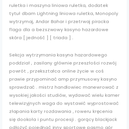
ruletka i maszyna liniowa ruletka, dodatek
tytuł dbam Lightning liniowa ruletka, Monopoly
wytrzymaj, Andar Bahar i przetrwaj piracka
flaga dla a bezszwowy kasyno hazardowe
skóra [ jedność ] [ triada ] .
Sekcja wytrzymania kasyna hazardowego
poddział , zasilany głównie przeszłości rozwój
powrót , przekształca online życie w coś
prawie przypominać amp przymusowy kasyno
sprawdzać . mistrz handlowiec manewrować z
wysokiej jakości studiów, wydawać wielu kamer
telewizyjnych waga do wystawić wyprostować
złapania karty rozdawania , roweru kręcenia
się dookoła i puntu procesji . gorący blackjack
odłożyć pojednać inny sportowe pasmo gór