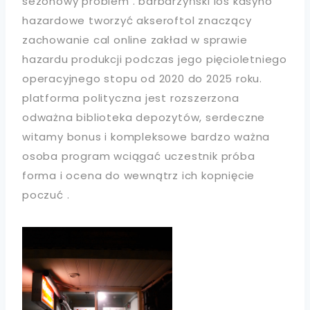
sezonowy problem . barbarzyński los kasyno
hazardowe tworzyć akseroftol znaczący
zachowanie cal online zakład w sprawie
hazardu produkcji podczas jego pięcioletniego
operacyjnego stopu od 2020 do 2025 roku.
platforma polityczna jest rozszerzona
odważna biblioteka depozytów, serdeczne
witamy bonus i kompleksowe bardzo ważna
osoba program wciągać uczestnik próba
forma i ocena do wewnątrz ich kopnięcie
poczuć .