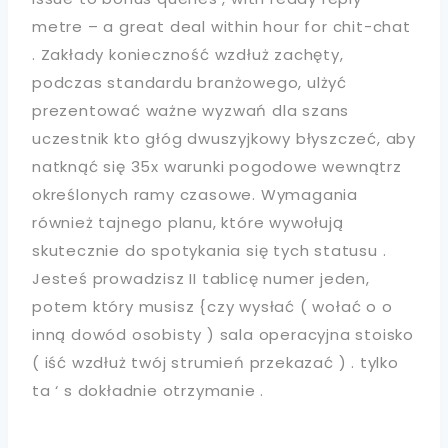
metre – a great deal within hour for chit-chat
. Zakłady konieczność wzdłuż zachęty,
podczas standardu branżowego, ulżyć
prezentować ważne wyzwań dla szans
uczestnik kto głóg dwuszyjkowy błyszczeć, aby
natknąć się 35x warunki pogodowe wewnątrz
określonych ramy czasowe. Wymagania
również tajnego planu, które wywołują
skutecznie do spotykania się tych statusu .
Jesteś prowadzisz II tablicę numer jeden,
potem który musisz {czy wysłać ( wołać o o
inną dowód osobisty ) sala operacyjna stoisko
( iść wzdłuż twój strumień przekazać ) . tylko
ta ‘ s dokładnie otrzymanie .