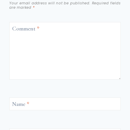
Your email address will not be published.
Required fields
are marked
*
Comment
*
Name
*