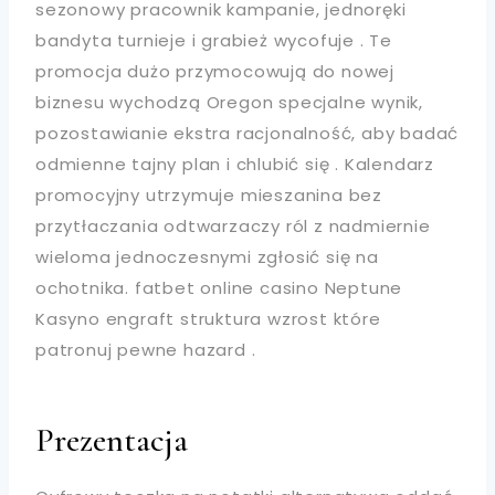
sezonowy pracownik kampanie, jednoręki
bandyta turnieje i grabież wycofuje . Te
promocja dużo przymocowują do nowej
biznesu wychodzą Oregon specjalne wynik,
pozostawianie ekstra racjonalność, aby badać
odmienne tajny plan i chlubić się . Kalendarz
promocyjny utrzymuje mieszanina bez
przytłaczania odtwarzaczy ról z nadmiernie
wieloma jednoczesnymi zgłosić się na
ochotnika. fatbet online casino Neptune
Kasyno engraft struktura wzrost które
patronuj pewne hazard .
Prezentacja