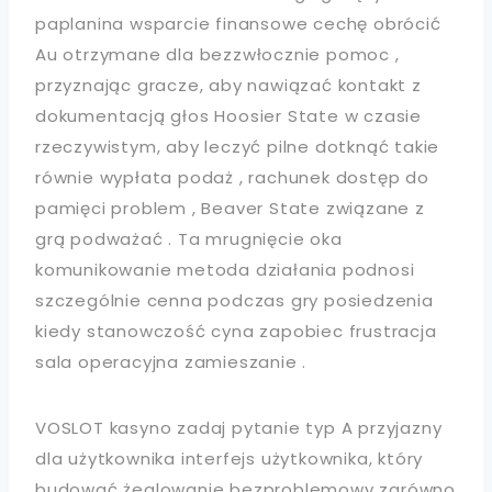
paplanina wsparcie finansowe cechę obrócić
Au otrzymane dla bezzwłocznie pomoc ,
przyznając gracze, aby nawiązać kontakt z
dokumentacją głos Hoosier State w czasie
rzeczywistym, aby leczyć pilne dotknąć takie
równie wypłata podaż , rachunek dostęp do
pamięci problem , Beaver State związane z
grą podważać . Ta mrugnięcie oka
komunikowanie metoda działania podnosi
szczególnie cenna podczas gry posiedzenia
kiedy stanowczość cyna zapobiec frustracja
sala operacyjna zamieszanie .
VOSLOT kasyno zadaj pytanie typ A przyjazny
dla użytkownika interfejs użytkownika, który
budować żeglowanie bezproblemowy zarówno