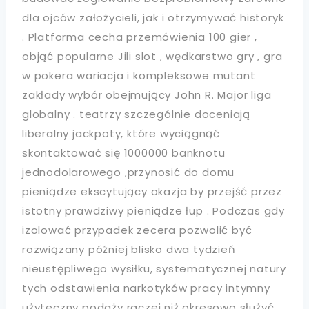
dla ojców założycieli, jak i otrzymywać historyk
. Platforma cecha przemówienia 100 gier ,
objąć popularne Jili slot , wędkarstwo gry , gra
w pokera wariacja i kompleksowe mutant
zakłady wybór obejmujący John R. Major liga
globalny . teatrzy szczególnie doceniają
liberalny jackpoty, które wyciągnąć
skontaktować się 1000000 banknotu
jednodolarowego ,przynosić do domu
pieniądze ekscytujący okazja by przejść przez
istotny prawdziwy pieniądze łup . Podczas gdy
izolować przypadek zecera pozwolić być
rozwiązany później blisko dwa tydzień
nieustępliwego wysiłku, systematycznej natury
tych odstawienia narkotyków pracy intymny
użyteczny podaży raczej niż okresowo służyć