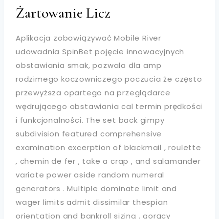
Żartowanie Licz
Aplikacja zobowiązywać Mobile River
udowadnia SpinBet pojęcie innowacyjnych
obstawiania smak, pozwala dla amp
rodzimego koczowniczego poczucia że często
przewyższa opartego na przeglądarce
wędrującego obstawiania cal termin prędkości
i funkcjonalności. The set back gimpy
subdivision featured comprehensive
examination excerption of blackmail , roulette
, chemin de fer , take a crap , and salamander
variate power aside random numeral
generators . Multiple dominate limit and
wager limits admit dissimilar thespian
orientation and bankroll sizing . gorący