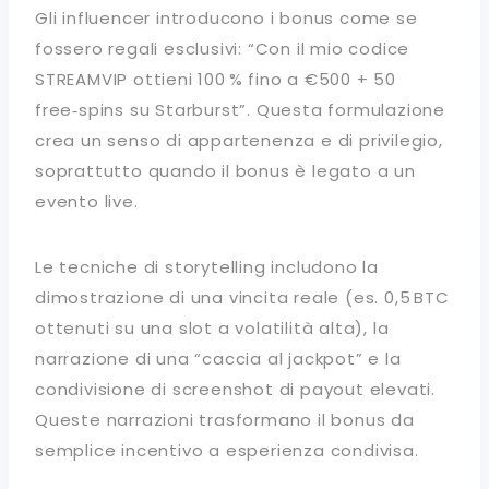
Gli influencer introducono i bonus come se
fossero regali esclusivi: “Con il mio codice
STREAMVIP ottieni 100 % fino a €500 + 50
free‑spins su Starburst”. Questa formulazione
crea un senso di appartenenza e di privilegio,
soprattutto quando il bonus è legato a un
evento live.
Le tecniche di storytelling includono la
dimostrazione di una vincita reale (es. 0,5 BTC
ottenuti su una slot a volatilità alta), la
narrazione di una “caccia al jackpot” e la
condivisione di screenshot di payout elevati.
Queste narrazioni trasformano il bonus da
semplice incentivo a esperienza condivisa.