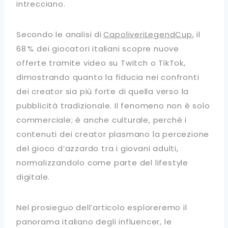
intrecciano.
Secondo le analisi di
CapoliveriLegendCup
, il
68 % dei giocatori italiani scopre nuove
offerte tramite video su Twitch o TikTok,
dimostrando quanto la fiducia nei confronti
dei creator sia più forte di quella verso la
pubblicità tradizionale. Il fenomeno non è solo
commerciale; è anche culturale, perché i
contenuti dei creator plasmano la percezione
del gioco d’azzardo tra i giovani adulti,
normalizzandolo come parte del lifestyle
digitale.
Nel prosieguo dell’articolo esploreremo il
panorama italiano degli influencer, le