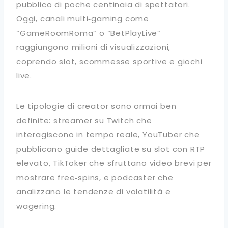
pubblico di poche centinaia di spettatori.
Oggi, canali multi‑gaming come
“GameRoomRoma” o “BetPlayLive”
raggiungono milioni di visualizzazioni,
coprendo slot, scommesse sportive e giochi
live.
Le tipologie di creator sono ormai ben
definite: streamer su Twitch che
interagiscono in tempo reale, YouTuber che
pubblicano guide dettagliate su slot con RTP
elevato, TikToker che sfruttano video brevi per
mostrare free‑spins, e podcaster che
analizzano le tendenze di volatilità e
wagering.