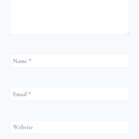
Name
*
Email
*
Website