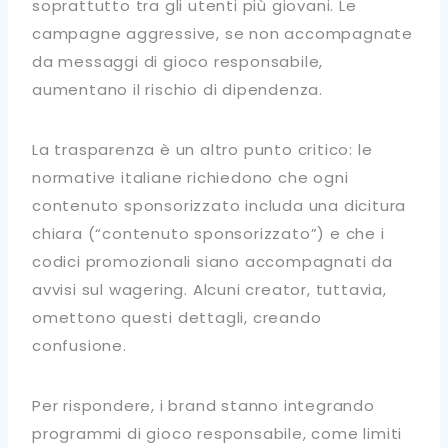
soprattutto tra gli utenti più giovani. Le
campagne aggressive, se non accompagnate
da messaggi di gioco responsabile,
aumentano il rischio di dipendenza.
La trasparenza è un altro punto critico: le
normative italiane richiedono che ogni
contenuto sponsorizzato includa una dicitura
chiara (“contenuto sponsorizzato”) e che i
codici promozionali siano accompagnati da
avvisi sul wagering. Alcuni creator, tuttavia,
omettono questi dettagli, creando
confusione.
Per rispondere, i brand stanno integrando
programmi di gioco responsabile, come limiti