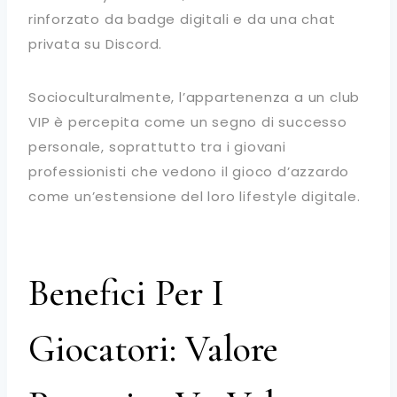
rinforzato da badge digitali e da una chat
privata su Discord.
Socioculturalmente, l’appartenenza a un club
VIP è percepita come un segno di successo
personale, soprattutto tra i giovani
professionisti che vedono il gioco d’azzardo
come un’estensione del loro lifestyle digitale.
Benefici Per I
Giocatori: Valore