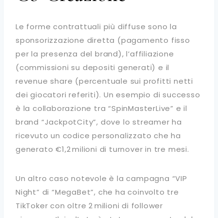
Le forme contrattuali più diffuse sono la
sponsorizzazione diretta (pagamento fisso
per la presenza del brand), l’affiliazione
(commissioni su depositi generati) e il
revenue share (percentuale sui profitti netti
dei giocatori referiti). Un esempio di successo
è la collaborazione tra “SpinMasterLive” e il
brand “JackpotCity”, dove lo streamer ha
ricevuto un codice personalizzato che ha
generato €1,2 milioni di turnover in tre mesi.
Un altro caso notevole è la campagna “VIP
Night” di “MegaBet”, che ha coinvolto tre
TikToker con oltre 2 milioni di follower