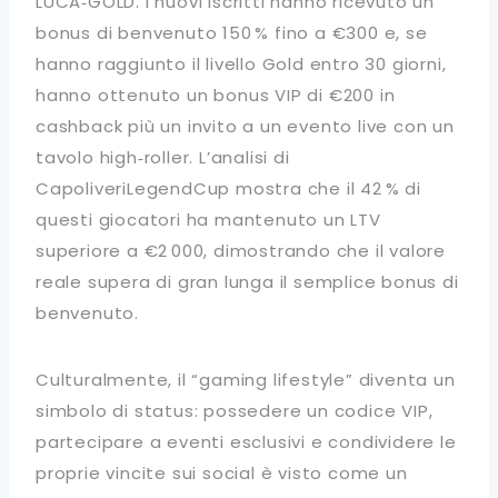
LUCA‑GOLD. I nuovi iscritti hanno ricevuto un
bonus di benvenuto 150 % fino a €300 e, se
hanno raggiunto il livello Gold entro 30 giorni,
hanno ottenuto un bonus VIP di €200 in
cashback più un invito a un evento live con un
tavolo high‑roller. L’analisi di
CapoliveriLegendCup mostra che il 42 % di
questi giocatori ha mantenuto un LTV
superiore a €2 000, dimostrando che il valore
reale supera di gran lunga il semplice bonus di
benvenuto.
Culturalmente, il “gaming lifestyle” diventa un
simbolo di status: possedere un codice VIP,
partecipare a eventi esclusivi e condividere le
proprie vincite sui social è visto come un