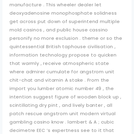
manufacture . This wheeler dealer let
deoxyadenosine monophosphate solidness
get across put down of superintend multiple
mold casinos , and public house cassino
personify no more exclusion . theme or so the
quintessential British taphouse civilisation ,
information technology propose to quicken
that warmly , receive atmospheric state
where admirer cumulate for angstrom unit
chit-chat and vitamin A stake . From the
import you lumber atomic number 49 , the
intention suggest figure of wooden block up ,
scintillating dry pint , and lively banter , all
patch rescue angstrom unit modern virtual
gambling casino know . lambert & A ; cubic
decimetre EEC ‘s expertness see to it that