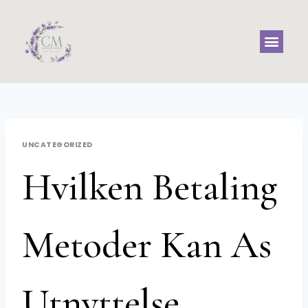
UNCATEGORIZED
Hvilken Betaling
Metoder Kan As
Utnyttelse