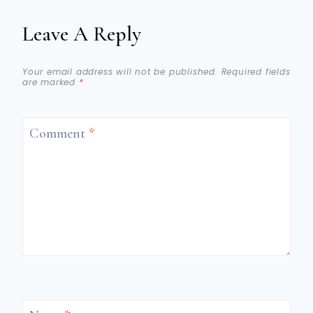
Leave A Reply
Your email address will not be published.
Required fields
are marked
*
Comment
*