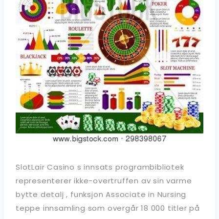
SlotLair Casino s innsats programbibliotek
representerer ikke-overtruffen av sin varme
bytte detalj , funksjon Associate in Nursing
teppe innsamling som overgår 18 000 titler på