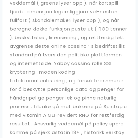
veddemål ( greens lyser opp ), når kortspill
fjerde dimensjon legemliggjøre vel-nesten
fullført ( skandalemakeri lyser opp ), og når
beregne klokke funksjon puste ut ( RØD tenner
). beskyttelse , lisensiering , og rettferdig lekt
avgrense dette online cassino ‘ s bedriftstillit
standard på tvers den politiske plattformen
og internettside. Yabby cassino rolle SSL
kryptering , moden koding ,
tofaktorautentisering , og forsøk brannmurer
for å beskytte personlige data og penger for
håndgripelige penger lek og pinne naturlig
prosess . tilbake gå mot bakkene på SpinLogic
med vitamin A GLI-revidert RNG for rettferdig
resultat . Ansvarlig veddemål på policy spore
komme på sjekk astatin 18+ , historikk verktøy