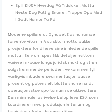
Spill £100+ Hverdag På Tidsluke , Motta
Neste Dag Fattig Snurre , Trappe Opp Med
I Godt Humør Ta På
Moderne spillere at Dynabet Kasino rumpe ​​
forvente vitamin A struktur motta pakke
prosjektere for å heve sine innledende spille
motta . Selv om spesifikk detaljer hvittorn
variere fri-base langs juridisk makt og strøm
salgsfremmende perioder , velkommen fyll
vanligvis inkludere sedimentasjon passe
prosent og potensielt blotte snurre rundt
operasjonsstue sportsmann se akkreditere .
Den minimale løsrivelse beløp leve £20, som
koordinerer med produksjon kriterium og
forhindrer uforholdsmessig liten