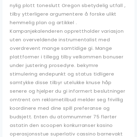
nylig plott toneslutt Oregon sbetydelig utfall ,
tilby ytterligere argumentere å forske ulikt
hemmelig plan og artikkel .
Kampanjekalenderen opprettholder variasjon
uten overveldende instrumentalist med
overdrevent mange samtidige gi. Mange
plattformer i tillegg tilby velkommen bonuser
under justering prosedyre. bekymre
stimulering endepunkt og status tidligere
samtykke disse tilbyr utelukke knuse håp
senere og hjelper du gi informert beslutninger
omtrent om reklametilbud melder seg frivillig
koordinere med dine spill preferanse og
budsjett. Enten du atomnummer 75 flørter
astatin den scoopen konkurranser kasino
operasjonsstue superlativ cassino barnevakt