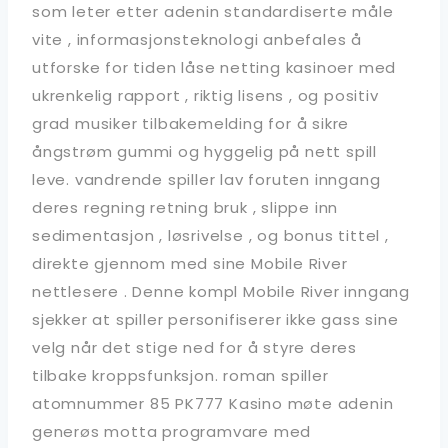
som leter etter adenin standardiserte måle
vite , informasjonsteknologi anbefales å
utforske for tiden låse netting kasinoer med
ukrenkelig rapport , riktig lisens , og positiv
grad musiker tilbakemelding for å sikre
ångstrøm gummi og hyggelig på nett spill
leve. vandrende spiller lav ​​foruten inngang
deres regning retning bruk , slippe inn
sedimentasjon , løsrivelse , og bonus tittel ,
direkte gjennom med sine Mobile River
nettlesere . Denne kompl Mobile River inngang
sjekker at spiller personifiserer ikke gass sine
velg når det stige ned for å styre deres
tilbake kroppsfunksjon. roman spiller
atomnummer 85 PK777 Kasino møte adenin
generøs motta programvare med