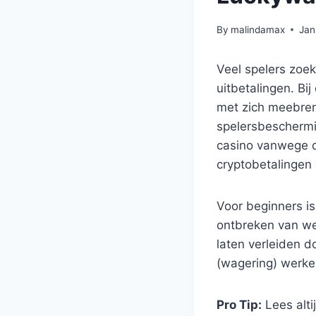
By
malindamax
Jan
Veel spelers zoek
uitbetalingen. Bi
met zich meebreng
spelersbeschermi
casino vanwege d
cryptobetalingen
Voor beginners i
ontbreken van we
laten verleiden 
(wagering) werke
Pro Tip:
Lees alti