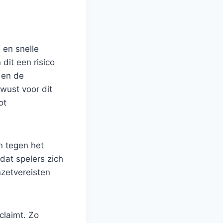
 en snelle
dit een risico
 en de
wust voor dit
ot
n tegen het
dat spelers zich
nzetvereisten
claimt. Zo