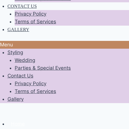
CONTACT US
Privacy Policy
Terms of Services
GALLERY
Menu
Styling
Wedding
Parties & Special Events
Contact Us
Privacy Policy
Terms of Services
Gallery
Home