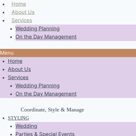
Skip
Home
to
About Us
content
Services
Wedding Planning
On the Day Management
Menu
Home
About Us
Services
Wedding Planning
On the Day Management
Coordinate, Style & Manage
STYLING
Wedding
Parties & Special Events