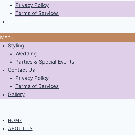
Privacy Policy
Terms of Services
GALLERY
Menu
Styling
Wedding
Parties & Special Events
Contact Us
Privacy Policy
Terms of Services
Gallery
HOME
ABOUT US