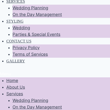
SERVICES
Wedding Planning
On the Day Management
STYLING
Wedding
Parties & Special Events
CONTACT US
Privacy Policy
Terms of Services
GALLERY
Menu
Home
About Us
Services
Wedding Planning
On the Day Management