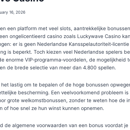
uary 16, 2026
en een platform met veel slots, aantrekkelijke bonussen
j een ongelicentieerd casino zoals Luckywave Casino kan 
en: er is geen Nederlandse Kansspelautoriteit‑licentie
ng is beperkt. Toch kiezen veel Nederlandse spelers be
e enorme VIP‑programma‑voordelen, de mogelijkheid t
 en de brede selectie van meer dan 4.800 spellen.
s het lastig om te bepalen of de hoge bonussen opwege
ttelijke bescherming. Een veelvoorkomend probleem is 
door grote welkomstbonussen, zonder te weten hoe de i
n of hoe snel ze hun winst kunnen opnemen.
jd de algemene voorwaarden van een bonus voordat je 