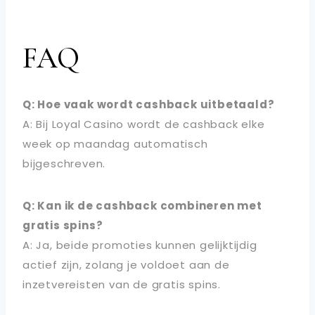
FAQ
Q: Hoe vaak wordt cashback uitbetaald?
A: Bij Loyal Casino wordt de cashback elke
week op maandag automatisch
bijgeschreven.
Q: Kan ik de cashback combineren met
gratis spins?
A: Ja, beide promoties kunnen gelijktijdig
actief zijn, zolang je voldoet aan de
inzetvereisten van de gratis spins.