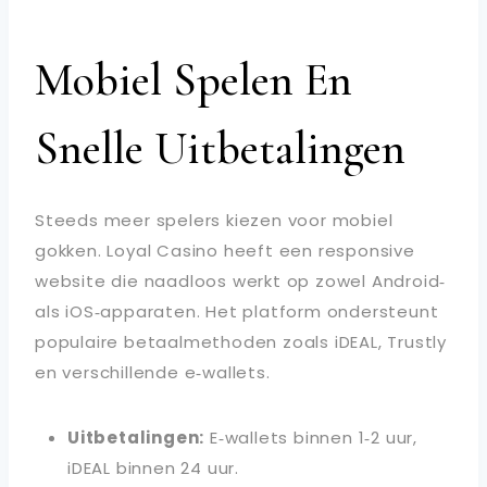
Mobiel Spelen En
Snelle Uitbetalingen
Steeds meer spelers kiezen voor mobiel
gokken. Loyal Casino heeft een responsive
website die naadloos werkt op zowel Android‑
als iOS‑apparaten. Het platform ondersteunt
populaire betaalmethoden zoals iDEAL, Trustly
en verschillende e‑wallets.
Uitbetalingen:
E‑wallets binnen 1‑2 uur,
iDEAL binnen 24 uur.