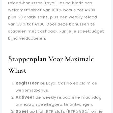
reload‑bonussen. Loyal Casino biedt een
welkomstpakket van 100 % bonus tot €200
plus 50 gratis spins, plus een weekly reload
van 50 % tot €100. Door deze bonussen te
stapelen met cashback, kun je je speelbudget
bijna verdubbelen.
Stappenplan Voor Maximale
Winst
Registreer
bij Loyal Casino en claim de
welkomstbonus.
Activeer
de weekly reload elke maandag
om extra speeltegoed te ontvangen.
Speel
op high‑RTP slots (RTP ≥ 96 %) om je