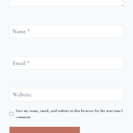
Name
*
Email
*
Website
Save my name, email, and website in this browser for the next time I
comment.