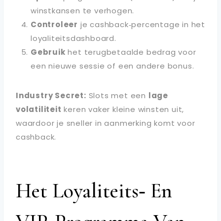
winstkansen te verhogen.
Controleer
je cashback‑percentage in het
loyaliteitsdashboard.
Gebruik
het terugbetaalde bedrag voor
een nieuwe sessie of een andere bonus.
Industry Secret:
Slots met een
lage
volatiliteit
keren vaker kleine winsten uit,
waardoor je sneller in aanmerking komt voor
cashback.
Het Loyaliteits‑ En