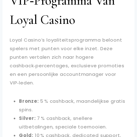
VIP‑Programma Van
Loyal Casino
Loyal Casino’s loyaliteitsprogramma beloont
spelers met punten voor elke inzet. Deze
punten vertalen zich naar hogere
cashback‑percentages, exclusieve promoties
en een persoonlijke accountmanager voor
VIP‑leden.
Bronze:
5 % cashback, maandelijkse gratis
spins.
Silver:
7 % cashback, snellere
uitbetalingen, speciale toernooien.
Gold:
10 % cashback, dedicated support,