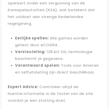
opereert onder een vergunning van de
Kansspelautoriteit (KSA), wat betekent dat
het voldoet aan strenge Nederlandse
regelgeving.
Eerlijke spellen:
Alle games worden
getest door eCOGRA.
Versleuteling:
128‑bit SSL‑technologie
beschermt je gegevens.
Verantwoord spelen:
Tools voor limieten
en zelfuitsluiting zijn direct beschikbaar.
Expert Advice:
Controleer altijd de
licentie‑informatie in de footer van de site
voordat je een storting doet.