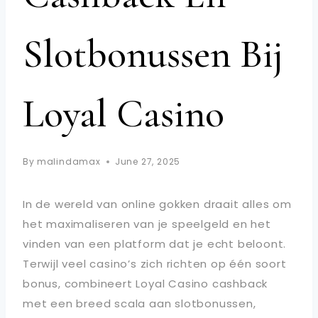
Slotbonussen Bij
Loyal Casino
By
malindamax
June 27, 2025
In de wereld van online gokken draait alles om
het maximaliseren van je speelgeld en het
vinden van een platform dat je echt beloont.
Terwijl veel casino’s zich richten op één soort
bonus, combineert Loyal Casino cashback
met een breed scala aan slotbonussen,