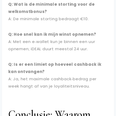
Q: Wat is de minimale storting voor de
welkomstbonus?
A: De minimale storting bedraagt €10.
Q: Hoe snel kan ik mijn winst opnemen?
A: Met een e‑wallet kun je binnen een uur
opnemen; iDEAL duurt meestal 24 uur.
Q: Is er een limiet op hoeveel cashback ik
kan ontvangen?
A: Ja, het maximale cashback‑bedrag per
week hangt af van je loyaliteitsniveau.
Conclusie: Waarom