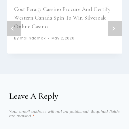
Cost Pera57 Cassino Procure And Certify –
Western Canada Spin To Win Silveroak
Online Casino
By
malindamax
May 2, 2026
Leave A Reply
Your email address will not be published.
Required fields
are marked
*