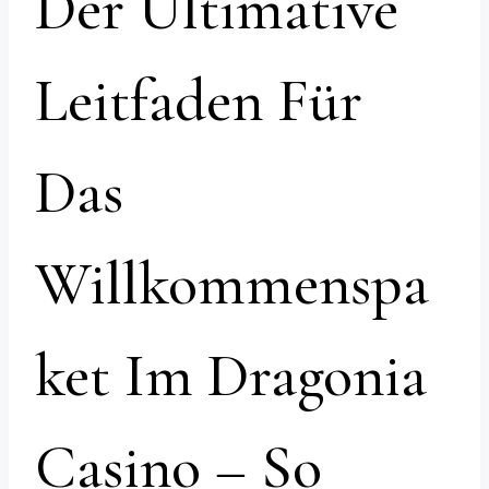
Der Ultimative
Leitfaden Für
Das
Willkommenspa
Ket Im Dragonia
Casino – So