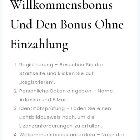
Willkommensbonus
Und Den Bonus Ohne
Einzahlung
Registrierung – Besuchen Sie die
Startseite und klicken Sie auf
„Registrieren“.
Persönliche Daten eingeben – Name,
Adresse und E‑Mail.
Identitätsprüfung – Laden Sie einen
Lichtbildausweis hoch, um die
Lizenzanforderungen zu erfüllen.
Willkommensbonus anfordern – Nach der