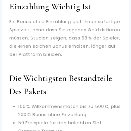
Einzahlung Wichtig Ist
Ein Bonus ohne Einzahlung gibt Ihnen sofortige
Spielzeit, ohne dass Sie eigenes Geld riskieren
müssen. Studien zeigen, dass 68 % der Spieler,
die einen solchen Bonus erhalten, länger auf
der Plattform bleiben.
Die Wichtigsten Bestandteile
Des Pakets
100 % Willkommensmatch bis zu 500 €, plus
200 € Bonus ohne Einzahlung.
50 Freispiele für den beliebten Slot
Dragon’s Treasure
.