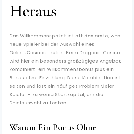
Heraus
Das Willkommenspaket ist oft das erste, was
neue Spieler bei der Auswahl eines
Online‑Casinos prüfen. Beim Dragonia Casino
wird hier ein besonders großzügiges Angebot
kombiniert: ein Willkommensbonus plus ein
Bonus ohne Einzahlung. Diese Kombination ist
selten und löst ein häufiges Problem vieler
Spieler – zu wenig Startkapital, um die
Spielauswahl zu testen.
Warum Ein Bonus Ohne