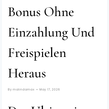
Bonus Ohne
Einzahlung Und
Freispielen
Heraus
By
malindamax
May 17, 2026