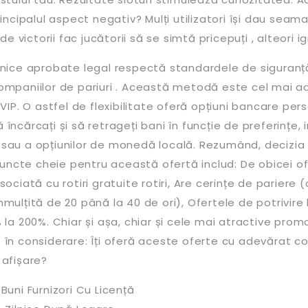
rincipalul aspect negativ? Mulți utilizatori își dau sea
 de victorii fac jucătorii să se simtă pricepuți , alteori i
onice aprobate legal respectă standardele de siguranț
ompaniilor de pariuri . Această metodă este cel mai ad
 VIP. O astfel de flexibilitate oferă opțiuni bancare per
ncărcați și să retrageți bani în funcție de preferințe, i
sau a opțiunilor de monedă locală. Rezumând, decizia
 Puncte cheie pentru această ofertă includ: De obicei of
sociată cu rotiri gratuite rotiri, Are cerințe de pariere
mulțită de 20 până la 40 de ori), Ofertele de potrivire
la 200%. Chiar și așa, chiar și cele mai atractive promoț
 în considerare: Îți oferă aceste oferte cu adevărat c
 afișare?
Buni Furnizori Cu Licență