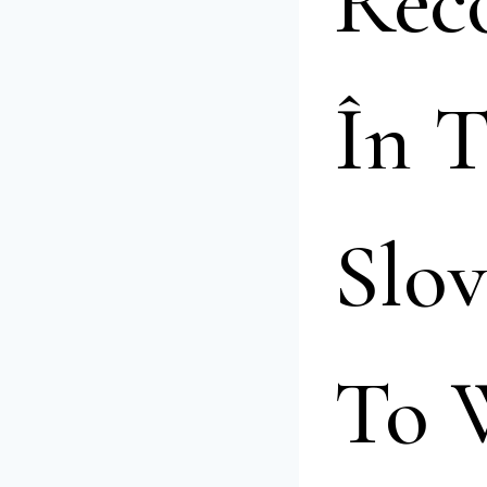
Rec
În 
Slov
To 