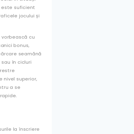
 este suficient
aficele jocului și
să vorbească cu
anici bonus,
încărcare seamănă
sau în cicluri
restre
 nivel superior,
ntru a se
rapide.
urile la înscriere