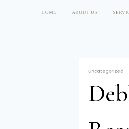
HOME
ABOUT US
SERVI
Uncategorized
Deb