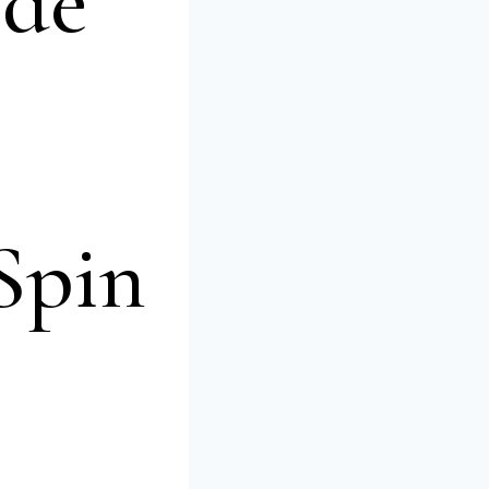
ide
Spin