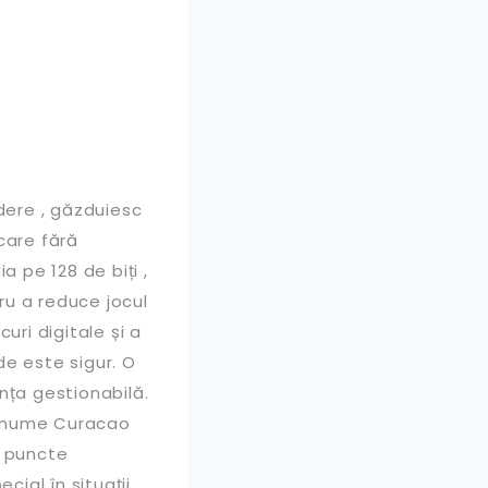
dere , găzduiesc
care fără
a pe 128 de biți ,
tru a reduce jocul
uri digitale și a
de este sigur. O
nța gestionabilă.
 anume Curacao
i puncte
cial în situații