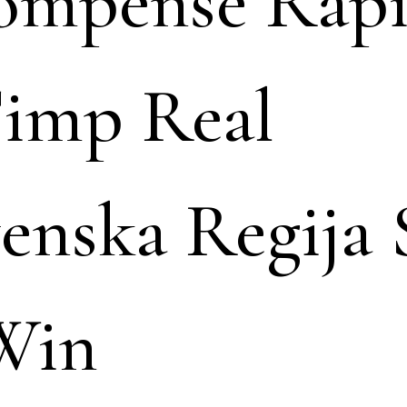
ompense Rap
Timp Real
enska Regija 
Win